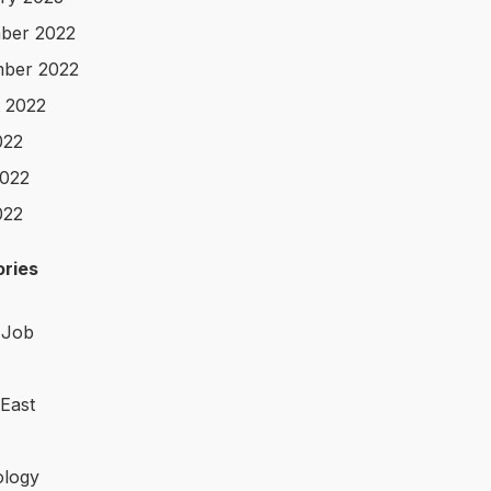
ber 2022
ber 2022
 2022
022
022
022
ries
 Job
 East
logy