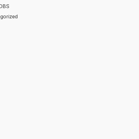
OBS
gorized