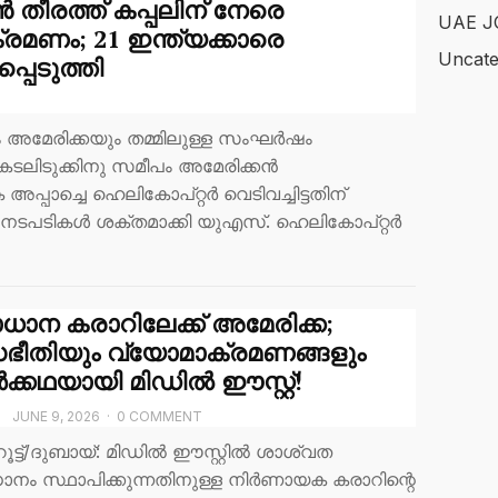
 തീരത്ത് കപ്പലിന് നേരെ
UAE J
മണം; 21 ഇന്ത്യക്കാരെ
Uncate
പ്പെടുത്തി
 അമേരിക്കയും തമ്മിലുള്ള സംഘർഷം
കടലിടുക്കിനു സമീപം അമേരിക്കൻ
പാച്ചെ ഹെലികോപ്റ്റർ വെടിവച്ചിട്ടതിന്
ടപടികൾ ശക്തമാക്കി യുഎസ്. ഹെലികോപ്റ്റർ
ാന കരാറിലേക്ക് അമേരിക്ക;
ധഭീതിയും വ്യോമാക്രമണങ്ങളും
ക്കഥയായി മിഡിൽ ഈസ്റ്റ്!
T
JUNE 9, 2026
·
0 COMMENT
ൂട്ട്/ദുബായ്: മിഡിൽ ഈസ്റ്റിൽ ശാശ്വത
നം സ്ഥാപിക്കുന്നതിനുള്ള നിർണായക കരാറിന്റെ