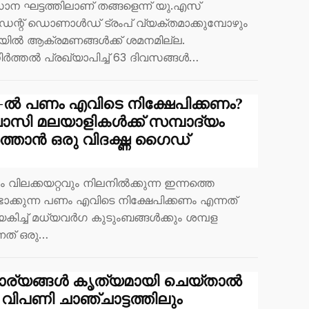
 ഘട്ടത്തിലാണ് തങ്ങളെന്ന് യു.എസ്
ഡന്റ് ഡൊണാൾഡ് ട്രംപ് വ്യക്തമാക്കുമ്പോഴും
ിൽ ആക്രമണങ്ങൾക്ക് ശമനമില്ല.
ിർത്തൽ പ്രഖ്യാപിച്ച് 63 ദിവസങ്ങൾ…
6-ൽ പണം എവിടെ നിക്ഷേപിക്കണം?
ാസി മലയാളികൾക്ക് സമ്പാദ്യം
്താൻ ഒരു വിദഗ്ദ്ധ ഗൈഡ്
 വിലക്കയറ്റവും നിലനിൽക്കുന്ന ഇന്നത്തെ
്ടാക്കുന്ന പണം എവിടെ നിക്ഷേപിക്കണം എന്നത്
കിച്ച് മധ്യവർഗ കുടുംബങ്ങൾക്കും ശമ്പള
്നത് ഒരു…
കാര്യങ്ങൾ കൃത്യമായി ചെയ്താൽ
 വിപണി ചാഞ്ചാട്ടത്തിലും