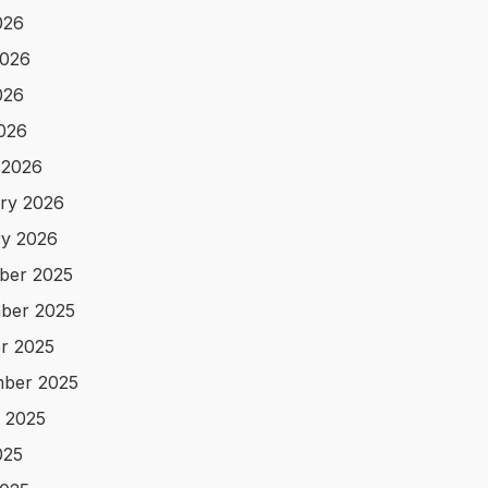
026
2026
026
2026
 2026
ry 2026
y 2026
ber 2025
ber 2025
r 2025
ber 2025
 2025
025