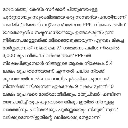
മറുവശത്ത്, കേന്ദ്ര സർക്കാർ പിന്തുണയുള്ള
പൂർണ്ണമായും സുരക്ഷിതമായ ഒരു സമ്പാദ്യ പദ്ധതിയാണ്
പബ്ലിക് പ്രൊവിഡന്റ് ഫണ്ട് അഥവാ PPF. നിക്ഷേപത്തിന്
യാതൊരുവിധ നഷ്ടസാധ്യതയും ഉണ്ടാകരുത് എന്ന്
നിർബന്ധമുള്ളവർക്ക് തിരഞ്ഞെടുക്കാവുന്ന ഏറ്റവും മികച്ച
മാർഗ്ഗമാണിത്. നിലവിലെ 7.1 ശതമാനം പലിശ നിരക്കിൽ
3,000 രൂപ വീതം 15 വർഷത്തേക്ക് PPF-ൽ
നിക്ഷേപിക്കുമ്പോൾ നിങ്ങളുടെ ആകെ നിക്ഷേപം 5.4
ലക്ഷം രൂപ തന്നെയാണ്. എന്നാൽ പലിശ നിരക്ക്
കുറവായതിനാൽ കാലാവധി പൂർത്തിയാകുമ്പോൾ
നിങ്ങൾക്ക് ലഭിക്കുന്നത് ഏകദേശം 9 ലക്ഷം മുതൽ 10
ലക്ഷം രൂപ വരെ മാത്രമായിരിക്കും. മ്യൂച്വൽ ഫണ്ടിനെ
അപേക്ഷിച്ച് തുക കുറവാണെങ്കിലും ഇതിൽ നിന്നുള്ള
ലാഭത്തിനും പലിശയ്ക്കും പൂർണ്ണമായും നികുതി ഇളവ്
ലഭിക്കുമെന്നത് ഇതിന്റെ വലിയൊരു നേട്ടമാണ്.