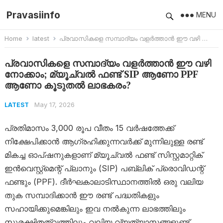
Pravasiinfo
MENU
Home
latest
പ്രവാസികളെ സമ്പാദ്യം വളർത്താൻ ഈ വഴി നോക്കാം; മ്യൂച്വൽ ഫണ്ട് SIP ആണോ PPF ആണോ കൂടുതൽ ലാഭകരം?
പ്രവാസികളെ സമ്പാദ്യം വളർത്താൻ ഈ വഴി
നോക്കാം; മ്യൂച്വൽ ഫണ്ട് SIP ആണോ PPF
ആണോ കൂടുതൽ ലാഭകരം?
May 17, 2026
LATEST
പ്രതിമാസം 3,000 രൂപ വീതം 15 വർഷത്തേക്ക്
നിക്ഷേപിക്കാൻ ആഗ്രഹിക്കുന്നവർക്ക് മുന്നിലുള്ള രണ്ട്
മികച്ച ഓപ്ഷനുകളാണ് മ്യൂച്വൽ ഫണ്ട് സിസ്റ്റമാറ്റിക്
ഇൻവെസ്റ്റ്‌മെന്റ് പ്ലാനും (SIP) പബ്ലിക് പ്രൊവിഡന്റ്
ഫണ്ടും (PPF). ദീർഘകാലാടിസ്ഥാനത്തിൽ ഒരു വലിയ
തുക സമ്പാദിക്കാൻ ഈ രണ്ട് പദ്ധതികളും
സഹായിക്കുമെങ്കിലും ഇവ നൽകുന്ന ലാഭത്തിലും
സുരക്ഷിതത്വത്തിലും വലിയ വ്യത്യാസങ്ങളുണ്ട്.