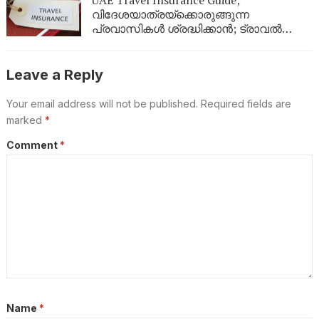
വിദേശയാത്രയ്ക്കൊരുങ്ങുന്ന
പ്രവാസികൾ ശ്രദ്ധിക്കാൻ; ട്രാവൽ
ഇൻഷുറൻസ് എടുക്കുമ്പോൾ ഈ
കാര്യങ്ങൾ ഉറപ്പുവരുത്തുക
Leave a Reply
Your email address will not be published.
Required fields are
marked
*
Comment
*
Name
*