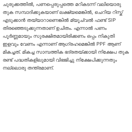
ചുരുക്കത്തിൽ, പണപ്പെരുപ്പത്തെ മറികടന്ന് വലിയൊരു
തുക സമ്പാദിക്കുകയാണ് ലക്ഷ്യമെങ്കിൽ, ചെറിയ റിസ്ക്
എടുക്കാൻ തയ്യാറാണെങ്കിൽ മ്യൂച്വൽ ഫണ്ട് SIP
തിരഞ്ഞെടുക്കുന്നതാണ് ഉചിതം. എന്നാൽ പണം
പൂർണ്ണമായും സുരക്ഷിതമായിരിക്കണം ഒപ്പം നികുതി
ഇളവും വേണം എന്നാണ് ആഗ്രഹമെങ്കിൽ PPF ആണ്
മികച്ചത്. മികച്ച സാമ്പത്തിക ഭദ്രതയ്ക്കായി നിക്ഷേപ തുക
രണ്ട് പദ്ധതികളിലുമായി വിഭജിച്ചു നിക്ഷേപിക്കുന്നതും
നല്ലൊരു തന്ത്രമാണ്.