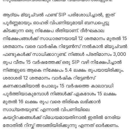
ആദ്യം മ്യൂച്വൽ ഫണ്ട് SIP പരിശോധിച്ചാൽ, ഇത്
പൂർണ്ണമായും ഓഹരി വിപണിയുമായി ബന്ധപ്പെട്ടു
കിടക്കുന്ന ഒരു നിക്ഷേപ രീതിയാണ്. ദീർഘകാല
നിക്ഷേപങ്ങൾക്ക് സാധാരണയായി 12 ശതമാനം മുതൽ 15
ശതമാനം വരെ വാർഷിക റിട്ടേൺസ് നൽകാൻ മ്യൂച്വൽ
ഫണ്ടുകൾക്ക് സാധിക്കാറുണ്ട്. നിങ്ങൾ പ്രതിമാസം 3,000
രൂപ വീതം 15 വർഷത്തേക്ക് ഒരു SIP വഴി നിക്ഷേപിച്ചാൽ
നിങ്ങളുടെ ആകെ നിക്ഷേപം 5.4 ലക്ഷം രൂപയായിരിക്കും.
ശരാശരി 12 ശതമാനം വാർഷിക റിട്ടേൺസ്
കണക്കാക്കിയാൽ പോലും 15 വർഷത്തെ കാലാവധി
പൂർത്തിയാകുമ്പോൾ നിങ്ങൾക്ക് ഏകദേശം 15 ലക്ഷം
മുതൽ 16 ലക്ഷം രൂപ വരെ തിരികെ ലഭിക്കാൻ
സാധ്യതയുണ്ട്. എന്നാൽ വിപണിയിലെ
കയറ്റിറക്കങ്ങൾക്ക് വിധേയമായതിനാൽ ഇതിൽ നേരിയ
തോതിൽ റിസ്ക് അടങ്ങിയിരിക്കുന്നു എന്നത് ഓർക്കണം.