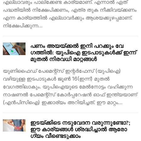
എല്ലാവരും പാലിക്കേണ്ട കാര്യമാണ്. എന്നാൽ ഏത്
പദ്ധതിയിൽ നിക്ഷേപിക്കണം, എത്ര തുക നീക്കിവയ്ക്കണം
എന്ന കാര്യത്തിൽ എല്ലാവർക്കും ആശയക്കുഴപ്പമാണ്.
നിക്ഷേപിക്കുന്ന…
പണം അയയ്ക്കൽ ഇനി പറക്കും വേ​
ഗത്തിൽ: യുപിഐ ഇടപാടുകൾക്ക് ഇന്ന്
മുതൽ നിരവധി മാറ്റങ്ങൾ
യുണിഫൈഡ് പേമെന്റ്സ് ഇന്റർഫേസ് (യുപിഐ)
വഴിയുള്ള ഇടപാടുകൾ ജൂൺ 16(ഇന്ന്) മുതൽ
വേഗത്തിലാകും. യുപിഐയുടെ മേൽനോട്ടം വഹിക്കുന്ന
നാഷണൽ പേമെന്റ്സ് കോർപ്പറേഷൻ ഓഫ് ഇന്ത്യയാണ്
(എൻപിസിഐ) ഇക്കാര്യം അറിയിച്ചത്. ഈ മാറ്റം…
ഇടയ്ക്കിടെ നടുവേദന വരുന്നുണ്ടോ?;
ഈ കാര്യങ്ങൾ ശ്രദ്ധിച്ചാൽ ആരോ​
ഗ്യം വീണ്ടെടുക്കാം