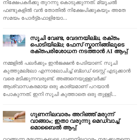
നിക്ഷേപകർക്കു തുറന്നു കൊടുക്കുന്നത്. മ്യൂചൽ
ഫണ്ടുകളിൽ വൻ തോതിൽ നിക്ഷേപിക്കുകയും അതേ
സമയം പോർട്ട്‌ഫോളിയോ…
സൂചി വേണ്ട, വേദനയില്ല, രക്തം
പൊടിയില്ല; ഫേസ് സ്കാനിങ്ങിലൂടെ
രക്തപരിശോധന നടത്താൻ AI ആപ്പ്
നമ്മളിൽ പലർക്കും ഇൻജക്ഷൻ പേടിയാണ്. സൂചി
കുത്തുമല്ലോ എന്നാലോചിച്ച് ബ്ലഡ് ടെസ്റ്റ് എടുക്കാൻ
വരെ മടിക്കുന്നവരുണ്ട്. അങ്ങനെയുള്ളവർക്ക്
ആശ്വാസകരമായ ഒരു കാര്യമാണ് പറയാൻ
പോകുന്നത്. ഇനി സൂചി കുത്താതെ ഒരു തുള്ളി…
​ഗുണനിലവാരം അറിഞ്ഞ് മരുന്ന്
വാങ്ങാം; ഇതാ വരുന്നു മെഡ്‌വാച്ച്
മൊബൈൽ ആപ്പ്
വാങ്ങുന്ന മരുന്നുകളുടെ ഗുണനിലവാരം നമുക്കുതന്നെ