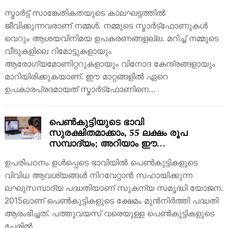
ഇതാ ഒരു ആപ്പ്
സ്മാർട്ട് സാങ്കേതികതയുടെ കാലഘട്ടത്തിൽ
ജീവിക്കുന്നവരാണ് നമ്മൾ. നമ്മുടെ സ്മാർട്‌ഫോണുകൾ
വെറും ആശയവിനിമയ ഉപകരണങ്ങളല്ല. മറിച്ച് നമ്മുടെ
വീടുകളിലെ റിമോട്ടുകളായും
ആരോഗ്യമോണിറ്ററുകളായും വിനോദ കേന്ദ്രങ്ങളായും
മാറിയിരിക്കുകയാണ്. ഈ മാറ്റങ്ങളിൽ ഏറെ
ഉപകാരപ്രദമായത് സ്മാർട്‌ഫോണിനെ…
പെൺകുട്ടിയുടെ ഭാവി
സുരക്ഷിതമാക്കാം, 55 ലക്ഷം രൂപ
സമ്പാദ്യം; അറിയാം ഈ
പദ്ധതിയെക്കുറിച്ച്
ഉപരിപഠനം ഉൾപ്പെടെ ഭാവിയിൽ പെൺകുട്ടികളുടെ
വിവിധ ആവശ്യങ്ങൾ നിറവേറ്റാൻ സഹായിക്കുന്ന
ലഘുസമ്പാദ്യ പദ്ധതിയാണ് സുകന്യ സമൃദ്ധി യോജന.
2015ലാണ് പെൺകുട്ടികളുടെ ക്ഷേമം മുൻനിർത്തി പദ്ധതി
ആരംഭിച്ചത്. പത്തുവയസ് വരെയുള്ള പെൺകുട്ടികളുടെ
പേരിൽ…