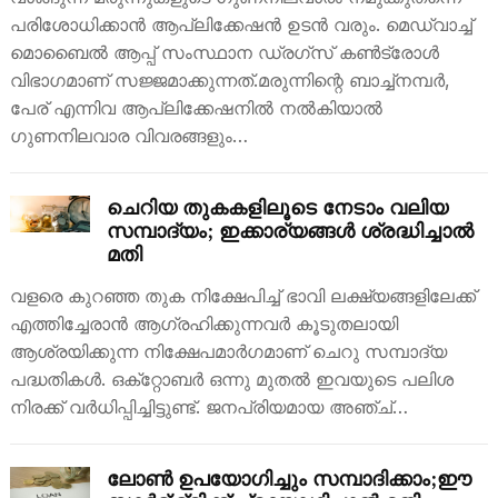
പരിശോധിക്കാൻ ആപ്ലിക്കേഷൻ ഉടൻ വരും. മെഡ്‌വാച്ച്
മൊബൈൽ ആപ്പ് സംസ്ഥാന ഡ്രഗ്‌സ് കൺട്രോൾ
വിഭാഗമാണ് സജ്ജമാക്കുന്നത്.മരുന്നിന്റെ ബാച്ച്നമ്പർ,
പേര് എന്നിവ ആപ്ലിക്കേഷനിൽ നൽകിയാൽ
ഗുണനിലവാര വിവരങ്ങളും…
ചെറിയ തുകകളിലൂടെ നേടാം വലിയ
സമ്പാദ്യം; ഇക്കാര്യങ്ങൾ ശ്രദ്ധിച്ചാൽ
മതി
വളരെ കുറഞ്ഞ തുക നിക്ഷേപിച്ച് ഭാവി ലക്ഷ്യങ്ങളിലേക്ക്
എത്തിച്ചേരാൻ ആഗ്രഹിക്കുന്നവർ കൂടുതലായി
ആശ്രയിക്കുന്ന നിക്ഷേപമാർഗമാണ് ചെറു സമ്പാദ്യ
പദ്ധതികൾ. ഒക്‌റ്റോബർ ഒന്നു മുതൽ ഇവയുടെ പലിശ
നിരക്ക് വർധിപ്പിച്ചിട്ടുണ്ട്. ജനപ്രിയമായ അഞ്ച്…
ലോൺ ഉപയോഗിച്ചും സമ്പാദിക്കാം;ഈ