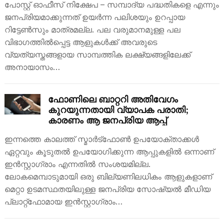
പോസ്റ്റ് ഓഫീസ് നിക്ഷേപ – സമ്പാദ്യ പദ്ധതികളെ എന്നും
ജനപ്രിയമാക്കുന്നത് ഉയർന്ന പലിശയും ഉറപ്പായ
റിട്ടേൺസും മാത്രമല്ല. പല വരുമാനമുള്ള പല
വിഭാഗത്തിൽപ്പെട്ട ആളുകൾക്ക് അവരുടെ
വ്യത്യസ്തങ്ങളായ സാമ്പത്തിക ലക്ഷ്യങ്ങളിലേക്ക്
അനായാസം…
ഫോണിലെ ബാറ്ററി അതിവേഗം
കുറയുന്നതായി വ്യാപക പരാതി;
കാരണം ആ ജനപ്രിയ ആപ്പ്
ഇന്നത്തെ കാലത്ത് സ്മാർട്ഫോൺ ഉപയോക്താക്കൾ
ഏറ്റവും കൂടുതൽ ഉപയോഗിക്കുന്ന ആപ്പുകളിൽ ഒന്നാണ്
ഇൻസ്റ്റാഗ്രാം എന്നതിൽ സംശയമില്ല.
ലോകമെമ്പാടുമായി ഒരു ബില്യണിലധികം ആളുകളാണ്
മെറ്റാ ഉടമസ്ഥതയിലുള്ള ജനപ്രിയ സോഷ്യൽ മീഡിയ
പ്ലാറ്റ്ഫോമായ ഇൻസ്റ്റാഗ്രാം…