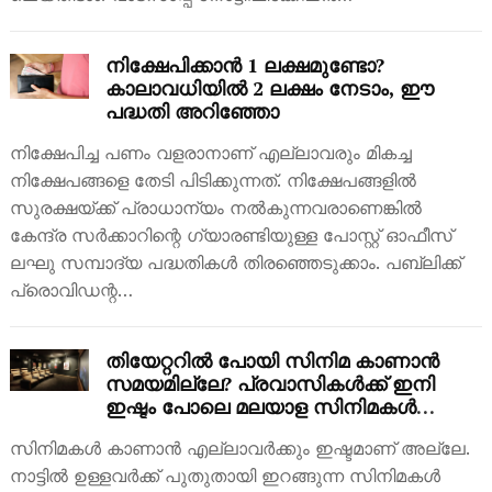
നിക്ഷേപിക്കാൻ 1 ലക്ഷമുണ്ടോ?
കാലാവധിയിൽ 2 ലക്ഷം നേടാം, ഈ
പദ്ധതി അറിഞ്ഞോ
നിക്ഷേപിച്ച പണം വളരാനാണ് എല്ലാവരും മികച്ച
നിക്ഷേപങ്ങളെ തേടി പിടിക്കുന്നത്. നിക്ഷേപങ്ങളിൽ
സുരക്ഷയ്ക്ക് പ്രാധാന്യം നൽകുന്നവരാണെങ്കിൽ
കേന്ദ്ര സർക്കാറിന്റെ ​ഗ്യാരണ്ടിയുള്ള പോസ്റ്റ് ഓഫീസ്
ലഘു സമ്പാദ്യ പദ്ധതികൾ തിരഞ്ഞെടുക്കാം. പബ്ലിക്ക്
പ്രൊവിഡന്റ…
തിയേറ്ററിൽ പോയി സിനിമ കാണാൻ
സമയമില്ലേ? പ്രവാസികൾക്ക് ഇനി
ഇഷ്ടം പോലെ മലയാള സിനിമകൾ
കാണാൻ അവസരം
സിനിമകൾ കാണാൻ എല്ലാവർക്കും ഇഷ്ടമാണ് അല്ലേ.
നാട്ടിൽ ഉള്ളവർക്ക് പുതുതായി ഇറങ്ങുന്ന സിനിമകൾ