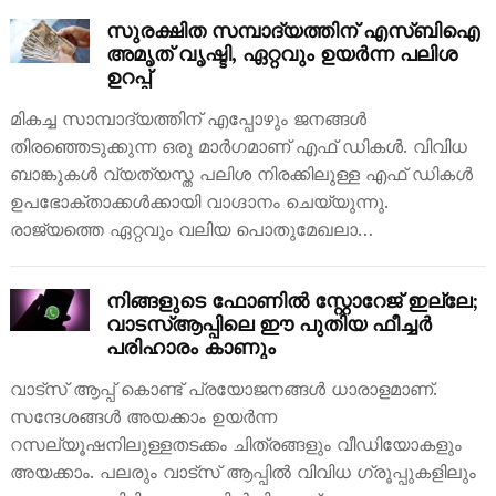
സുരക്ഷിത സമ്പാദ്യത്തിന് എസ്ബിഐ
അമൃത് വൃഷ്ടി, ഏറ്റവും ഉയർന്ന പലിശ
ഉറപ്പ്
മികച്ച സാമ്പാദ്യത്തിന് എപ്പോഴും ജനങ്ങൾ
തിരഞ്ഞെടുക്കുന്ന ഒരു മാർഗമാണ് എഫ് ഡികൾ. വിവിധ
ബാങ്കുകൾ വ്യത്യസ്ത പലിശ നിരക്കിലുള്ള എഫ് ഡികൾ
ഉപഭോക്താക്കൾക്കായി വാഗ്ദാനം ചെയ്യുന്നു.
രാജ്യത്തെ ഏറ്റവും വലിയ പൊതുമേഖലാ…
നിങ്ങളുടെ ഫോണിൽ സ്റ്റോറേജ് ഇല്ലേ;
വാടസ്ആപ്പിലെ ഈ പുതിയ ഫീച്ചർ
പരിഹാരം കാണും
വാട്‌സ് ആപ്പ് കൊണ്ട് പ്രയോജനങ്ങൾ ധാരാളമാണ്.
സന്ദേശങ്ങൾ അയക്കാം ഉയർന്ന
റസല്യൂഷനിലുള്ളതടക്കം ചിത്രങ്ങളും വീഡിയോകളും
അയക്കാം. പലരും വാട്‌സ് ആപ്പിൽ വിവിധ ഗ്രൂപ്പുകളിലും