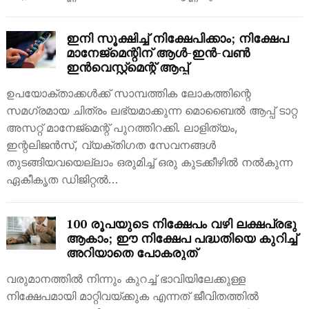
ഇനി സൂക്ഷിച്ച് നിക്ഷേപിക്കാം; നിക്ഷേപ
മാനേജ്‌മെന്റിന് ആൾ-ഇൻ-വൺ
ഇൻവെസ്റ്റ്‌മെന്റ് ആപ്പ്
ഉപയോക്താക്കൾക്ക് സാമ്പത്തിക ലോകത്തിന്റെ
സമഗ്രമായ ചിത്രം ലഭ്യമാക്കുന്ന മൊബൈൽ ആപ്പ് ടാറ്റ
അസറ്റ് മാനേജ്‌മെന്റ് പുറത്തിറക്കി. ലാളിത്യം,
ഇന്റലിജൻസ്, വ്യക്തിഗത സേവനങ്ങൾ
തുടങ്ങിയവയെല്ലാം ഒരുമിച്ച് ഒരു കുടക്കീഴിൽ നൽകുന്ന
ഏകീകൃത ഡിജിറ്റൽ…
100 രൂപയുടെ നിക്ഷേപം വഴി ലക്ഷപ്രഭു
ആകാം; ഈ നിക്ഷേപ പദ്ധതിയെ കുറിച്ച്
അറിയാതെ പോകരുത്
വരുമാനത്തിൽ നിന്നും കുറച്ച് ഭാവിയിലേക്കുള്ള
നിക്ഷേപമായി മാറ്റിവയ്ക്കുക എന്നത് ജീവിതത്തിൽ