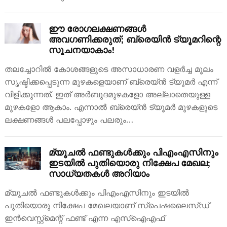
ഈ രോഗലക്ഷണങ്ങൾ
അവഗണിക്കരുത്; ബ്രെയിൻ ട്യൂമറിന്റെ
സൂചനയാകാം!
തലച്ചോറിൽ കോശങ്ങളുടെ അസാധാരണ വളർച്ച മൂലം
സൃഷ്ടിക്കപ്പെടുന്ന മുഴകളെയാണ് ബ്രെയ്ൻ ട്യൂമർ എന്ന്
വിളിക്കുന്നത്. ഇത് അർബുദമുഴകളോ അല്ലാതെയുള്ള
മുഴകളോ ആകാം. എന്നാൽ ബ്രെയ്ൻ ട്യൂമർ മുഴകളുടെ
ലക്ഷണങ്ങൾ പലപ്പോഴും പലരും…
മ്യൂചൽ ഫണ്ടുകൾക്കും പിഎംഎസിനും
ഇടയിൽ പുതിയൊരു നിക്ഷേപ മേഖല;
സാധ്യതകൾ അറിയാം
മ്യൂചൽ ഫണ്ടുകൾക്കും പിഎംഎസിനും ഇടയിൽ
പുതിയൊരു നിക്ഷേപ മേഖലയാണ് സ്‌പെഷലൈസ്ഡ്
ഇൻവെസ്റ്റ്‌മെന്റ് ഫണ്ട് എന്ന എസ്‌ഐഎഫ്