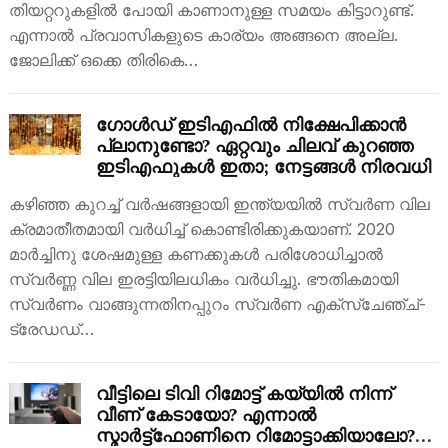
തിയറ്ററുകളിൽ പോയി കാണാനുള്ള സമയം കിട്ടാറുണ്ട്.
എന്നാൽ പ്രവാസികളുടെ കാര്യം അങ്ങനെ അല്ല.
ജോലിക്ക് ഒക്കെ തിരികെ…
ഗോൾഡ് ഇടിഎഫിൽ നിക്ഷേപിക്കാൻ
പ്ലാനുണ്ടോ? ഏറ്റവും ചിലവ് കുറഞ്ഞ
ഇടിഎഫുകൾ ഇതാ; നേട്ടങ്ങൾ നിരവധി
കഴിഞ്ഞ കുറച്ച് വർഷങ്ങളായി ഇന്ത്യയിൽ സ്വർണ വില
ക്രമാതീതമായി വർധിച്ച് കൊണ്ടിരിക്കുകയാണ്. 2020
മാർച്ചിനു ശേഷമുള്ള കണക്കുകൾ പരിശോധിച്ചാൽ
സ്വർണ്ണ വില ഇരട്ടിയിലധികം വർധിച്ചു. ഭൗതികമായി
സ്വർണം വാങ്ങുന്നതിനപ്പുറം സ്വർണ എക്‌സ്‌ചേഞ്ച്-
ട്രേഡഡ്…
വീട്ടിലെ ടിവി റിമോട്ട് കയ്യിൽ നിന്ന്
വീണ് കേടായോ? എന്നാൽ
സ്മാർട്ട്ഫോണിനെ റിമോട്ടാക്കിയാലോ?