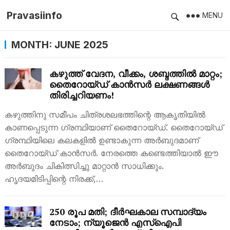
Pravasiinfo
MENU
MONTH:
JUNE 2025
കഴുത്ത് വേദന, വീക്കം, ശബ്ദത്തിൽ മാറ്റം;
തൈറോയ്ഡ് കാൻസർ ലക്ഷണങ്ങൾ
തിരിച്ചറിയണം!
കഴുത്തിനു സമീപം ചിത്രശലഭത്തിന്റെ ആകൃതിയിൽ
കാണപ്പെടുന്ന ഗ്രന്ഥിയാണ് തൈറോയ്ഡ്. തൈറോയ്ഡ്
ഗ്രന്ഥിയിലെ കലകളിൽ ഉണ്ടാകുന്ന അർബുദമാണ്
തൈറോയ്ഡ് കാന്‍സർ. നേരത്തെ കണ്ടെത്തിയാൽ ഈ
അർബുദം ചികിത്സിച്ചു മാറ്റാൻ സാധിക്കും.
ഹൃദയമിടിപ്പിന്റെ നിരക്ക്,…
250 രൂപ മതി; ദീർഘകാല സമ്പാദ്യം
നേടാം; ന്യൂജെൻ എസ്ഐപി