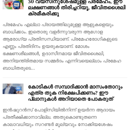
30 വയസിനുശേഷമുള്ള പ്രമേഹം, ഈ
ലക്ഷണങ്ങൾ തിരിച്ചറിയൂ, ജീവിതശൈലി
ക്രമീകരിക്കൂ
പ്രമേഹം എല്ലാ പ്രായത്തിലുമുള്ള ആളുകളെയും
ബാധിക്കാം. ഇതൊരു വളർന്നുവരുന്ന ആഗോള
ആരോഗ്യ പ്രതിസന്ധിയാണ്. പ്രമേഹരോഗികളുടെ
എണ്ണം പ്രതിദിനം ഉയരുകയാണ്. മോശം
ഭക്ഷണശീലങ്ങൾ, ഉദാസീനമായ ജീവിതശൈലി,
അനിയന്ത്രിതമായ സമ്മർദം എന്നിവയെല്ലാം പ്രമേഹ
ബാധിതരുടെ…
കോടികൾ സമ്പാദിക്കാൻ മാസംതോറും
എത്ര തുക നിക്ഷേപിക്കണം? ഈ
പ്ലാനുകൾ അറിയാതെ പോകരുത്
ഇൻഷുറൻസ് പോളിസിയിൽനിന്ന് ഉയർന്ന ആദായം
പ്രതീക്ഷിക്കാനാവില്ല. അതുകൊണ്ടുതന്നെ
കാലാവധിയും സറണ്ടർ മൂല്യവും നോക്കിയശേഷം