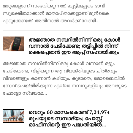
മാറ്റങ്ങളാണ് സംഭവിക്കുന്നത്. കുട്ടികളുടെ ഭാവി
സുരക്ഷിതമാക്കാൻ മാതാപിതാക്കളാണ് മുൻകൈ
എടുക്കേണ്ടത്. അതിനാൽ അവർക്ക് വേണ്ടി…
അ‍ജ്ഞാത നമ്പറിൽനിന്ന് ഒരു കോൾ
വന്നാൽ പേടിക്കേണ്ട; തട്ടിപ്പിൽ നിന്ന്
രക്ഷപ്പെടാൻ ഈ ആപ്പ് സഹായിക്കും
അ‍ജ്ഞാത നമ്പറിൽനിന്ന് ഒരു കോൾ വന്നാൽ ഒട്ടും
പേടിക്കേണ്ട, വിളിക്കുന്ന ആ വ്യക്തിയുടെ ചിത്രവും
വിവരങ്ങളും കാണാൻ കഴിയും. കൂടാതെ, മൊബൈലിൽ
സേവ് ചെയ്തിരിക്കുന്ന എല്ലാ നമ്പറുകളിലും അവരുടെ
ഫോട്ടോ സ്വയമേ…
വെറും 60 മാസംകൊണ്ട് 7,24,974
രൂപയുടെ സമ്പാദ്യം; പോസ്റ്റ്
ഓഫീസിന്റെ ഈ പദ്ധതിയിൽ
നിക്ഷേപിക്കൂ