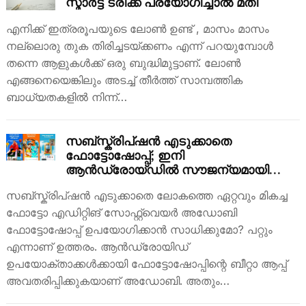
സ്മാർട്ട്‌ ട്രിക്ക് പ്രയോഗിച്ചാൽ മതി
എനിക്ക് ഇത്രരൂപയുടെ ലോൺ ഉണ്ട് , മാസം മാസം
നല്ലൊരു തുക തിരിച്ചടയ്ക്കണം എന്ന് പറയുമ്പോൾ
തന്നെ ആളുകൾക്ക് ഒരു ബുദ്ധിമുട്ടാണ്. ലോൺ
എങ്ങനെയെങ്കിലും അടച്ച് തീർത്ത് സാമ്പത്തിക
ബാധ്യതകളിൽ നിന്ന്…
സബ്സ്ക്രിപ്ഷൻ എടുക്കാതെ
ഫോട്ടോഷോപ്പ്; ഇനി
ആൻഡ്രോയ്ഡിൽ സൗജന്യമായി
കിട്ടും
സബ്സ്ക്രിപ്ഷൻ എടുക്കാതെ ലോകത്തെ ഏറ്റവും മികച്ച
ഫോട്ടോ എഡിറ്റിങ് സോഫ്റ്റ്‌വെയർ അഡോബി
ഫോട്ടോഷോപ്പ് ഉപയോഗിക്കാൻ സാധിക്കുമോ? പറ്റും
എന്നാണ് ഉത്തരം. ആൻഡ്രോയിഡ്
ഉപയോക്താക്കൾക്കായി ഫോട്ടോഷോപ്പിന്റെ ബീറ്റാ ആപ്പ്
അവതരിപ്പിക്കുകയാണ് അഡോബി. അതും…