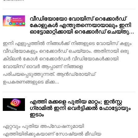
വീഡിയോയോ വോയിസ് റെക്കോർഡ്
കോളുകൾ എന്തുതന്നെയായാലും ഇനി
ഓട്ടോമാറ്റിക്കായി റെക്കോർഡ് ചെയ്തു
വയ്ക്കാം; കിടിലൻ ആപ്പിനെ
ഇനി എളുപ്പത്തിൽ നിങ്ങൾക്ക് നിങ്ങളുടെ വോയിസ് കളും
പരിചയപ്പെടാം
വീഡിയോകളും റെക്കോർഡ് ചെയ്യാം. അതിനായി ഒരു
കിടിലൻ കോൾ റെക്കോർഡർ വീഡിയോകൾക്കായി
വോയിസ് ഓവർ ആപ്പാണ് നിങ്ങളെ
പരിചയപ്പെടുത്തുന്നത്. ആൻഡ്രോയ്ഡ്
ഉപകരണങ്ങളുടെ മിക്ക…
എത്തി മക്കളെ പുതിയ മാറ്റം; ഇൻസ്റ്റ​
ഗ്രാമിൽ ഇനി വെർട്ടിക്കൽ ഫോട്ടോയും
ഇടാം
ഏറ്റവും പുതിയ അപ്ഡേഷനുമായി
എത്തിയിരിക്കുകയാണ് സോഷ്യൽ മീഡിയ