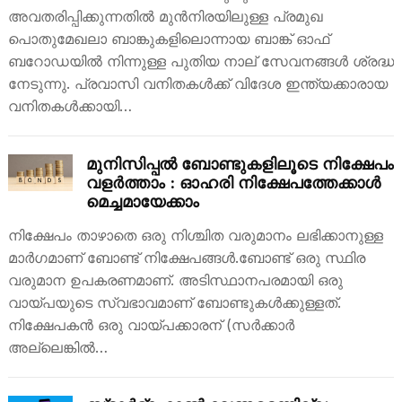
അവതരിപ്പിക്കുന്നതിൽ മുൻനിരയിലുള്ള പ്രമുഖ
പൊതുമേഖലാ ബാങ്കുകളിലൊന്നായ ബാങ്ക് ഓഫ്
ബറോഡയിൽ നിന്നുള്ള പുതിയ നാല് സേവനങ്ങൾ ശ്രദ്ധ
നേടുന്നു. പ്രവാസി വനിതകൾക്ക് വിദേശ ഇന്ത്യക്കാരായ
വനിതകൾക്കായി…
മുനിസിപ്പൽ ബോണ്ടുകളിലൂടെ നിക്ഷേപം
വളർത്താം : ഓഹരി നിക്ഷേപത്തേക്കാൾ
മെച്ചമായേക്കാം
നിക്ഷേപം താഴാതെ ഒരു നിശ്ചിത വരുമാനം ലഭിക്കാനുള്ള
മാർഗമാണ് ബോണ്ട് നിക്ഷേപങ്ങൾ.ബോണ്ട് ഒരു സ്ഥിര
വരുമാന ഉപകരണമാണ്. അടിസ്ഥാനപരമായി ഒരു
വായ്പയുടെ സ്വഭാവമാണ് ബോണ്ടുകൾക്കുള്ളത്.
നിക്ഷേപകൻ ഒരു വായ്പക്കാരന് (സർക്കാർ
അല്ലെങ്കിൽ…