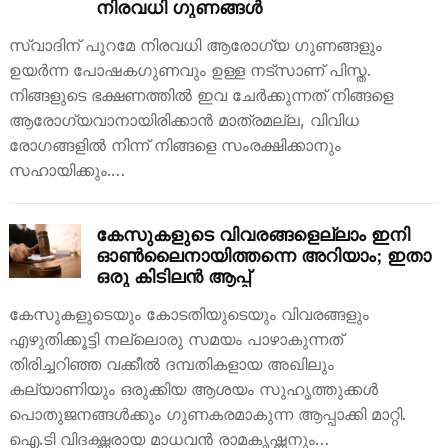
നിരവധി ​ഗുണങ്ങൾ
സ്വാദിന് പുറമേ നിരവധി ആരോഗ്യ ഗുണങ്ങളും
ഉയർന്ന പോഷകഗുണവും ഉള്ള നട്സാണ് പിസ്ത.
നിങ്ങളുടെ ഭക്ഷണത്തിൽ ഇവ ചേർക്കുന്നത് നിങ്ങളെ
ആരോഗ്യവാനായിരിക്കാൻ മാത്രമല്ല, വിവിധ
രോഗങ്ങളിൽ നിന്ന് നിങ്ങളെ സംരക്ഷിക്കാനും
സഹായിക്കും.…
കേസുകളുടെ വിവരങ്ങളെല്ലാം ഇനി
ഓൺലൈനായിത്തന്നെ അറിയാം; ഇതാ
ഒരു കിടിലൻ ആപ്പ്
കേസുകളുടെയും കോടതിയുടെയും വിവരങ്ങളും
എഴുതിക്കൂട്ടി നല്ലൊരു സമയം പാഴാകുന്നത്
തിരിച്ചറിഞ്ഞ വക്കീൽ ദമ്പതികളായ അഖിലും
കല്യാണിയും ഒരുക്കിയ ആശയം സുഹൃത്തുക്കൾ
പൊതുജനങ്ങൾക്കും ഗുണകരമാകുന്ന ആപ്പാക്കി മാറ്റി.
ഐ.ടി വിദഗ്ദ്ധരായ മാധവൻ രാമകൃഷ്ണനും…