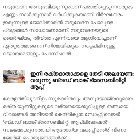
നടുവേദന അനുഭവിക്കുന്നുവെന്ന് പരാതിപ്പെടുന്നവരുടെ
എണ്ണം നാൾക്കുനാൾ വർധിക്കുകയാണ്. ദീർഘനേരം
ഇരുന്നുള്ള ജോലിക്കാരിൽ നടുവേദന പോലുള്ള
പ്രശ്നങ്ങൾ സാധാരണമാണ്. നടുവേദനയുടെ
ദൈർഘ്യം, തീവ്രത എന്നിവയെ ആശ്രയിച്ചാണ്
ഏതുതരമാണെന്ന് നിശ്ചയിക്കുക. നട്ടെല്ലിനുള്ള
വ്യായാമങ്ങളും പോസ്ചറൽ…
ഇനി രക്തദാതാക്കളെ തേടി അലയേണ്ട:
വരുന്നു ബ്ലഡ് ബാങ്ക് ട്രേസബിലിറ്റി
ആപ്പ്
കേരളത്തിലുടനീളം സുരക്ഷിതവും അനുയോജ്യവുമായ
രക്ത യൂണിറ്റുകളുടെ ലഭ്യതയെക്കുറിച്ചുള്ള തത്സമയ
വിവരങ്ങൾ അറിയാൻ കേന്ദ്രീകൃത സോഫ്റ്റ് വെയർ
‘ബ്ലഡ് ബാങ്ക് ട്രേസബിലിറ്റി ആപ്ലിക്കേഷൻ’
സജ്ജമാക്കുന്നതായി ആരോഗ്യ വകുപ്പ് മന്ത്രി വീണാ
ജോർജ്. പൊതുജനങ്ങൾക്ക്…