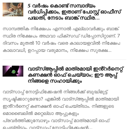
5 വർഷം കൊണ്ട് സമ്പാദ്യം
വർധിപ്പിക്കാം, ഇതാണ് പോസ്റ്റ് ഓഫീസ്
പദ്ധതി, നേടാം ബാങ്ക് സ്ഥിര
നിക്ഷേപത്തേക്കാൾ പലിശ
സാമ്പത്തിക നിക്ഷേപം എന്നാൽ എല്ലാവർക്കും ബാങ്ക്
സ്ഥിര നിക്ഷേപം അഥവാ ഫിക്സഡ് ഡിപ്പോസിറ്റാണ്. 7
ദിവസം മുതൽ 10 വർഷം വരെ കാലായളവിൽ നിക്ഷേപ
കാലാവധി, ഉറപ്പായ വരുമാനം, നിക്ഷേപ സുരക്ഷ…
വാട്സ്ആപ്പിൽ മാത്രമായി ഇൻ്റർനെറ്റ്
കണക്ഷൻ ഓഫ് ചെയ്യാം; ഈ ആപ്പ്
നിങ്ങളെ സഹായിക്കും
വാട്സാപ്പ് നോട്ടിഫിക്കേഷൻ നിങ്ങൾക്ക് ബുദ്ധിമുട്ട്
സൃഷ്ടിക്കാറുണ്ടോ? എങ്കിൽ വാട്സ്ആപ്പിൽ മാത്രമായി
ഇൻ്റർനെറ്റ് കണക്ഷൻ ഓഫ് ചെയ്തിടാം. നിങ്ങളുടെ
മൊബൈലിൽ മറ്റെല്ലാ ആപ്പുകളും
പ്രവർത്തിക്കുമ്പോഴും വാട്സാപ്പ് മാത്രമായി ഓഫ്
ചെയ്തിടാം. വാട്സാപ്പ് നോട്ടിഫിക്കേഷൻ…