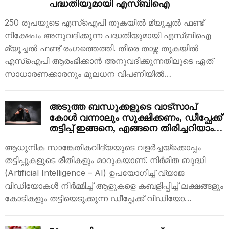
പദ്ധതിയുമായി എസ്ബിഐ
250 രൂപയുടെ എസ്ഐപി തുകയിൽ മ്യൂച്ചൽ ഫണ്ട്
നിക്ഷേപം അനുവദിക്കുന്ന പദ്ധതിയുമായി എസ്ബിഐ
മ്യൂച്ചൽ ഫണ്ട് രം​ഗത്തെത്തി. തീരെ താഴ്ന്ന തുകയിൽ
എസ്ഐപി ആരംഭിക്കാൻ അനുവദിക്കുന്നതിലൂടെ ഏത്
സാധാരണക്കാരനും മൂലധന വിപണിയിൽ…
അടുത്ത ബന്ധുക്കളുടെ വാട്സാപ്
കോൾ വന്നാലും സൂക്ഷിക്കണം, ഡീപ്ഫേക്ക്
തട്ടിപ്പ് ഇങ്ങനെ, എങ്ങനെ തിരിച്ചറിയാം,
പ്രതിരോധിക്കാം
ആധുനിക സാങ്കേതികവിദ്യയുടെ വളർച്ചയ്ക്കൊപ്പം
തട്ടിപ്പുകളുടെ രീതികളും മാറുകയാണ്. നിർമിത ബുദ്ധി
(Artificial Intelligence – AI) ഉപയോഗിച്ച് വ്യാജ
വിഡിയോകൾ നിർമ്മിച്ച് ആളുകളെ കബളിപ്പിച്ച് ലക്ഷങ്ങളും
കോടികളും തട്ടിയെടുക്കുന്ന ഡീപ്ഫേക്ക് വിഡിയോ…