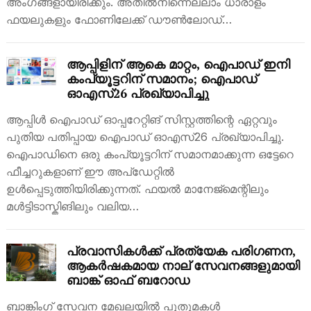
അംഗങ്ങളായിരിക്കും. അതിൽനിന്നെല്ലാം ധാരാളം
ഫയലുകളും ഫോണിലേക്ക് ഡൗൺലോഡ്…
ആപ്പിളിന് ആകെ മാറ്റം, ഐപാഡ് ഇനി
കംപ്യൂട്ടറിന് സമാനം; ഐപാഡ്
ഓഎസ്26 പ്രഖ്യാപിച്ചു
ആപ്പിൾ ഐപാഡ് ഓപ്പറേറ്റിങ് സിസ്റ്റത്തിന്റെ ഏറ്റവും
പുതിയ പതിപ്പായ ഐപാഡ് ഓഎസ്26 പ്രഖ്യാപിച്ചു.
ഐപാഡിനെ ഒരു കംപ്യൂട്ടറിന് സമാനമാക്കുന്ന ഒട്ടേറെ
ഫീച്ചറുകളാണ് ഈ അപ്‌ഡേറ്റിൽ
ഉൾപ്പെടുത്തിയിരിക്കുന്നത്. ഫയൽ മാനേജ്‌മെന്റിലും
മൾട്ടിടാസ്കിങിലും വലിയ…
പ്രവാസികൾക്ക് പ്രത്യേക പരിഗണന,
ആകർഷകമായ നാല് സേവനങ്ങളുമായി
ബാങ്ക് ഓഫ് ബറോഡ
ബാങ്കിംഗ് സേവന മേഖലയിൽ പുതുമകൾ