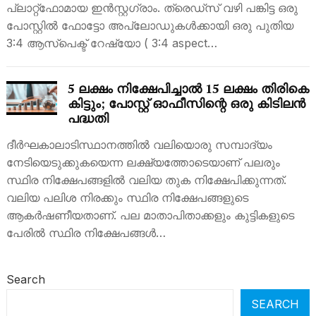
പ്ലാറ്റ്ഫോമായ ഇൻസ്റ്റഗ്രാം. ത്രെഡ്‌സ് വഴി പങ്കിട്ട ഒരു
പോസ്റ്റിൽ ഫോട്ടോ അപ്‌ലോഡുകൾക്കായി ഒരു പുതിയ
3:4 ആസ്പെക്ട് റേഷ്യോ ( 3:4 aspect…
5 ലക്ഷം നിക്ഷേപിച്ചാൽ 15 ലക്ഷം തിരികെ
കിട്ടും; പോസ്റ്റ് ഓഫീസിന്റെ ഒരു കിടിലൻ
പദ്ധതി
ദീർഘകാലാടിസ്ഥാനത്തിൽ വലിയൊരു സമ്പാദ്യം
നേടിയെടുക്കുകയെന്ന ലക്ഷ്യത്തോടെയാണ് പലരും
സ്ഥിര നിക്ഷേപങ്ങളിൽ വലിയ തുക നിക്ഷേപിക്കുന്നത്.
വലിയ പലിശ നിരക്കും സ്ഥിര നിക്ഷേപങ്ങളുടെ
ആകർഷണീയതാണ്. പല മാതാപിതാക്കളും കുട്ടികളുടെ
പേരിൽ സ്ഥിര നിക്ഷേപങ്ങൾ…
Search
SEARCH