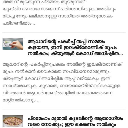
അതിന് മുടക്കുന്ന പ്രീമിയം തുടരുന്നത്
യുക്തിസഹമാണോയെന്ന് പരിശോധിക്കുക. അതിലും
മികച്ച നേട്ടം ലഭിക്കാനുള്ള സാധ്യത അതിനുശേഷം
പരിഗണിക്കാം.…
ആധാറിന്റെ പകർപ്പ് തപ്പി സമയം
കളയണ്ട, ഇനി ഇലക്‌ട്രോണിക് രൂപം
നൽകാം; ക്യുആർ കോഡ് അധിഷ്ഠിത
ആപ്പ് വരുന്നു
ആധാറിന്റെ പകർപ്പിനുപകരം അതിന്റെ ഇലക്‌ട്രോണിക്
രൂപം നൽകാൻ വൈകാതെ സംവിധാനമൊരുങ്ങും.
ക്യുആർ കോഡ് അധിഷ്ഠിത ആപ്പ് വഴിയാകും ഇത്
സാധ്യമാക്കുക. കൂടാതെ, ബയോമെട്രിക് ഒഴികെയുള്ള
വിവരങ്ങൾ ആധാർ കേന്ദ്രങ്ങളിൽ പോകാതെതന്നെ
മാറ്റിനൽകാനും…
പ്രമേഹം മുതൽ കുടലിന്റെ ആരോ​ഗ്യം
വരെ നോക്കും; ഈ ഭക്ഷണം നൽകും