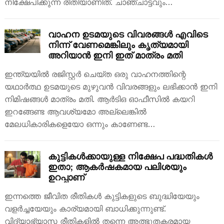
നിക്ഷേപിക്കുന്ന രീതിയാണിത്. ചാഞ്ചാട്ടവും…
വാഹന ഉടമയുടെ വിവരങ്ങൾ എവിടെ
നിന്ന് വേണമെങ്കിലും കൃത്യമായി
അറിയാൻ ഇനി ഇത് മാത്രം മതി
ഇന്ത്യയിൽ രജിസ്റ്റർ ചെയ്ത ഒരു വാഹനത്തിന്റെ
യഥാർത്ഥ ഉടമയുടെ മുഴുവൻ വിവരങ്ങളും ലഭിക്കാൻ ഇനി
നിമിഷങ്ങൾ മാത്രം മതി. ആർടിഒ ഓഫീസിൽ കയറി
ഇറങ്ങേണ്ട ആവശ്യമോ അല്ലെങ്കിൽ
മേലധികാരികളെയോ ഒന്നും കാണേണ്ട…
കുട്ടികൾക്കായുള്ള നിക്ഷേപ പദ്ധതികൾ
ഇതാ; ആകർഷകമായ പലിശയും
ഉറപ്പാണ്
ഇന്നത്തെ ജീവിത രീതികൾ കുട്ടികളുടെ ബുദ്ധിയേയും
വളർച്ചയേയും കാര്യമായി ബാധിക്കുന്നുണ്ട്.
വിദ്യാഭ്യാസ രീതികളിൽ തന്നെ അത്ഭുതകരമായ