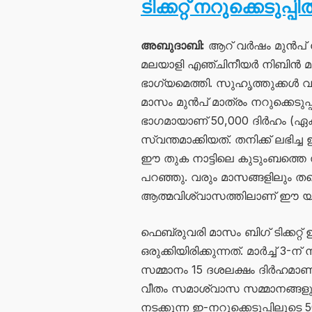
ടിക്കറ്റ് നറുക്കെടു
അബുദാബി:
ആറ് വർഷം മുൻപ് 
മലയാളി എഞ്ചിനീയർ നിബിൻ മാത്യ
ഭാഗ്യമെത്തി. സുഹൃത്തുക്കൾ വഴി 
മാസം മുൻപ് മാത്രം നറുക്കെടുപ്പ
ഭാഗമായാണ് 50,000 ദിര്‍ഹം (ഏ
സ്വന്തമാക്കിയത്. തനിക്ക് ലഭി
ഈ തുക നാട്ടിലെ കുടുംബത്തെ
പറഞ്ഞു. വരും മാസങ്ങളിലും തന്റ
ആത്മവിശ്വാസത്തിലാണ് ഈ യു
ഫെബ്രുവരി മാസം ബിഗ് ടിക്കറ്റ്
ഒരുക്കിയിരിക്കുന്നത്. മാർച്ച് 3-
സമ്മാനം 15 ദശലക്ഷം ദിര്‍ഹമാണ
വീതം സമാശ്വാസ സമ്മാനങ്ങളു
നടക്കുന്ന ഇ-നറുക്കെടുപ്പിലൂടെ