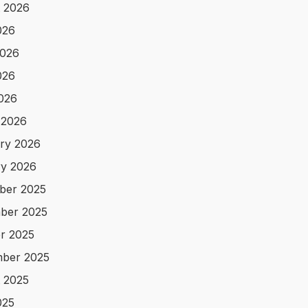
 2026
026
2026
026
2026
 2026
ry 2026
y 2026
ber 2025
ber 2025
r 2025
ber 2025
 2025
025