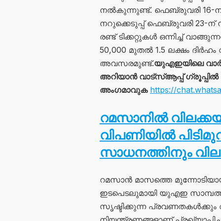
നൽകുന്നുണ്ട്. ഫെബ്രുവരി 16-നു
നറുക്കെടുപ്പ് ഫെബ്രുവരി 23-ന
രണ്ട് ടിക്കറ്റുകൾ ഒന്നിച്ച് വാങ്
50,000 മുതൽ 1.5 ലക്ഷം ദിർഹം
അവസരമുണ്ട്.
യുഎഇയിലെ വാർ
അറിയാൻ വാട്സ്ആപ്പ് ഗ്രൂപ്പിൽ
അംഗമാവുക
https://chat.wh
റമസാനിൽ വിലക്കയറ്റ
വിപണിയിൽ പിടിമു
സാധനത്തിനും വിലവ
റമസാൻ മാസത്തെ മുന്നോടിയായ
ഇടപെടലുമായി യുഎഇ സാമ്പത്തിക
സൃഷ്ടിക്കുന്ന പ്രവണതകൾക്ക
നിയന്ത്രണങ്ങളാണ് പ്രഖ്യാപിച്ച