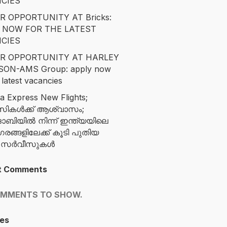
CIES
R OPPORTUNITY AT Bricks:
 NOW FOR THE LATEST
CIES
R OPPORTUNITY AT HARLEY
SON-AMS Group: apply now
 latest vacancies
ia Express New Flights;
സികൾക്ക് ആശ്വാസം;
ബിയിൽ നിന്ന് ഇന്ത്യയിലെ
ങ്ങളിലേക്ക് കൂടി പുതിയ
ന സർവീസുകൾ
t Comments
OMMENTS TO SHOW.
es