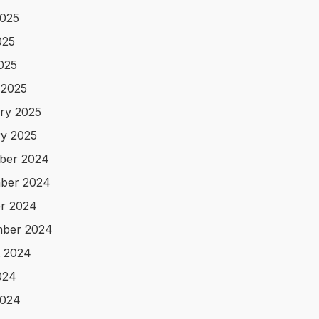
025
025
2025
 2025
ry 2025
y 2025
ber 2024
ber 2024
r 2024
mber 2024
 2024
024
2024