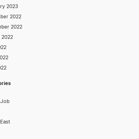
ry 2023
ber 2022
ber 2022
 2022
022
022
022
ries
 Job
 East