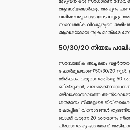
മുഴുവൻ ഒരു സാധാരണ സേവിങ്‌സ്
ആവശ്യങ്ങൾക്കും അപ്പുറം പണം 
വലിയൊരു ലാഭം നേടാനുള്ള അവസ
സാമ്പത്തിക വിദഗ്ദ്ധരുടെ അഭി
ആവശ്യമായ തുക മാത്രമേ സേവിങ്
50/30/20 നിയമം പാലിക
സാമ്പത്തിക അച്ചടക്കം വളർത്ത
ഫോർമുലയാണ് 50/30/20 റൂൾ. ഇ
തിരിക്കാം. വരുമാനത്തിന്റെ 50
ബില്ലുകൾ, പലചരക്ക് സാധനങ്ങൾ
ഒഴിവാക്കാനാവാത്ത അത്യാവശ്യ 
ശതമാനം നിങ്ങളുടെ ജീവിതശ
ഷോപ്പിങ്, വിനോദങ്ങൾ തുടങ്ങ
ബാക്കി വരുന്ന 20 ശതമാനം നിങ്ങ
പ്രധാനപ്പെട്ട ഭാഗമാണ്. അടിയന്തിര