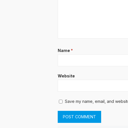
Name
*
Website
Save my name, email, and website 