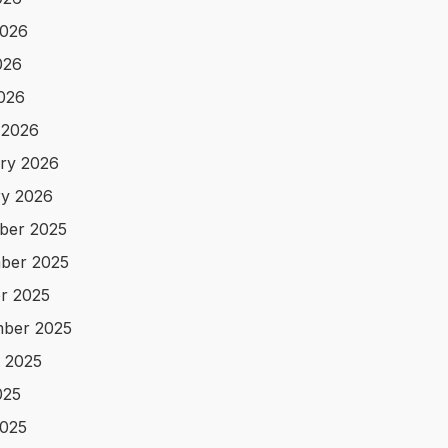
2026
026
2026
 2026
ry 2026
y 2026
ber 2025
ber 2025
r 2025
ber 2025
 2025
025
025