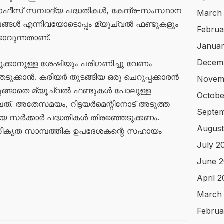
് ഓഫീസ് സമ്പാദ്യ പദ്ധതികൾ, കേന്ദ്ര-സംസ്ഥാന
March
പങ്ങൾ എന്നിവയോടൊപ്പം മ്യൂച്വൽ ഫണ്ടുകളും
Februa
ാവുന്നതാണ്.
Januar
Decem
ടുക്കാനുള്ള ശേഷിയും പരിഗണിച്ചു വേണം
ടുക്കാൻ. കരിയർ തുടങ്ങിയ ഒരു ചെറുപ്പക്കാരൻ
Novem
ുങ്ങാതെ മ്യൂച്വൽ ഫണ്ടുകൾ പോലുള്ള
Octobe
്. അതേസമയം, റിട്ടയർമെന്റിനോട് അടുത്ത
Septem
മായ സർക്കാർ പദ്ധതികൾ തിരഞ്ഞെടുക്കണം.
August
ഗീകൃത സാമ്പത്തിക ഉപദേശകന്റെ സഹായം
July 2
June 2
April 
March
Februa