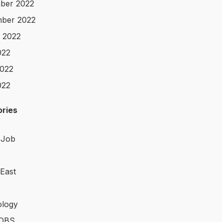
ber 2022
ber 2022
 2022
022
022
022
ries
 Job
 East
logy
OBS