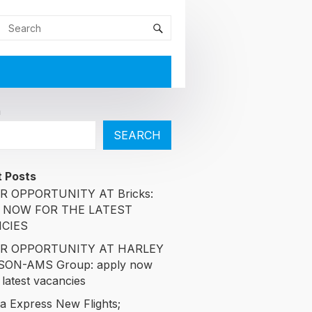
h
SEARCH
 Posts
R OPPORTUNITY AT Bricks:
 NOW FOR THE LATEST
CIES
R OPPORTUNITY AT HARLEY
SON-AMS Group: apply now
 latest vacancies
ia Express New Flights;