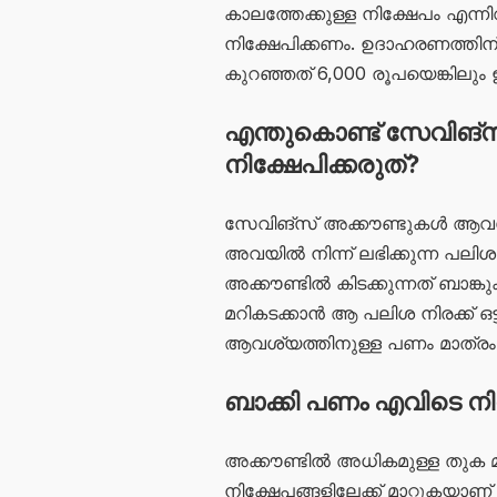
കാലത്തേക്കുള്ള നിക്ഷേപം എന്ന
നിക്ഷേപിക്കണം. ഉദാഹരണത്തിന
കുറഞ്ഞത് 6,000 രൂപയെങ്കിലും ഈ 
എന്തുകൊണ്ട് സേവിങ്
നിക്ഷേപിക്കരുത്?
സേവിങ്‌സ് അക്കൗണ്ടുകൾ ആവശ
അവയിൽ നിന്ന് ലഭിക്കുന്ന പലി
അക്കൗണ്ടിൽ കിടക്കുന്നത് ബാങ്ക
മറികടക്കാൻ ആ പലിശ നിരക്ക് ഒ
ആവശ്യത്തിനുള്ള പണം മാത്രം 
ബാക്കി പണം എവിടെ നിക
അക്കൗണ്ടിൽ അധികമുള്ള തുക മിക
നിക്ഷേപങ്ങളിലേക്ക് മാറ്റുകയാണ