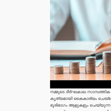
നമ്മുടെ ദീർഘകാല സാമ്പത്തിക 
കൃത്യമായി കൈകാര്യം ചെയ്യേ
ഭൂരിഭാഗം ആളുകളും ചെയ്യുന്ന 