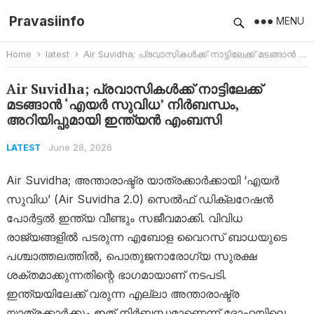
Pravasiinfo
MENU
Home
latest
Air Suvidha; പ്രവാസികൾക്ക് നാട്ടിലേക്ക് മടങ്ങാൻ ‘എയർ സുവിധ’ നിർബന്ധം, അറിയിപ്പുമായി ഇന്ത്യൻ എംബസി
Air Suvidha; പ്രവാസികൾക്ക് നാട്ടിലേക്ക്
മടങ്ങാൻ ‘എയർ സുവിധ’ നിർബന്ധം,
അറിയിപ്പുമായി ഇന്ത്യൻ എംബസി
June 28, 2026
LATEST
Air Suvidha; അന്താരാഷ്ട്ര യാത്രക്കാർക്കായി ‘എയർ
സുവിധ’ (Air Suvidha 2.0) സെൽഫ് ഡിക്ലറേഷൻ
പോർട്ടൽ ഇന്ത്യ വീണ്ടും സജീവമാക്കി. വിവിധ
രാജ്യങ്ങളിൽ പടരുന്ന എബോള വൈറസ് ബാധയുടെ
പശ്ചാത്തലത്തിൽ, പൊതുജനാരോഗ്യ സുരക്ഷ
ശക്തമാക്കുന്നതിന്റെ ഭാഗമായാണ് നടപടി.
ഇന്ത്യയിലേക്ക് വരുന്ന എല്ലാ അന്താരാഷ്ട്ര
യാത്രക്കാർക്കും ഇത് നിർബന്ധമാണെന്ന് ദോഹയിലെ