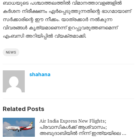
ബാധയുടെ പശ്ചാത്തലത്തിൽ വിമാനത്താവളങ്ങളിൽ
കർശന നിരീക്ഷണം ഏർപ്പെടുത്തുന്നതിന്റെ ഭാഗമായാണ്
സർക്കാരിന്റെ ഈ നീക്കം. യാത്രക്കാർ നൽകുന്ന
വിവരങ്ങൾ കൃത്യമാണെന്ന് ഉറപ്പുവരുത്തണമെന്ന്
എംബസി അറിയിപ്പിൽ വ്യക്തമാക്കി.
NEWS
shahana
Related Posts
Air India Express New Flights;
പ്രവാസികൾക്ക് ആശ്വാസം;
അബുദാബിയിൽ നിന്ന് ഇന്ത്യയിലെ ഈ