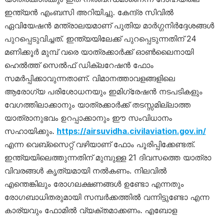
ഇന്ത്യൻ എംബസി അറിയിച്ചു. കേന്ദ്ര സിവിൽ
ഏവിയേഷൻ മന്ത്രാലയമാണ് പുതിയ മാർഗ്ഗനിർദ്ദേശങ്ങൾ
പുറപ്പെടുവിച്ചത്. ഇന്ത്യയിലേക്ക് പുറപ്പെടുന്നതിന് 24
മണിക്കൂർ മുമ്പ് വരെ യാത്രക്കാർക്ക് ഓൺലൈനായി
ഹെൽത്ത് സെൽഫ് ഡിക്ലറേഷൻ ഫോം
സമർപ്പിക്കാവുന്നതാണ്. വിമാനത്താവളങ്ങളിലെ
ആരോഗ്യ പരിശോധനയും ഇമിഗ്രേഷൻ നടപടികളും
വേഗത്തിലാക്കാനും യാത്രക്കാർക്ക് തടസ്സമില്ലാത്ത
യാത്രാനുഭവം ഉറപ്പാക്കാനും ഈ സംവിധാനം
സഹായിക്കും.
https://airsuvidha.civilaviation.gov.in/
എന്ന വെബ്സൈറ്റ് വഴിയാണ് ഫോം പൂരിപ്പിക്കേണ്ടത്.
ഇന്ത്യയിലെത്തുന്നതിന് മുമ്പുള്ള 21 ദിവസത്തെ യാത്രാ
വിവരങ്ങൾ കൃത്യമായി നൽകണം. നിലവിൽ
എന്തെങ്കിലും രോഗലക്ഷണങ്ങൾ ഉണ്ടോ എന്നതും
രോഗബാധിതരുമായി സമ്പർക്കത്തിൽ വന്നിട്ടുണ്ടോ എന്ന
കാര്യവും ഫോമിൽ വ്യക്തമാക്കണം. എബോള