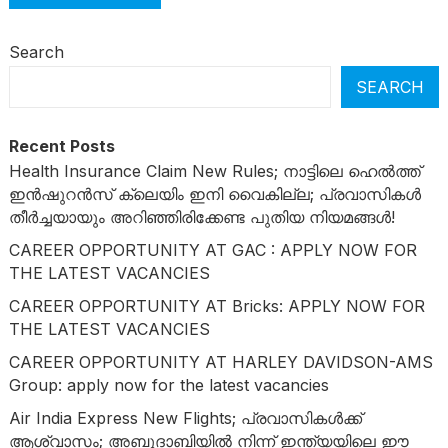
Search
SEARCH
Recent Posts
Health Insurance Claim New Rules; നാട്ടിലെ ഹെൽത്ത്
ഇൻഷുറൻസ് ക്ലെയിം ഇനി വൈകില്ല; പ്രവാസികൾ
തീർച്ചയായും അറിഞ്ഞിരിക്കേണ്ട പുതിയ നിയമങ്ങൾ!
CAREER OPPORTUNITY AT GAC : APPLY NOW FOR
THE LATEST VACANCIES
CAREER OPPORTUNITY AT Bricks: APPLY NOW FOR
THE LATEST VACANCIES
CAREER OPPORTUNITY AT HARLEY DAVIDSON-AMS
Group: apply now for the latest vacancies
Air India Express New Flights; പ്രവാസികൾക്ക്
ആശ്വാസം; അബുദാബിയിൽ നിന്ന് ഇന്ത്യയിലെ ഈ