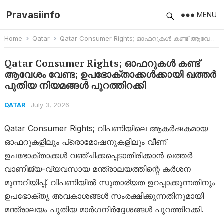
Pravasiinfo
MENU
Home
Qatar
Qatar Consumer Rights; ഓഫറുകൾ കണ്ട് ആവേശം വേണ്ട; ഉപഭോക്താക്കൾക്കായി ഖത്തർ പുതിയ നിയമങ്ങൾ പുറത്തിറക്കി
Qatar Consumer Rights; ഓഫറുകൾ കണ്ട്
ആവേശം വേണ്ട; ഉപഭോക്താക്കൾക്കായി ഖത്തർ
പുതിയ നിയമങ്ങൾ പുറത്തിറക്കി
July 3, 2026
QATAR
Qatar Consumer Rights; വിപണിയിലെ ആകർഷകമായ
ഓഫറുകളിലും പ്രൊമോഷനുകളിലും വീണ്
ഉപഭോക്താക്കൾ വഞ്ചിക്കപ്പെടാതിരിക്കാൻ ഖത്തർ
വാണിജ്യ-വ്യവസായ മന്ത്രാലയത്തിന്റെ കർശന
മുന്നറിയിപ്പ്. വിപണിയിൽ സുതാര്യത ഉറപ്പാക്കുന്നതിനും
ഉപഭോക്തൃ അവകാശങ്ങൾ സംരക്ഷിക്കുന്നതിനുമായി
മന്ത്രാലയം പുതിയ മാർഗനിർദ്ദേശങ്ങൾ പുറത്തിറക്കി.