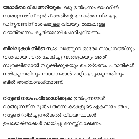
യഥാർത്ഥ വില അറിയുക:
ഒരു ഉൽപ്പന്നം ഓഫറിൽ
വാങ്ങുന്നതിന് മുൻപ് അതിന്റെ യഥാർത്ഥ വിലയും
ഡിസ്കൗണ്ടിന് ശേഷമുള്ള വിലയും തമ്മിലുള്ള
വ്യത്യാസം കൃത്യമായി ചോദിച്ചറിയണം.
ബില്ലുകൾ നിർബന്ധം:
വാങ്ങുന്ന ഓരോ സാധനത്തിനും
വിശദമായ ബിൽ ചോദിച്ചു വാങ്ങുകയും അത്
സുരക്ഷിതമായി സൂക്ഷിക്കുകയും ചെയ്യണം. പരാതികൾ
നൽകുന്നതിനും സാധനങ്ങൾ മാറ്റിയെടുക്കുന്നതിനും
ബിൽ അത്യാവശ്യമാണ്.
റിട്ടേൺ നയം പരിശോധിക്കുക
: ഉൽപ്പന്നങ്ങൾ
വാങ്ങുന്നതിന് മുൻപ് തന്നെ കടകളുടെ എക്സ്ചേഞ്ച്,
റിട്ടേൺ (തിരിച്ചുനൽകൽ) വ്യവസ്ഥകൾ
ഉപഭോക്താക്കൾ വായിച്ചു മനസ്സിലാക്കണം.