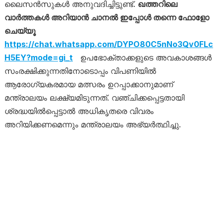
ലൈസൻസുകൾ അനുവദിച്ചിട്ടുണ്ട്.
ഖത്തറിലെ
വാർത്തകൾ അറിയാൻ ചാനൽ ഇപ്പോൾ തന്നെ ഫോളോ
ചെയ്യൂ
https://chat.whatsapp.com/DYPO80C5nNo3Qv0FLc
H5EY?mode=gi_t
ഉപഭോക്താക്കളുടെ അവകാശങ്ങൾ
സംരക്ഷിക്കുന്നതിനോടൊപ്പം വിപണിയിൽ
ആരോഗ്യകരമായ മത്സരം ഉറപ്പാക്കാനുമാണ്
മന്ത്രാലയം ലക്ഷ്യമിടുന്നത്. വഞ്ചിക്കപ്പെട്ടതായി
ശ്രദ്ധയിൽപ്പെട്ടാൽ അധികൃതരെ വിവരം
അറിയിക്കണമെന്നും മന്ത്രാലയം അഭ്യർത്ഥിച്ചു.