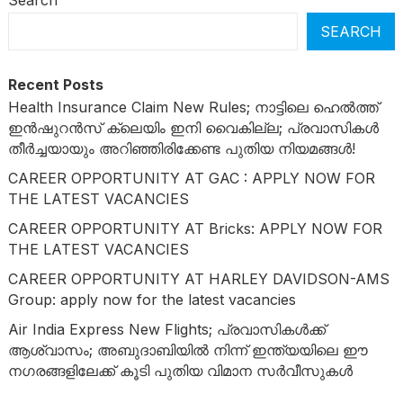
SEARCH
Recent Posts
Health Insurance Claim New Rules; നാട്ടിലെ ഹെൽത്ത്
ഇൻഷുറൻസ് ക്ലെയിം ഇനി വൈകില്ല; പ്രവാസികൾ
തീർച്ചയായും അറിഞ്ഞിരിക്കേണ്ട പുതിയ നിയമങ്ങൾ!
CAREER OPPORTUNITY AT GAC : APPLY NOW FOR
THE LATEST VACANCIES
CAREER OPPORTUNITY AT Bricks: APPLY NOW FOR
THE LATEST VACANCIES
CAREER OPPORTUNITY AT HARLEY DAVIDSON-AMS
Group: apply now for the latest vacancies
Air India Express New Flights; പ്രവാസികൾക്ക്
ആശ്വാസം; അബുദാബിയിൽ നിന്ന് ഇന്ത്യയിലെ ഈ
നഗരങ്ങളിലേക്ക് കൂടി പുതിയ വിമാന സർവീസുകൾ