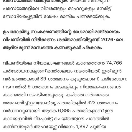
പരസ്യങ്ങൾ ഒത്തുനോക്കുക
: കടകൾ നൽകുന്ന
പരസ്യങ്ങളിലെ വിവരങ്ങളും ഓഫറുകളും നേരിട്ട്
ബോധ്യപ്പെട്ടതിന് ശേഷം മാത്രം പണമടയ്ക്കുക.
ഉപഭോക്തൃ സംരക്ഷണത്തിന്റെ ഭാഗമായി മന്ത്രാലയം
വിപണിയിൽ നിരീക്ഷണം ശക്തമാക്കിയിട്ടുണ്ട്. 2026-ലെ
ആദ്യ മൂന്ന് മാസത്തെ കണക്കുകൾ പ്രകാരം
വിപണിയിലെ നിയമലംഘനങ്ങൾ കണ്ടെത്താൻ 74,766
പരിശോധനകളാണ് മന്ത്രാലയം നടത്തിയത്. ഇത് മുൻ
വർഷത്തെക്കാൾ 89 ശതമാനം കൂടുതലാണ്. പരിശോധന
നടന്നതിൽ 9 ശതമാനം കടകളിലും നിയമലംഘനങ്ങൾ
കണ്ടെത്തി നടപടിയെടുത്തു. കഴിഞ്ഞ വർഷത്തെ
അപേക്ഷിച്ച് ഉപഭോക്തൃ പരാതികളിൽ 323 ശതമാനം
വർധനവുണ്ടായി. ആകെ 6,895 പരാതികളാണ് ഈ
കാലയളവിൽ റിപ്പോർട്ട് ചെയ്തത്.ഈ പാദത്തിൽ
കൺസ്യൂമർ അഫയേഴ്സ് വിഭാഗം 1,897 പുതിയ