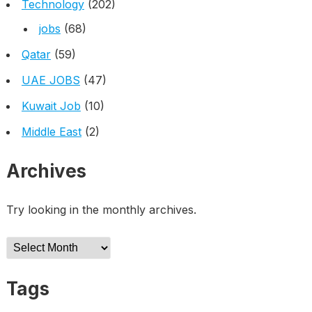
Technology
(202)
jobs
(68)
Qatar
(59)
UAE JOBS
(47)
Kuwait Job
(10)
Middle East
(2)
Archives
Try looking in the monthly archives.
Archives
Tags