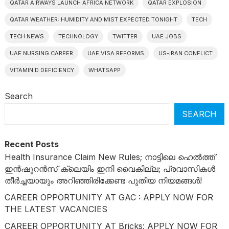
QATAR AIRWAYS LAUNCH AFRICA NETWORK
QATAR EXPLOSION
QATAR WEATHER: HUMIDITY AND MIST EXPECTED TONIGHT
TECH
TECH NEWS
TECHNOLOGY
TWITTER
UAE JOBS
UAE NURSING CAREER
UAE VISA REFORMS
US-IRAN CONFLICT
VITAMIN D DEFICIENCY
WHATSAPP
Search
SEARCH
Recent Posts
Health Insurance Claim New Rules; നാട്ടിലെ ഹെൽത്ത്
ഇൻഷുറൻസ് ക്ലെയിം ഇനി വൈകില്ല; പ്രവാസികൾ
തീർച്ചയായും അറിഞ്ഞിരിക്കേണ്ട പുതിയ നിയമങ്ങൾ!
CAREER OPPORTUNITY AT GAC : APPLY NOW FOR
THE LATEST VACANCIES
CAREER OPPORTUNITY AT Bricks: APPLY NOW FOR