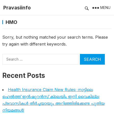
Pravasiinfo
MENU
HMO
Sorry, but nothing matched your search terms. Please
try again with different keywords.
Search
for:
Recent Posts
Health Insurance Claim New Rules; നാട്ടിലെ
ഹെൽത്ത് ഇൻഷുറൻസ് ക്ലെയിം ഇനി വൈകില്ല;
പ്രവാസികൾ തീർച്ചയായും അറിഞ്ഞിരിക്കേണ്ട പുതിയ
നിയമങ്ങൾ!