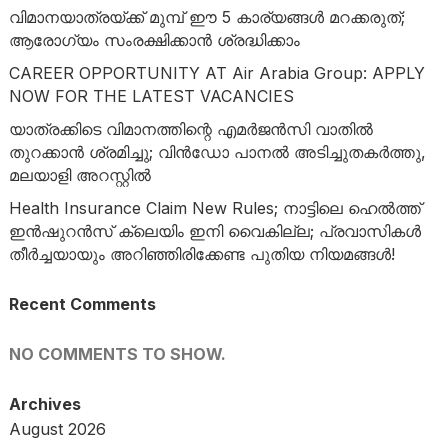
വിമാനയാത്രയ്ക്ക് മുമ്പ് ഈ 5 കാര്യങ്ങൾ മറക്കരുത്;
ആരോഗ്യം സംരക്ഷിക്കാൻ ശ്രദ്ധിക്കാം
CAREER OPPORTUNITY AT Air Arabia Group: APPLY
NOW FOR THE LATEST VACANCIES
യാത്രക്കിടെ വിമാനത്തിന്റെ എമർജൻസി വാതിൽ
തുറക്കാൻ ശ്രമിച്ചു; വിൻഡോ പാനൽ അടിച്ചുതകർത്തു,
മലയാളി അറസ്റ്റിൽ
Health Insurance Claim New Rules; നാട്ടിലെ ഹെൽത്ത്
ഇൻഷുറൻസ് ക്ലെയിം ഇനി വൈകില്ല; പ്രവാസികൾ
തീർച്ചയായും അറിഞ്ഞിരിക്കേണ്ട പുതിയ നിയമങ്ങൾ!
Recent Comments
NO COMMENTS TO SHOW.
Archives
August 2026