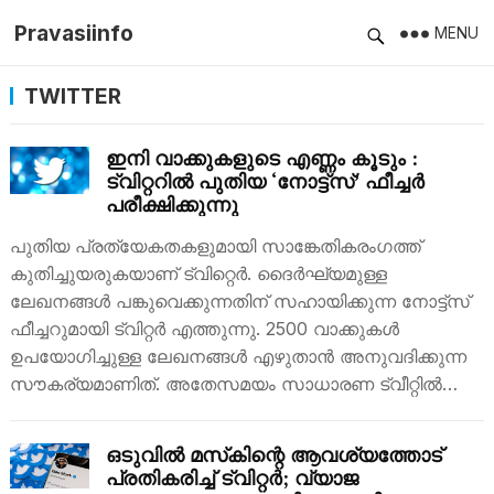
Pravasiinfo
MENU
TWITTER
ഇനി വാക്കുകളുടെ എണ്ണം കൂടും :
ട്വിറ്ററില്‍ പുതിയ ‘നോട്ട്‌സ്’ ഫീച്ചര്‍
പരീക്ഷിക്കുന്നു
പുതിയ പ്രത്യേകതകളുമായി സാങ്കേതികരംഗത്ത്
കുതിച്ചുയരുകയാണ് ട്വിറ്റെർ. ദൈര്‍ഘ്യമുള്ള
ലേഖനങ്ങള്‍ പങ്കുവെക്കുന്നതിന് സഹായിക്കുന്ന നോട്ട്‌സ്
ഫീച്ചറുമായി ട്വിറ്റര്‍ എത്തുന്നു. 2500 വാക്കുകള്‍
ഉപയോഗിച്ചുള്ള ലേഖനങ്ങള്‍ എഴുതാന്‍ അനുവദിക്കുന്ന
സൗകര്യമാണിത്. അതേസമയം സാധാരണ ട്വീറ്റില്‍…
ഒടുവിൽ മസ്‌കിന്റെ ആവശ്യത്തോട്
പ്രതികരിച്ച് ട്വിറ്റര്‍; വ്യാജ