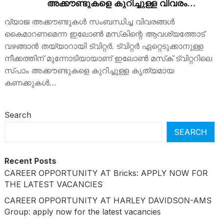
അക്കൗണ്ടുകളെ കുറിച്ചുള്ള വിവരം
നല്‍കും
വ്യാജ അക്കൗണ്ടുകള്‍ സംബന്ധിച്ച വിവരങ്ങള്‍
കൈമാറണമെന്ന ഇലോണ്‍ മസ്‌കിന്റെ ആവശ്യത്തോട്
വഴങ്ങാന്‍ തയ്യാറായി ട്വിറ്റര്‍. ട്വിറ്റര്‍ ഏറ്റെടുക്കാനുള്ള
നീക്കത്തിന് മുന്നോടിയായാണ് ഇലോണ്‍ മസ്‌ക് ട്വിറ്ററിലെ
സ്പാം അക്കൗണ്ടുകളെ കുറിച്ചുള്ള കൃത്യമായ
കണക്കുകള്‍…
Search
SEARCH
Recent Posts
CAREER OPPORTUNITY AT Bricks: APPLY NOW FOR
THE LATEST VACANCIES
CAREER OPPORTUNITY AT HARLEY DAVIDSON-AMS
Group: apply now for the latest vacancies