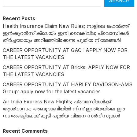
SEARCH
Recent Posts
Health Insurance Claim New Rules; നാട്ടിലെ ഹെൽത്ത്
ഇൻഷുറൻസ് ക്ലെയിം ഇനി വൈകില്ല; പ്രവാസികൾ
തീർച്ചയായും അറിഞ്ഞിരിക്കേണ്ട പുതിയ നിയമങ്ങൾ!
CAREER OPPORTUNITY AT GAC : APPLY NOW FOR
THE LATEST VACANCIES
CAREER OPPORTUNITY AT Bricks: APPLY NOW FOR
THE LATEST VACANCIES
CAREER OPPORTUNITY AT HARLEY DAVIDSON-AMS
Group: apply now for the latest vacancies
Air India Express New Flights; പ്രവാസികൾക്ക്
ആശ്വാസം; അബുദാബിയിൽ നിന്ന് ഇന്ത്യയിലെ ഈ
നഗരങ്ങളിലേക്ക് കൂടി പുതിയ വിമാന സർവീസുകൾ
Recent Comments