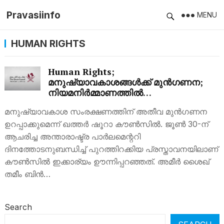
Pravasiinfo
MENU
HUMAN RIGHTS
Human Rights;
മനുഷ്യാവകാശങ്ങൾക്ക് മുൻഗണന;
നിയമനിർമ്മാണത്തിൽ
വിട്ടുവീഴ്ചയില്ലെന്ന് ഖത്തർ ഷൂറാ
മനുഷ്യാവകാശ സംരക്ഷണത്തിന് അതീവ മുൻഗണന
കൗൺസിൽ
ഉറപ്പാക്കുമെന്ന് ഖത്തർ ഷൂറാ കൗൺസിൽ. ജൂൺ 30-ന്
ആചരിച്ച അന്താരാഷ്ട്ര പാർലമെന്ററി
ദിനത്തോടനുബന്ധിച്ച് പുറത്തിറക്കിയ പ്രസ്താവനയിലാണ്
കൗൺസിൽ ഇക്കാര്യം ഊന്നിപ്പറഞ്ഞത്. അമീർ ശൈഖ്
തമീം ബിൻ…
Search