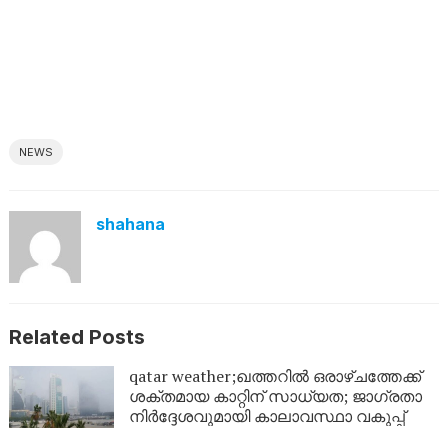
NEWS
shahana
Related Posts
qatar weather;ഖത്തറിൽ ഒരാഴ്ചത്തേക്ക്
ശക്തമായ കാറ്റിന് സാധ്യത; ജാഗ്രതാ
നിർദ്ദേശവുമായി കാലാവസ്ഥാ വകുപ്പ്