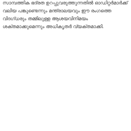
സാമ്പത്തിക ഭദ്രത ഉറപ്പുവരുത്തുന്നതിൽ ഓഡിറ്റർമാർക്ക്
വലിയ പങ്കുണ്ടെന്നും മന്ത്രാലയവും ഈ രംഗത്തെ
വിദഗ്ധരും തമ്മിലുള്ള ആശയവിനിമയം
ശക്തമാക്കുമെന്നും അധികൃതർ വ്യക്തമാക്കി.