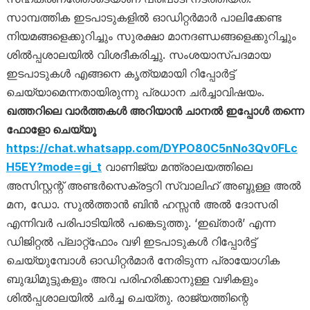
സാമ്പത്തിക ഇടപാടുകളിൽ ഓഡിറ്റർമാർ പാലിക്കേണ്ട
നിയമങ്ങളെക്കുറിച്ചും സുരക്ഷാ മാനദണ്ഡങ്ങളെക്കുറിച്ചും
ശിൽപ്പശാലയിൽ വിശദീകരിച്ചു. സംശയാസ്പദമായ
ഇടപാടുകൾ എങ്ങനെ കൃത്യമായി റിപ്പോർട്ട്
ചെയ്യാമെന്നതായിരുന്നു പ്രധാന ചർച്ചാവിഷയം.
ഖത്തറിലെ വാർത്തകൾ അറിയാൻ ചാനൽ ഇപ്പോൾ തന്നെ
ഫോളോ ചെയ്യൂ
https://chat.whatsapp.com/DYPO80C5nNo3Qv0FLc
H5EY?mode=gi_t
വാണിജ്യ മന്ത്രാലയത്തിലെ
അസിസ്റ്റന്റ് അണ്ടർസെക്രട്ടറി സ്വാലിഹ് അബ്ദുള്ള അൽ
മന, ഡോ. സുൽത്താൻ ബിൻ ഹസ്സൻ അൽ ദോസരി
എന്നിവർ പരിപാടിയിൽ പങ്കെടുത്തു. ‘ഇഖ്താർ’ എന്ന
ഡിജിറ്റൽ പ്ലാറ്റ്‌ഫോം വഴി ഇടപാടുകൾ റിപ്പോർട്ട്
ചെയ്യുമ്പോൾ ഓഡിറ്റർമാർ നേരിടുന്ന പ്രായോഗിക
ബുദ്ധിമുട്ടുകളും അവ പരിഹരിക്കാനുള്ള വഴികളും
ശിൽപ്പശാലയിൽ ചർച്ച ചെയ്തു. രാജ്യത്തിന്റെ