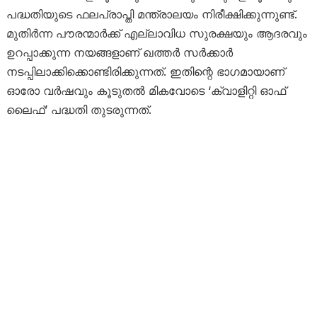
പദ്ധതിയുടെ ഫലപ്രാപ്തി മന്ത്രാലയം നിരീക്ഷിക്കുന്നുണ്ട്.
മുതിർന്ന പൗരന്മാർക്ക് എല്ലാവിധ സുരക്ഷയും ആദരവും
ഉറപ്പാക്കുന്ന നയങ്ങളാണ് ഖത്തർ സർക്കാർ
നടപ്പിലാക്കിക്കൊണ്ടിരിക്കുന്നത്. ഇതിന്റെ ഭാഗമായാണ്
ഓരോ വർഷവും കൂടുതൽ മികവോടെ ‘ക്വാളിറ്റി ഓഫ്
ലൈഫ്’ പദ്ധതി തുടരുന്നത്.