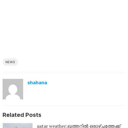
NEWS
shahana
Related Posts
qatar weather;ഖത്തറിൽ ഒരാഴ്ചത്തേക്ക്