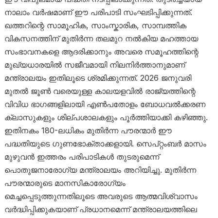
നാലാം വർഷമാണ് ഈ പരിപാടി സംഘടിപ്പിക്കുന്നത്.
ഖത്തറിന്റെ സാമൂഹിക, സാംസ്കാരിക, സാമ്പത്തിക
വികസനത്തിന് മുതിർന്ന തലമുറ നൽകിയ മഹത്തായ
സംഭാവനകളെ ആദരിക്കാനും അവരെ സമൂഹത്തിന്റെ
മുഖ്യധാരയിൽ സജീവമായി നിലനിർത്താനുമാണ്
മന്ത്രാലയം ഇതിലൂടെ ശ്രമിക്കുന്നത്. 2026 ജനുവരി
മുതൽ ജൂൺ വരെയുള്ള കാലയളവിൽ രാജ്യത്തിന്റെ
വിവിധ ഭാഗങ്ങളിലായി എൺപതോളം ബോധവൽക്കരണ
ക്ലാസുകളും ശില്പശാലകളും പൂർത്തിയാക്കി കഴിഞ്ഞു.
ഇതിനകം 180-ലധികം മുതിർന്ന പൗരന്മാർ ഈ
പദ്ധതിയുടെ ഗുണഭോക്താക്കളായി. സെപ്റ്റംബർ മാസം
മുഴുവൻ ഇത്തരം പരിപാടികൾ തുടരുമെന്ന്
പൊതുജനാരോഗ്യ മന്ത്രാലയം അറിയിച്ചു. മുതിർന്ന
പൗരന്മാരുടെ മാനസികാരോഗ്യം
മെച്ചപ്പെടുത്തുന്നതിലൂടെ അവരുടെ ആത്മവിശ്വാസം
വർദ്ധിപ്പിക്കുകയാണ് പ്രധാനമെന്ന് മന്ത്രാലയത്തിലെ