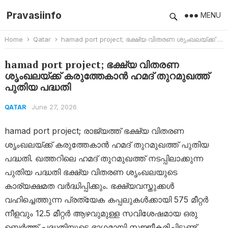
Pravasiinfo
MENU
Home
Qatar
hamad port project; ഭക്ഷ്യ വിതരണ ശൃംഖലയ്ക്ക് കരുത്തേകാൻ ഹമദ് തുറമുഖത്ത് പുതിയ പദ്ധതി
hamad port project; ഭക്ഷ്യ വിതരണ
ശൃംഖലയ്ക്ക് കരുത്തേകാൻ ഹമദ് തുറമുഖത്ത്
പുതിയ പദ്ധതി
June 27, 2026
QATAR
hamad port project; രാജ്യത്ത് ഭക്ഷ്യ വിതരണ
ശൃംഖലയ്ക്ക് കരുത്തേകാൻ ഹമദ് തുറമുഖത്ത് പുതിയ
പദ്ധതി. ഖത്തറിലെ ഹമദ് തുറമുഖത്ത് നടപ്പിലാക്കുന്ന
പുതിയ പദ്ധതി ഭക്ഷ്യ വിതരണ ശൃംഖലയുടെ
കാര്യക്ഷമത വർദ്ധിപ്പിക്കും. ഭക്ഷ്യവസ്തുക്കൾ
വഹിച്ചെത്തുന്ന പ്രത്യേക കപ്പലുകൾക്കായി 575 മീറ്റർ
നീളവും 12.5 മീറ്റർ ആഴവുമുള്ള സവിശേഷമായ ഒരു
ബെർത്ത് പദ്ധതിയുടെ ഭാഗമായി സജ്ജീകരിച്ചിട്ടുണ്ട്.