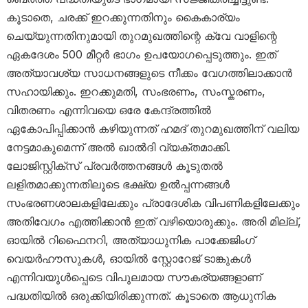
കൂടാതെ, ചരക്ക് ഇറക്കുന്നതിനും കൈകാര്യം
ചെയ്യുന്നതിനുമായി തുറമുഖത്തിന്റെ ക്വേ വാളിന്റെ
ഏകദേശം 500 മീറ്റർ ഭാഗം ഉപയോഗപ്പെടുത്തും. ഇത്
അത്യാവശ്യ സാധനങ്ങളുടെ നീക്കം വേഗത്തിലാക്കാൻ
സഹായിക്കും. ഇറക്കുമതി, സംഭരണം, സംസ്കരണം,
വിതരണം എന്നിവയെ ഒരേ കേന്ദ്രത്തിൽ
ഏകോപിപ്പിക്കാൻ കഴിയുന്നത് ഹമദ് തുറമുഖത്തിന് വലിയ
നേട്ടമാകുമെന്ന് അൽ ഖാൽദി വ്യക്തമാക്കി.
ലോജിസ്റ്റിക്സ് പ്രവർത്തനങ്ങൾ കൂടുതൽ
ലളിതമാക്കുന്നതിലൂടെ ഭക്ഷ്യ ഉൽപ്പന്നങ്ങൾ
സംഭരണശാലകളിലേക്കും പ്രാദേശിക വിപണികളിലേക്കും
അതിവേഗം എത്തിക്കാൻ ഇത് വഴിയൊരുക്കും. അരി മില്ല്,
ഓയിൽ റിഫൈനറി, അത്യാധുനിക പാക്കേജിംഗ്
വെയർഹൗസുകൾ, ഓയിൽ സ്റ്റോറേജ് ടാങ്കുകൾ
എന്നിവയുൾപ്പെടെ വിപുലമായ സൗകര്യങ്ങളാണ്
പദ്ധതിയിൽ ഒരുക്കിയിരിക്കുന്നത്. കൂടാതെ ആധുനിക