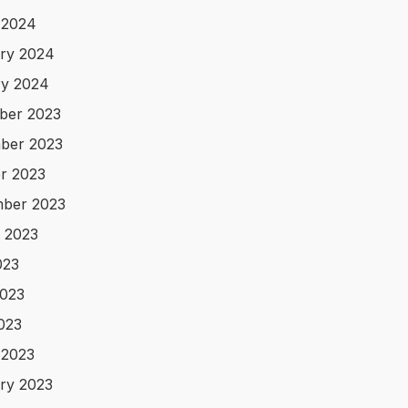
 2024
ry 2024
y 2024
ber 2023
ber 2023
r 2023
ber 2023
 2023
023
023
2023
 2023
ry 2023