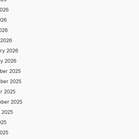
2026
026
2026
 2026
ry 2026
y 2026
ber 2025
ber 2025
r 2025
ber 2025
 2025
025
025