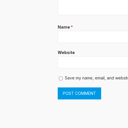
Name
*
Website
Save my name, email, and website 