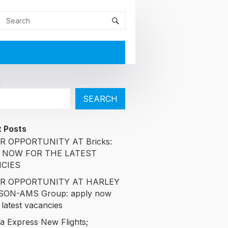
h
SEARCH
 Posts
R OPPORTUNITY AT Bricks:
 NOW FOR THE LATEST
CIES
R OPPORTUNITY AT HARLEY
SON-AMS Group: apply now
 latest vacancies
ia Express New Flights;