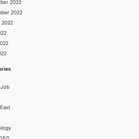
ber 2022
ber 2022
 2022
022
022
022
ries
 Job
 East
logy
OBS