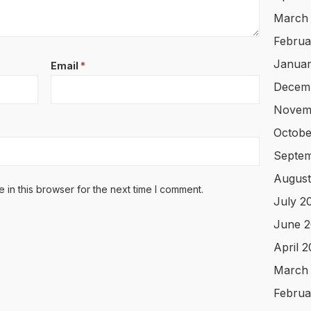
March
Februa
Januar
Email
*
Decem
Novem
Octobe
Septem
August
in this browser for the next time I comment.
July 2
June 2
April 
March
Februa