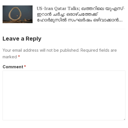
US-Iran Qatar Talks; ഖത്തറിലെ യുഎസ്-
ഇറാൻ ചർച്ച: ഒരാഴ്ചത്തേക്ക്
ഹോർമൂസിൽ സംഘർഷം ഒഴിവാക്കാൻ
ഇരുപക്ഷവും തമ്മിൽ ധാരണ
Leave a Reply
Your email address will not be published.
Required fields are
marked
*
Comment
*