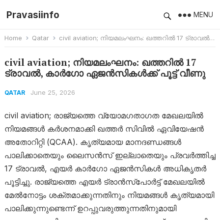
Pravasiinfo
MENU
Home
Qatar
civil aviation; നിയമലംഘനം: ഖത്തറിൽ 17 ട്രാവൽ, കാർഗോ ഏജൻസികൾക്ക് പൂട്ട് വീണു
civil aviation; നിയമലംഘനം: ഖത്തറിൽ 17
ട്രാവൽ, കാർഗോ ഏജൻസികൾക്ക് പൂട്ട് വീണു
June 25, 2026
QATAR
civil aviation; രാജ്യത്തെ വ്യോമഗതാഗത മേഖലയിൽ
നിയമങ്ങൾ കർശനമാക്കി ഖത്തർ സിവിൽ ഏവിയേഷൻ
അതോറിറ്റി (QCAA). കൃത്യമായ മാനദണ്ഡങ്ങൾ
പാലിക്കാതെയും ലൈസൻസ് ഇല്ലാതെയും പ്രവർത്തിച്ച
17 ട്രാവൽ, എയർ കാർഗോ ഏജൻസികൾ അധികൃതർ
പൂട്ടിച്ചു. രാജ്യത്തെ എയർ ട്രാൻസ്‌പോർട്ട് മേഖലയിൽ
മേൽനോട്ടം ശക്തമാക്കുന്നതിനും നിയമങ്ങൾ കൃത്യമായി
പാലിക്കുന്നുണ്ടെന്ന് ഉറപ്പുവരുത്തുന്നതിനുമായി