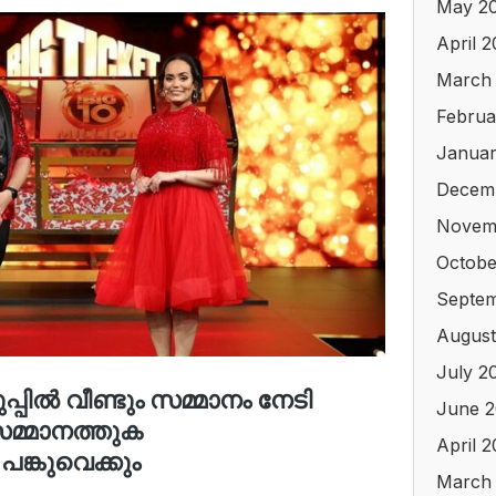
May 2
April 
March
Februa
Januar
Decem
Novem
Octobe
Septem
August
July 2
June 2
April 
March