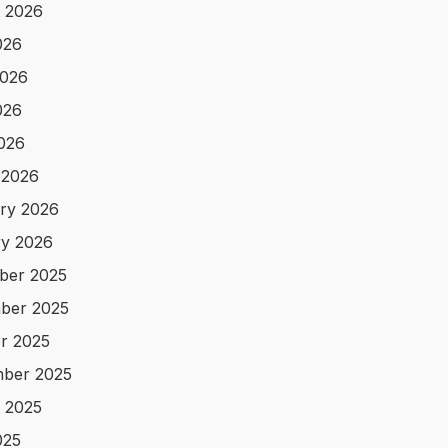
 2026
026
2026
026
2026
 2026
ry 2026
y 2026
ber 2025
ber 2025
r 2025
ber 2025
 2025
025