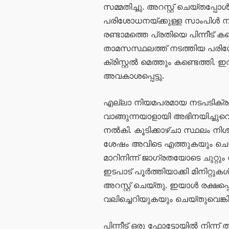
സമ്മതിച്ചു. അറസ്റ്റ് ചെയ്തപ്പ
പരിശോധനയ്ക്കുള്ള സാംപിൾ നൽക
രണ്ടാമത്തെ പ്രതിയെ പിന്നീട് ക
താമസസ്ഥലത്ത് നടത്തിയ പരിശ
ക്രിസ്റ്റൽ മെത്തും കണ്ടെത്
അവകാശപ്പെട്ടു.
എല്ലാ നിയമപരമായ നടപടിക്രമങ
വാങ്ങുന്നയാളായി അഭിനയിച്ചു
നൽകി. കൂടിക്കാഴ്ചാ സ്ഥലം നിശ
ശേഷം അവിടെ എത്തുകയും ചെയ്
മാറിനിന്ന് ജാഗ്രതയോടെ ചുറ്റും ന
ഇടപാട് പൂർത്തിയാക്കി മിനിറ്റു
അറസ്റ്റ് ചെയ്തു. ഇയാൾ രക്ഷപ്
വലിച്ചെറിയുകയും ചെയ്തുവെങ്കില
പിന്നീട് ഒരു ഫോട്ടോയിൽ നിന്ന്