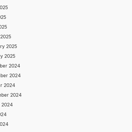
025
025
2025
 2025
ry 2025
y 2025
ber 2024
ber 2024
r 2024
mber 2024
 2024
024
2024