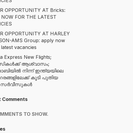
CIES
R OPPORTUNITY AT Bricks:
 NOW FOR THE LATEST
CIES
R OPPORTUNITY AT HARLEY
SON-AMS Group: apply now
 latest vacancies
ia Express New Flights;
സികൾക്ക് ആശ്വാസം;
ബിയിൽ നിന്ന് ഇന്ത്യയിലെ
ങ്ങളിലേക്ക് കൂടി പുതിയ
ന സർവീസുകൾ
t Comments
OMMENTS TO SHOW.
es