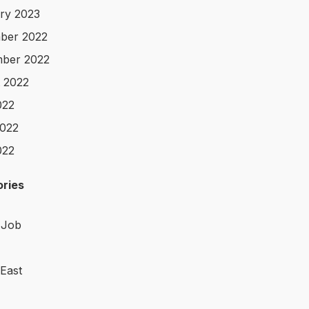
ry 2023
ber 2022
ber 2022
 2022
022
022
022
ries
 Job
 East