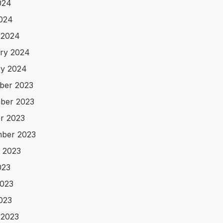
024
2024
 2024
ry 2024
y 2024
ber 2023
ber 2023
r 2023
ber 2023
 2023
023
023
2023
 2023