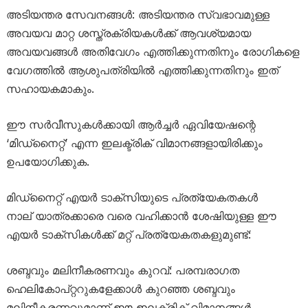
അടിയന്തര സേവനങ്ങൾ: അടിയന്തര സ്വഭാവമുള്ള
അവയവ മാറ്റ ശസ്ത്രക്രിയകൾക്ക് ആവശ്യമായ
അവയവങ്ങൾ അതിവേഗം എത്തിക്കുന്നതിനും രോഗികളെ
വേഗത്തിൽ ആശുപത്രിയിൽ എത്തിക്കുന്നതിനും ഇത്
സഹായകമാകും.
ഈ സർവീസുകൾക്കായി ആർച്ചർ ഏവിയേഷന്റെ
‘മിഡ്‌നൈറ്റ്’ എന്ന ഇലക്ട്രിക് വിമാനങ്ങളായിരിക്കും
ഉപയോഗിക്കുക.
മിഡ്‌നൈറ്റ് എയർ ടാക്സിയുടെ പ്രത്യേകതകൾ
നാല് യാത്രക്കാരെ വരെ വഹിക്കാൻ ശേഷിയുള്ള ഈ
എയർ ടാക്സികൾക്ക് മറ്റ് പ്രത്യേകതകളുമുണ്ട്:
ശബ്ദവും മലിനീകരണവും കുറവ്: പരമ്പരാഗത
ഹെലികോപ്റ്ററുകളേക്കാൾ കുറഞ്ഞ ശബ്ദവും
മലിനീകരണവുമാണ് ഈ ഇലക്ട്രിക് വിമാനങ്ങൾ