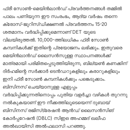
ഫ്രീ സോൺ-മെയിൻലാൻഡ് പ്രവർത്തനങ്ങൾ തമ്മിൽ
പാലം പണിയുന്ന ഈ സംരംഭം, ആദ്യ വർഷം തന്നെ
ക്രോസ്-ജുറിസ്ഡിക്ഷണൽ പ്രവർത്തനം 15-20
ശതമാനം വർദ്ധിപ്പിക്കുമെന്നാണ് DET യുടെ
വിലയിരുത്തൽ. 10,000-ത്തിലധികം ഫ്രീ സോൺ
കമ്പനികൾക്ക് ഇതിന്റെ പ്രയോജനം ലഭിക്കും. ഇതുവരെ
മെയിൻലാൻഡ് ലൈസൻസുള്ള സ്ഥാപനങ്ങൾക്ക്
മാത്രമായി പരിമിതപ്പെടുത്തിയിരുന്ന, ബില്യൺ കണക്കിന്
ദിർഹമിന്റെ സർക്കാർ ടെൻഡറുകളിലും കരാറുകളിലും
ഇനി ഫ്രീ സോൺ കമ്പനികൾക്കും പങ്കെടുക്കാം.
ബിസിനസ് ചെയ്യാനുള്ള എളുപ്പം
വർദ്ധിപ്പിക്കുന്നതിനൊപ്പം പുതിയ വളർച്ചാ വഴികൾ തുറന്നു
നൽകുകയാണ് ഈ നീക്കത്തിലൂടെയെന്ന് ദുബായ്
ബിസിനസ് രജിസ്‌ട്രേഷൻ ആൻഡ് ലൈസൻസിങ്
കോർപ്പറേഷൻ (DBLC) സിഇഒ അഹമ്മദ് ഖലീഫ
അൽഖായിസി അൽഫലാസി പറഞ്ഞു.