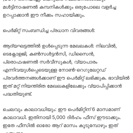
മൾട്ടിനാഷണൽ കമ്പനികൾക്കും ഒരുപോലെ വളർച്ച
ഉറപ്പാക്കാൻ ഈ നീക്കം സഹായിക്കും.
പെർമിറ്റ് സംബന്ധിച്ച പ്രധാന വിവരങ്ങൾ:
ആദ്യഘട്ടത്തിൽ ഉൾപ്പെടുന്ന മേഖലകൾ: നിലവിൽ,
ടെക്നോളജി, കൺസൾട്ടൻസി, ഡിസൈൻ,
പ്രൊഫഷണൽ സർവീസുകൾ, വ്യാപാരം
എന്നിവയുൾപ്പെടെയുള്ള നോൺ-റെഗുലേറ്റഡ്
പ്രവർത്തനങ്ങൾക്കാണ് ഈ പെർമിറ്റ് ലഭിക്കുക. ഭാവിയിൽ
ഇത് മറ്റ് നിയന്ത്രിത മേഖലകളിലേക്കും വ്യാപിപ്പിക്കാൻ
പദ്ധതിയുണ്ട്.
ചെലവും കാലാവധിയും: ഈ പെർമിറ്റിന് 6 മാസമാണ്
കാലാവധി. ഇതിനായി 5,000 ദിർഹം ഫീസ് ഈടാക്കും.
ഇതേ ഫീസിൽ ഓരോ ആറ് മാസം കൂടുമ്പോഴും ഇത്