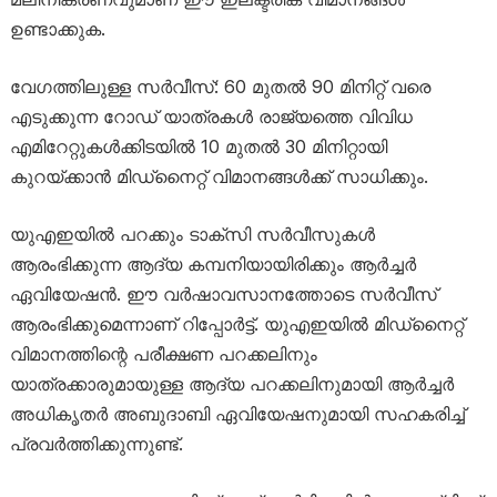
ഉണ്ടാക്കുക.
വേഗത്തിലുള്ള സർവീസ്: 60 മുതൽ 90 മിനിറ്റ് വരെ
എടുക്കുന്ന റോഡ് യാത്രകൾ രാജ്യത്തെ വിവിധ
എമിറേറ്റുകൾക്കിടയിൽ 10 മുതൽ 30 മിനിറ്റായി
കുറയ്ക്കാൻ മിഡ്‌നൈറ്റ് വിമാനങ്ങൾക്ക് സാധിക്കും.
യുഎഇയിൽ പറക്കും ടാക്സി സർവീസുകൾ
ആരംഭിക്കുന്ന ആദ്യ കമ്പനിയായിരിക്കും ആർച്ചർ
ഏവിയേഷൻ. ഈ വർഷാവസാനത്തോടെ സർവീസ്
ആരംഭിക്കുമെന്നാണ് റിപ്പോർട്ട്. യുഎഇയിൽ മിഡ്‌നൈറ്റ്
വിമാനത്തിന്റെ പരീക്ഷണ പറക്കലിനും
യാത്രക്കാരുമായുള്ള ആദ്യ പറക്കലിനുമായി ആർച്ചർ
അധികൃതർ അബുദാബി ഏവിയേഷനുമായി സഹകരിച്ച്
പ്രവർത്തിക്കുന്നുണ്ട്.