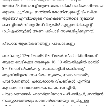
അൽസീഫിൽ വെച്ച് ആഘോഷങ്ങൾക്ക് ഔദ്യോഗികമായി
തുടക്കം കുറിക്കും. ഇന്ത്യൻ കോൺസുലേറ്റ്, ടീം വർക്ക്
ആർട്സ് എന്നിവയുടെ സഹകരണത്തോടെ ദുബായ്
ഫെസ്റ്റിവൽസ് ആൻഡ് റീട്ടെയ്ൽ എസ്റ്റാബ്ലിഷ്മെന്റ്
(ഡിഎഫ്ആർഇ) ആണ് പരിപാടി സംഘടിപ്പിക്കുന്നത്.
പ്രധാന ആകർഷണങ്ങളും പരിപാടികളും
വെടിക്കെട്ട്: 17-ന് രാത്രി 9-ന് അൽസീഫ് ക്രീക്കിലാണ്
ആദ്യ വെടിക്കെട്ട് നടക്കുക. 18, 19 തീയതികളിൽ രാത്രി
9-ന് നാല് വ്യത്യസ്ത സ്ഥലങ്ങളിൽ വെടിക്കെട്ട്
ഒരുക്കിയിട്ടുണ്ട്. സംഗീതം, നൃത്തം, ഘോഷയാത്ര,
പ്രദർശനങ്ങൾ, പരമ്പരാഗത വിപണികൾ എന്നിവ
കൂടാതെ കവിതാപാരായണം, കഥപറച്ചിൽ,
പ്രഭാഷണങ്ങൾ, ഹാസ്യവിനോദ പരിപാടികൾ, ഇന്ത്യൻ
സംസ്കാരത്തെയും പാരമ്പര്യത്തെയും കുറിച്ചുള്ള