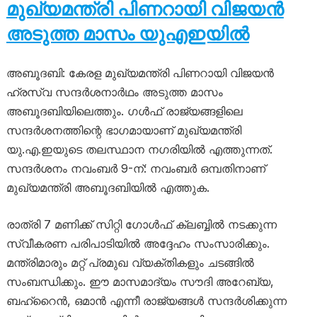
മുഖ്യമന്ത്രി പിണറായി വിജയൻ
അടുത്ത മാസം യുഎഇയിൽ
അബൂദബി: കേരള മുഖ്യമന്ത്രി പിണറായി വിജയൻ
ഹ്രസ്വ സന്ദർശനാർഥം അടുത്ത മാസം
അബൂദബിയിലെത്തും. ഗൾഫ് രാജ്യങ്ങളിലെ
സന്ദർശനത്തിന്റെ ഭാഗമായാണ് മുഖ്യമന്ത്രി
യു.എ.ഇയുടെ തലസ്ഥാന നഗരിയിൽ എത്തുന്നത്.
സന്ദർശനം നവംബർ 9-ന്: നവംബർ ഒമ്പതിനാണ്
മുഖ്യമന്ത്രി അബൂദബിയിൽ എത്തുക.
രാത്രി 7 മണിക്ക് സിറ്റി ഗോൾഫ് ക്ലബ്ബിൽ നടക്കുന്ന
സ്വീകരണ പരിപാടിയിൽ അദ്ദേഹം സംസാരിക്കും.
മന്ത്രിമാരും മറ്റ് പ്രമുഖ വ്യക്തികളും ചടങ്ങിൽ
സംബന്ധിക്കും. ഈ മാസമാദ്യം സൗദി അറേബ്യ,
ബഹ്‌റൈൻ, ഒമാൻ എന്നീ രാജ്യങ്ങൾ സന്ദർശിക്കുന്ന