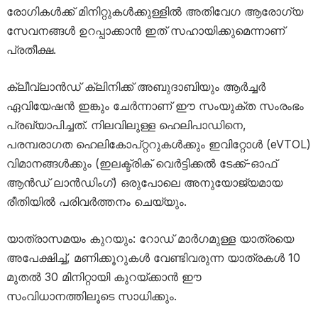
രോഗികൾക്ക് മിനിറ്റുകൾക്കുള്ളിൽ അതിവേഗ ആരോഗ്യ
സേവനങ്ങൾ ഉറപ്പാക്കാൻ ഇത് സഹായിക്കുമെന്നാണ്
പ്രതീക്ഷ.
ക്ലീവ്‌ലാൻഡ് ക്ലിനിക്ക് അബുദാബിയും ആർച്ചർ
ഏവിയേഷൻ ഇങ്കും ചേർന്നാണ് ഈ സംയുക്ത സംരംഭം
പ്രഖ്യാപിച്ചത്. നിലവിലുള്ള ഹെലിപാഡിനെ,
പരമ്പരാഗത ഹെലികോപ്റ്ററുകൾക്കും ഇവിറ്റോൾ (eVTOL)
വിമാനങ്ങൾക്കും (ഇലക്ട്രിക് വെർട്ടിക്കൽ ടേക്ക്-ഓഫ്
ആൻഡ് ലാൻഡിംഗ്) ഒരുപോലെ അനുയോജ്യമായ
രീതിയിൽ പരിവർത്തനം ചെയ്യും.
യാത്രാസമയം കുറയും: റോഡ് മാർഗമുള്ള യാത്രയെ
അപേക്ഷിച്ച്, മണിക്കൂറുകൾ വേണ്ടിവരുന്ന യാത്രകൾ 10
മുതൽ 30 മിനിറ്റായി കുറയ്ക്കാൻ ഈ
സംവിധാനത്തിലൂടെ സാധിക്കും.