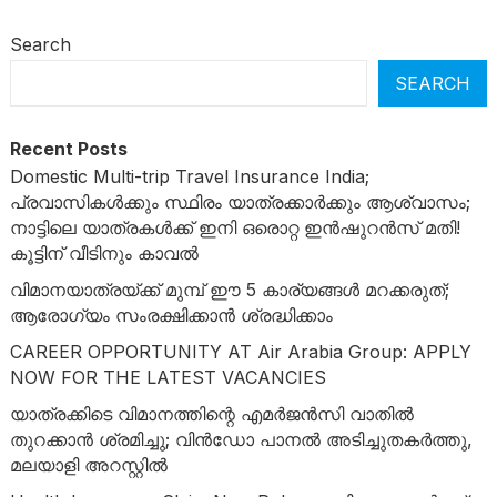
Search
SEARCH
Recent Posts
Domestic Multi-trip Travel Insurance India;
പ്രവാസികൾക്കും സ്ഥിരം യാത്രക്കാർക്കും ആശ്വാസം;
നാട്ടിലെ യാത്രകൾക്ക് ഇനി ഒരൊറ്റ ഇൻഷുറൻസ് മതി!
കൂട്ടിന് വീടിനും കാവൽ
വിമാനയാത്രയ്ക്ക് മുമ്പ് ഈ 5 കാര്യങ്ങൾ മറക്കരുത്;
ആരോഗ്യം സംരക്ഷിക്കാൻ ശ്രദ്ധിക്കാം
CAREER OPPORTUNITY AT Air Arabia Group: APPLY
NOW FOR THE LATEST VACANCIES
യാത്രക്കിടെ വിമാനത്തിന്റെ എമർജൻസി വാതിൽ
തുറക്കാൻ ശ്രമിച്ചു; വിൻഡോ പാനൽ അടിച്ചുതകർത്തു,
മലയാളി അറസ്റ്റിൽ