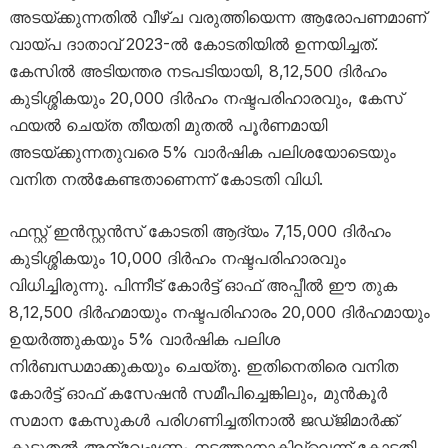
അടയ്ക്കുന്നതിൽ വീഴ്ച വരുത്തിയെന്ന ആരോപണമാണ്
വായ്പ ദാതാവ് 2023-ൽ കോടതിയിൽ ഉന്നയിച്ചത്.
കേസിൽ അടിയന്തര നടപടിയായി, 8,12,500 ദിർഹം
കുടിശ്ശികയും 20,000 ദിർഹം നഷ്ടപരിഹാരവും, കേസ്
ഫയൽ ചെയ്ത തീയതി മുതൽ പൂർണമായി
അടയ്ക്കുന്നതുവരെ 5% വാർഷിക പലിശയോടെയും
വനിത നൽകേണ്ടതാണെന്ന് കോടതി വിധി.
ഫസ്റ്റ് ഇൻസ്റ്റൻസ് കോടതി ആദ്യം 7,15,000 ദിർഹം
കുടിശ്ശികയും 10,000 ദിർഹം നഷ്ടപരിഹാരവും
വിധിച്ചിരുന്നു. പിന്നീട് കോർട്ട് ഓഫ് അപ്പീൽ ഈ തുക
8,12,500 ദിർഹമായും നഷ്ടപരിഹാരം 20,000 ദിർഹമായും
ഉയർത്തുകയും 5% വാർഷിക പലിശ
നിർബന്ധമാക്കുകയും ചെയ്തു. ഇതിനെതിരെ വനിത
കോർട്ട് ഓഫ് കസേഷൻ സമീപിച്ചെങ്കിലും, മുൻകൂർ
സമാന കേസുകൾ പരിഗണിച്ചതിനാൽ ജഡ്ജിമാർക്ക്
കൂടുതൽ അന്വേഷണം നടത്താനാകില്ലെന്ന് കോടതി