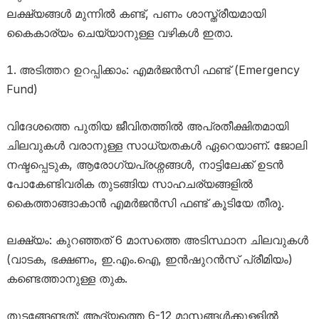
ലക്ഷ്യങ്ങൾ മുന്നിൽ കണ്ട്, പണം ശാസ്ത്രീയമായി
കൈകാര്യം ചെയ്യാനുള്ള വഴികൾ ഇതാ.
അടിത്തറ ഉറപ്പിക്കാം: എമർജൻസി ഫണ്ട് (Emergency
Fund)
വിദേശത്തെ പുതിയ ജീവിതത്തിൽ അപ്രതീക്ഷിതമായി
ചിലവുകൾ വരാനുള്ള സാധ്യതകൾ ഏറെയാണ്. ജോലി
നഷ്ടപ്പെടുക, ആരോഗ്യപ്രശ്നങ്ങൾ, നാട്ടിലേക്ക് ഉടൻ
പോകേണ്ടിവരിക തുടങ്ങിയ സാഹചര്യങ്ങളിൽ
കൈത്താങ്ങാകാൻ എമർജൻസി ഫണ്ട് കൂടിയേ തീരൂ.
ലക്ഷ്യം: കുറഞ്ഞത് 6 മാസത്തെ അടിസ്ഥാന ചിലവുകൾ
(വാടക, ഭക്ഷണം, ഇ.എം.ഐ, ഇൻഷുറൻസ് പ്രീമിയം)
കണ്ടെത്താനുള്ള തുക.
തുടങ്ങേണ്ടത്: ആദ്യത്തെ 6-12 മാസങ്ങൾക്കുള്ളിൽ