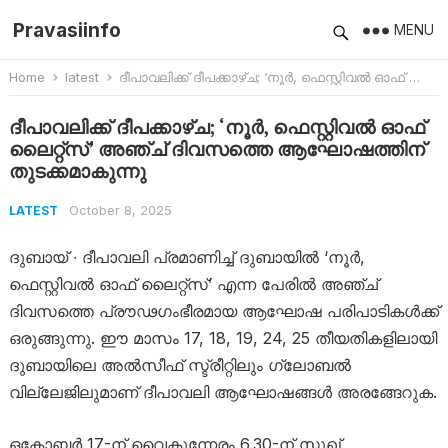
Pravasiinfo
MENU
Home
latest
ദീപാവലിക്ക് ദീപക്കാഴ്ച; ‘നൂർ, ഫെസ്റ്റിവൽ ഓഫ് ലൈറ്റ്സ്’ അഞ്ച് ദിവസത്തെ ആഘോഷത്തിന് തുടക്കമാകുന്നു
ദീപാവലിക്ക് ദീപക്കാഴ്ച; ‘നൂർ, ഫെസ്റ്റിവൽ ഓഫ്
ലൈറ്റ്സ്’ അഞ്ച് ദിവസത്തെ ആഘോഷത്തിന്
തുടക്കമാകുന്നു
October 8, 2025
LATEST
ദുബായ് ∙ ദീപാവലി പ്രമാണിച്ച് ദുബായിൽ ‘നൂർ,
ഫെസ്റ്റിവൽ ഓഫ് ലൈറ്റ്സ്’ എന്ന പേരിൽ അഞ്ച്
ദിവസത്തെ പ്രൗഢഗംഭീരമായ ആഘോഷ പരിപാടികൾക്ക്
ഒരുങ്ങുന്നു. ഈ മാസം 17, 18, 19, 24, 25 തീയതികളിലായി
ദുബായിലെ അൽസീഫ് സ്ട്രീറ്റിലും ഗ്ലോബൽ
വില്ലേജിലുമാണ് ദീപാവലി ആഘോഷങ്ങൾ അരങ്ങേറുക.
ഒക്ടോബർ 17-ന് വൈകുന്നേരം 6.30-ന് സൂഖ്