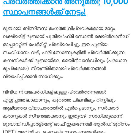
പ്രവർത്തിക്കാൻ അനുമതി; 10,000
സ്ഥാപനങ്ങൾക്ക് നേട്ടം!
ദുബായ്: ബിസിനസ് രംഗത്ത് വിപ്ലവകരമായ മാറ്റം
ലക്ഷ്യമിട്ട് ദുബായ് പുതിയ ‘ഫ്രീ സോൺ മെയിൻലാൻഡ്
ഓപ്പറേറ്റിങ് പെർമിറ്റ്’ പ്രഖ്യാപിച്ചു. ഈ പുതിയ
സംവിധാനം വഴി, ഫ്രീ സോണുകളിൽ പ്രവർത്തിക്കുന്ന
കമ്പനികൾക്ക് ദുബായിലെ മെയിൻലാൻഡിലും (പ്രധാന
ഭൂപ്രദേശം) നിയന്ത്രിതമായി പ്രവർത്തനങ്ങൾ
വ്യാപിപ്പിക്കാൻ സാധിക്കും.
വിവിധ നിയമപരിധികളിലുള്ള പ്രവർത്തനങ്ങൾ
എളുപ്പത്തിലാക്കാനും, കുറഞ്ഞ ചിലവിലും റിസ്കിലും
ആഭ്യന്തര വ്യാപാരത്തിൽ ഏർപ്പെടാനും, സർക്കാർ
കരാറുകൾ സ്വന്തമാക്കാനും ഇതുവഴി സാധിക്കുമെന്ന്
ദുബായ് ഡിപ്പാർട്ട്‌മെന്റ് ഓഫ് ഇക്കണോമി ആൻഡ് ടൂറിസം
(DET) അറിയിച്ചു. ചെറുകിട സ്ഥാപനങ്ങൾക്കും