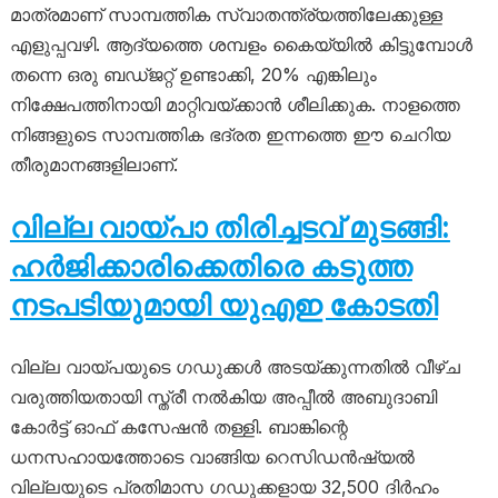
മാത്രമാണ് സാമ്പത്തിക സ്വാതന്ത്ര്യത്തിലേക്കുള്ള
എളുപ്പവഴി. ആദ്യത്തെ ശമ്പളം കൈയ്യിൽ കിട്ടുമ്പോൾ
തന്നെ ഒരു ബഡ്ജറ്റ് ഉണ്ടാക്കി, 20% എങ്കിലും
നിക്ഷേപത്തിനായി മാറ്റിവയ്ക്കാൻ ശീലിക്കുക. നാളത്തെ
നിങ്ങളുടെ സാമ്പത്തിക ഭദ്രത ഇന്നത്തെ ഈ ചെറിയ
തീരുമാനങ്ങളിലാണ്.
വില്ല വായ്പാ തിരിച്ചടവ് മുടങ്ങി:
ഹര്‍ജിക്കാരിക്കെതിരെ കടുത്ത
നടപടിയുമായി യുഎഇ കോടതി
വില്ല വായ്പയുടെ ഗഡുക്കൾ അടയ്ക്കുന്നതിൽ വീഴ്ച
വരുത്തിയതായി സ്ത്രീ നൽകിയ അപ്പീൽ അബുദാബി
കോർട്ട് ഓഫ് കസേഷൻ തള്ളി. ബാങ്കിന്റെ
ധനസഹായത്തോടെ വാങ്ങിയ റെസിഡൻഷ്യൽ
വില്ലയുടെ പ്രതിമാസ ഗഡുക്കളായ 32,500 ദിർഹം