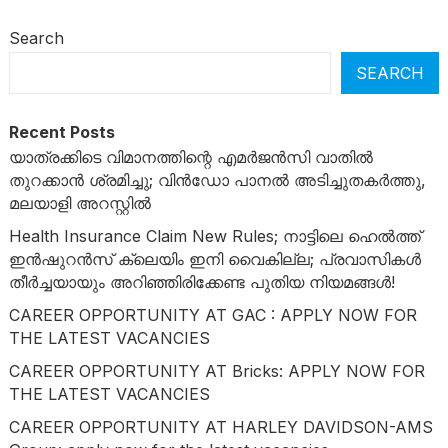
Search
SEARCH
Recent Posts
യാത്രക്കിടെ വിമാനത്തിന്റെ എമർജൻസി വാതിൽ
തുറക്കാൻ ശ്രമിച്ചു; വിൻഡോ പാനൽ അടിച്ചുതകർത്തു,
മലയാളി അറസ്റ്റിൽ
Health Insurance Claim New Rules; നാട്ടിലെ ഹെൽത്ത്
ഇൻഷുറൻസ് ക്ലെയിം ഇനി വൈകില്ല; പ്രവാസികൾ
തീർച്ചയായും അറിഞ്ഞിരിക്കേണ്ട പുതിയ നിയമങ്ങൾ!
CAREER OPPORTUNITY AT GAC : APPLY NOW FOR
THE LATEST VACANCIES
CAREER OPPORTUNITY AT Bricks: APPLY NOW FOR
THE LATEST VACANCIES
CAREER OPPORTUNITY AT HARLEY DAVIDSON-AMS