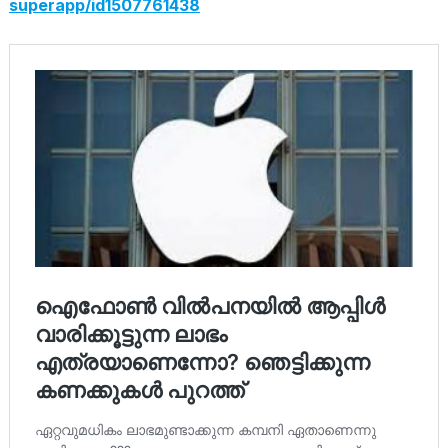
superapp/id1507761438