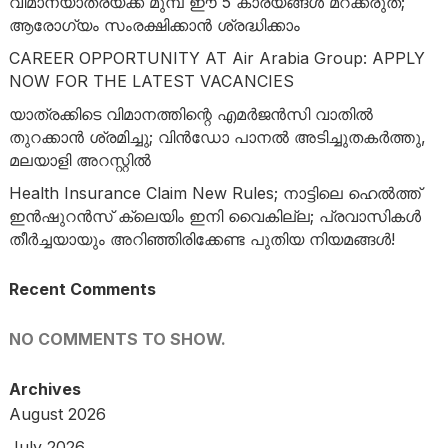
വിമാനയാത്രയ്ക്ക് മുമ്പ് ഈ 5 കാര്യങ്ങൾ മറക്കരുത്;
ആരോഗ്യം സംരക്ഷിക്കാൻ ശ്രദ്ധിക്കാം
CAREER OPPORTUNITY AT Air Arabia Group: APPLY
NOW FOR THE LATEST VACANCIES
യാത്രക്കിടെ വിമാനത്തിന്റെ എമർജൻസി വാതിൽ
തുറക്കാൻ ശ്രമിച്ചു; വിൻഡോ പാനൽ അടിച്ചുതകർത്തു,
മലയാളി അറസ്റ്റിൽ
Health Insurance Claim New Rules; നാട്ടിലെ ഹെൽത്ത്
ഇൻഷുറൻസ് ക്ലെയിം ഇനി വൈകില്ല; പ്രവാസികൾ
തീർച്ചയായും അറിഞ്ഞിരിക്കേണ്ട പുതിയ നിയമങ്ങൾ!
Recent Comments
NO COMMENTS TO SHOW.
Archives
August 2026
July 2026