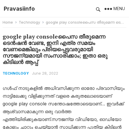
Pravasiinfo
MENU
Home
Technology
google play consoleപൈസ തീരുമെന്ന ടെൻഷൻ വേണ്ട, ഇനി എത്ര സമയം വേണമെങ്കിലും പ്രിയപ്പെട്ടവരുമായി സൗജന്യമായി സംസാരിക്കാം; ഇതാ ഒരു കിടിലൻ ആപ്പ്
google play consoleപൈസ തീരുമെന്ന
ടെൻഷൻ വേണ്ട, ഇനി എത്ര സമയം
വേണമെങ്കിലും പ്രിയപ്പെട്ടവരുമായി
സൗജന്യമായി സംസാരിക്കാം; ഇതാ ഒരു
കിടിലൻ ആപ്പ്
June 28, 2022
TECHNOLOGY
ഗൾഫ് നാടുകളിൽ അധിവസിക്കുന്ന ഓരോ പ്രവാസിയും
നാട്ടിലേക്കു വിളിക്കുന്നത് വളരെ കരുതലോടെയാണ്
google play console സന്തോഷത്തോടെയാണ്… ഇവർക്ക്
ആശ്വാസമാകുന്ന ഒരു വാർത്ത
എത്തിയിരിക്കുകയാണ്.സൗജന്യ വിഡിയോ, ഓഡിയോ
കോളും ചാറ്റും ചെയ്യാന്‍ സാധിക്കുന്ന പുതിയ കിടിലൻ