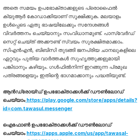
അതെ സമയം ഉപഭോക്താക്കളുടെ പ്രൊഫൈല്‍
ക്യുആര്‍ കോഡാക്കിയാണ് സൂക്ഷിക്കുക. മലയാളം
ഉള്‍പ്പെടെ ഏതു ഭാഷയിലേക്കും സന്ദേശങ്ങള്‍
വിവര്‍ത്തനം ചെയ്യാനും സംവിധാനമുണ്ട്. പാസ്വേര്‍ഡ്
സെറ്റ് ചെയ്ത് അക്കൗണ്ട് സ്വയം സുരക്ഷിതമാക്കാം.
സിഎന്‍എന്‍, ബിബിസി തുടങ്ങി ജനപ്രിയ ചാനലുകളിലെ
ഏറ്റവും പുതിയ വാര്‍ത്തകള്‍ സുഹൃത്തുക്കളുമായി
പങ്കിടാനും കഴിയും. ഗള്‍ഫില്‍നിന്ന് ഇറങ്ങുന്ന പ്രമുഖ
പത്രങ്ങളെയും ഇതിന്റെ ഭാഗമാക്കാനും പദ്ധതിയുണ്ട്.
ആൻഡ്രോയ്ഡ് ഉപഭോക്താക്കൾക്ക് ഡൗൺലോഡ്
ചെയ്യാം
https://play.google.com/store/apps/details?
id=com.tawasul.messenger
ഐഫോൺ ഉപഭോക്താക്കൾക്ക് ഡൗൺലോഡ്
ചെയ്യാം
https://apps.apple.com/us/app/tawasal-