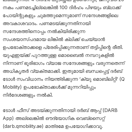
നകം പണമടച്ചില്ലെങ്കിൽ 100 ദിർഹം പിഴയും ബ്ലാക്ക്
പോയിന്റുകളും ചുമത്തുമെന്നുമാണ് സന്ദേശങ്ങളിലെ
അവകാശവാദം. പണമടയ്ക്കുന്നതിനായി
സന്ദേശത്തിനൊപ്പം നൽകിയിരിക്കുന്ന
സംശയാസ്പദമായ ലിങ്കിൽ ക്ലിക്ക് ചെയ്യാൻ
ഉപഭോക്താക്കളെ പ്രേരിപ്പിക്കുന്നതാണ് തട്ടിപ്പിന്റെ രീതി.
യുഎഇയ്ക്ക് പുറത്തുള്ള മൊബൈൽ നമ്പറുകളിൽ
നിന്നാണ് ഭൂരിഭാഗം വ്യാജ സന്ദേശങ്ങളും വരുന്നതെന്ന്
അധികൃതർ വ്യക്തമാക്കി. ഇതുമായി ബന്ധപ്പെട്ട് ദർബ്
ടോൾ സംവിധാനം നിയന്ത്രിക്കുന്ന ‘ക്യു മൊബിലിറ്റി’ (Q
Mobility) ഉപഭോക്താക്കൾക്ക് മുന്നറിയിപ്പും
നിർദേശങ്ങളും നൽകി.
ടോൾ ഫീസ് അടയ്ക്കുന്നതിനായി ദർബ് ആപ്പ് (DARB
App) അല്ലെങ്കിൽ ഔദ്യോഗിക വെബ്‌സൈറ്റ്
(darb.qmobility.ae) മാത്രമേ ഉപയോഗിക്കാവൂ.