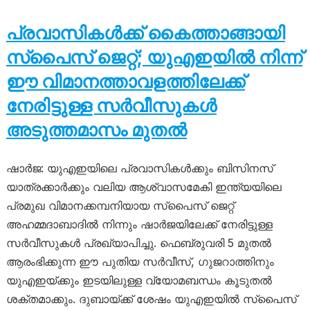
പ്രവാസികൾക്ക് കൈത്താങ്ങായി
സ്പൈസ് ജെറ്റ്; യുഎഇയിൽ നിന്ന്
ഈ വിമാനത്താവളത്തിലേക്ക്
നേരിട്ടുള്ള സർവീസുകൾ
അടുത്തമാസം മുതൽ
ഷാർജ: യുഎഇയിലെ പ്രവാസികൾക്കും ബിസിനസ്
യാത്രക്കാർക്കും വലിയ ആശ്വാസമേകി ഇന്ത്യയിലെ
പ്രമുഖ വിമാനക്കമ്പനിയായ സ്പൈസ് ജെറ്റ്
അഹമ്മദാബാദിൽ നിന്നും ഷാർജയിലേക്ക് നേരിട്ടുള്ള
സർവീസുകൾ പ്രഖ്യാപിച്ചു. ഫെബ്രുവരി 5 മുതൽ
ആരംഭിക്കുന്ന ഈ പുതിയ സർവീസ്, ഗുജറാത്തിനും
യുഎഇയ്ക്കും ഇടയിലുള്ള വ്യോമബന്ധം കൂടുതൽ
ശക്തമാക്കും. ദുബായ്ക്ക് ശേഷം യുഎഇയിൽ സ്പൈസ്