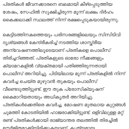
പ്രതികൾ ജീവനക്കാരനെ ബലമായി കീഴ്പ്പെടുത്തിയ
ശേഷം, സേഫിൽ സൂക്ഷിച്ചിരുന്ന മൂന്ന് ലക്ഷം ദിർഹം
കൈക്കലാക്കി സ്ഥലത്ത് നിന്ന് രക്ഷപ്പെടുകയായിരുന്നു.
കെട്ടിടത്തിനകത്തെയും പരിസരങ്ങളിലെയും സിസിടിവി
ദൃശ്യങ്ങൾ കേന്ദ്രീകരിച്ച് നടത്തിയ ശാസ്ത്രീയ
അന്വേഷണത്തിലൂടെയാണ് പ്രതികളെ പൊലീസ്
തിരിച്ചറിഞ്ഞത്. പ്രതികളുടെ ഓരോ നീക്കങ്ങളും
ക്യാമറകളിൽ വ്യക്തമായി പതിഞ്ഞിരുന്നതായി
പൊലീസ് അറിയിച്ചു. പിടിയിലായ മൂന്ന് പ്രതികളിൽ നിന്ന്
കവർച്ച ചെയ്ത മുഴുവൻ തുകയും പൊലീസ്
വീണ്ടെടുത്തിട്ടുണ്ട്. ഈ തുക പ്രോസിക്യൂഷന്
കൈമാറിയതായും അധികൃതർ അറിയിച്ചു.
പ്രതികൾക്കെതിരെ കവർച്ച, മോഷണ മുതലായ കുറ്റങ്ങൾ
ചുമത്തി കോടതിയിൽ ഹാജരാക്കിയിട്ടുണ്ട്. ഒളിവിലുള്ള മറ്റ്
രണ്ട് പ്രതികൾക്കായി രാജ്യാന്തര തലത്തിൽ തിരച്ചിൽ
ഊർജിതമാക്കിയിരിക്കുകയാണ്. കൃത്യമായ