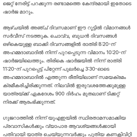
ജെറ്റ് നേരിട്ട് പറക്കുന്ന രണ്ടാമത്തെ കേന്ദ്രമായി ഇതോടെ
ഷാർജ മാറും.
ആഴ്ചയിൽ അഞ്ച് ദിവസമാണ് ഈ റൂട്ടിൽ വിമാനങ്ങൾ
സർവീസ് നടത്തുക. ചൊവ്വ, ബുധൻ ദിവസങ്ങൾ
ഒഴികെയുള്ള ബാക്കി ദിവസങ്ങളിൽ രാത്രി 8:20-ന്
അഹമ്മദാബാദിൽ നിന്ന് പുറപ്പെടുന്ന വിമാനം 10:20-ന്
ഷാർജയിലെത്തും. തിരികെ ഷാർജയിൽ നിന്ന് രാത്രി
11:20-ന് പുറപ്പെട്ട് പിറ്റേന്ന് പുലർച്ചെ 3:30-ഓടെ
അഹമ്മദാബാദിൽ എത്തുന്ന രീതിയിലാണ് സമയക്രമം
ക്രമീകരിച്ചിരിക്കുന്നത്. നിലവിൽ ഇരുവശത്തേക്കുമുള്ള
യാത്രയ്ക്ക് ഏകദേശം 900 ദിർഹം മുതലാണ് ടിക്കറ്റ്
നിരക്ക് ആരംഭിക്കുന്നത്.
ഗുജറാത്തിൽ നിന്ന് യുഎഇയിൽ സ്ഥിരതാമസമാക്കിയ
പ്രവാസികൾക്കും വ്യാപാര ആവശ്യങ്ങൾക്കായി
പതിവായി യാത്ര ചെയ്യുന്നവർക്കും പുതിയ കണക്റ്റിവിറ്റി