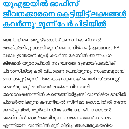
യുഎഇയിൽ ഓഫിസ്
ജീവനക്കാരനെ കെട്ടിയിട്ട് ലക്ഷങ്ങൾ
കവർന്നു; മൂന്ന് പേർ പിടിയിൽ
ദെയ്‌റയിലെ ഒരു ട്രേഡിങ് കമ്പനി ഓഫീസിൽ
അതിക്രമിച്ചു കയറി മൂന്ന് ലക്ഷം ദിർഹം (ഏകദേശം 68
ലക്ഷം ഇന്ത്യൻ രൂപ) കവർന്ന കേസിൽ അഞ്ചംഗ
കിഴക്കൻ യൂറോപ്യൻ സംഘത്തെ ദുബായ് പബ്ലിക്
പ്രോസിക്യൂഷൻ വിചാരണ ചെയ്യുന്നു. സംഭവവുമായി
ബന്ധപ്പെട്ട് മൂന്ന് പ്രതികളെ ദുബായ് പൊലീസ് അറസ്റ്റ്
ചെയ്തു. മറ്റ് രണ്ട് പേർ രാജ്യം വിട്ടതായി
അന്വേഷണത്തിൽ കണ്ടെത്തിയിട്ടുണ്ട്. വാണിജ്യ ടവറിൽ
പ്രവർത്തിക്കുന്ന കമ്പനിയിൽ സിനിമാ ശൈലിയിൽ നടന്ന
കവർച്ചയിൽ, തുർക്കി സ്വദേശിയായ ജീവനക്കാരൻ
ഓഫിസിൽ ഒറ്റയ്ക്കായിരുന്ന സമയത്താണ് സംഘം
എത്തിയത്. വാതിലിൽ മുട്ടി വിളിച്ച് അകത്തുകയറിയ