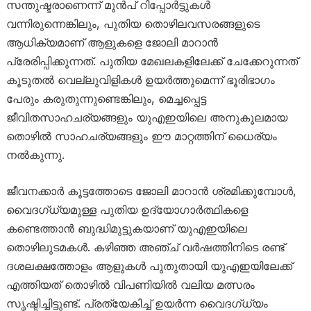
സന്തുഷ്ടരാണെന്ന് മുൻപ് റിപ്പോർട്ടുകൾ
വന്നിരുന്നെങ്കിലും, പുതിയ തൊഴിലവസരങ്ങളുടെ
ആധിക്യമാണ് ആളുകളെ ജോലി മാറാൻ
പ്രേരിപ്പിക്കുന്നത്. പുതിയ മേഖലകളിലേക്ക് ചേക്കേറുന്നത്
കൂടുതൽ വെല്ലുവിളികൾ ഉയർത്തുമെന്ന് ഭൂരിഭാഗം
പേരും കരുതുന്നുണ്ടെങ്കിലും, മെച്ചപ്പെട്ട
ജീവിതസാഹചര്യങ്ങളും യുഎഇയിലെ അനുകൂലമായ
തൊഴിൽ സാഹചര്യങ്ങളും ഈ മാറ്റത്തിന് ധൈര്യം
നൽകുന്നു.
ജീവനക്കാർ കൂട്ടത്തോടെ ജോലി മാറാൻ ശ്രമിക്കുമ്പോൾ,
വൈദഗ്ധ്യമുള്ള പുതിയ ഉദ്യോഗാർത്ഥികളെ
കണ്ടെത്താൻ ബുദ്ധിമുട്ടുകയാണ് യുഎഇയിലെ
തൊഴിലുടമകൾ. കഴിഞ്ഞ അഞ്ച് വർഷത്തിനിടെ രണ്ട്
ദശലക്ഷത്തോളം ആളുകൾ പുതുതായി യുഎഇയിലേക്ക്
എത്തിയത് തൊഴിൽ വിപണിയിൽ വലിയ മത്സരം
സൃഷ്ടിച്ചിട്ടുണ്ട്. പ്രത്യേകിച്ച് ഉയർന്ന വൈദഗ്ധ്യം