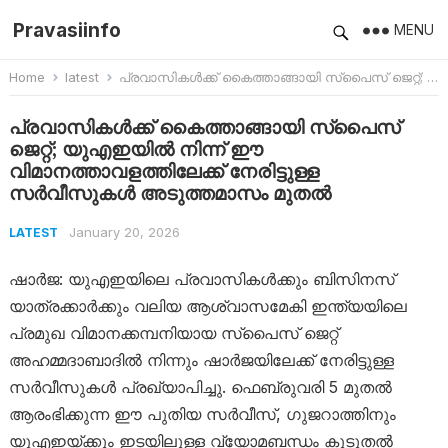
Pravasiinfo
MENU
Home
latest
പ്രവാസികൾക്ക് കൈത്താങ്ങായി സ്പൈസ് ജെറ്റ്; യുഎഇയിൽ നിന്ന് ഈ വിമാനത്താവളത്തിലേക്ക് നേരിട്ടുള്ള സർവീസുകൾ അടുത്തമാസം മുതൽ
പ്രവാസികൾക്ക് കൈത്താങ്ങായി സ്പൈസ്
ജെറ്റ്; യുഎഇയിൽ നിന്ന് ഈ
വിമാനത്താവളത്തിലേക്ക് നേരിട്ടുള്ള
സർവീസുകൾ അടുത്തമാസം മുതൽ
January 20, 2026
LATEST
ഷാർജ: യുഎഇയിലെ പ്രവാസികൾക്കും ബിസിനസ്
യാത്രക്കാർക്കും വലിയ ആശ്വാസമേകി ഇന്ത്യയിലെ
പ്രമുഖ വിമാനക്കമ്പനിയായ സ്പൈസ് ജെറ്റ്
അഹമ്മദാബാദിൽ നിന്നും ഷാർജയിലേക്ക് നേരിട്ടുള്ള
സർവീസുകൾ പ്രഖ്യാപിച്ചു. ഫെബ്രുവരി 5 മുതൽ
ആരംഭിക്കുന്ന ഈ പുതിയ സർവീസ്, ഗുജറാത്തിനും
യുഎഇയ്ക്കും ഇടയിലുള്ള വ്യോമബന്ധം കൂടുതൽ