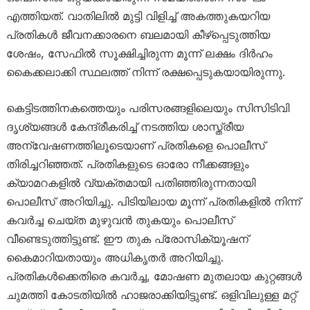
എത്തിയത്. വാതിലിൽ മുട്ടി വിളിച്ച് അകത്തുകയറിയ
പ്രതികൾ ജീവനക്കാരനെ ബലമായി കീഴ്പ്പെടുത്തിയ
ശേഷം, സേഫിൽ സൂക്ഷിച്ചിരുന്ന മൂന്ന് ലക്ഷം ദിർഹം
കൈക്കലാക്കി സ്ഥലത്ത് നിന്ന് രക്ഷപ്പെടുകയായിരുന്നു.
കെട്ടിടത്തിനകത്തെയും പരിസരങ്ങളിലെയും സിസിടിവി
ദൃശ്യങ്ങൾ കേന്ദ്രീകരിച്ച് നടത്തിയ ശാസ്ത്രീയ
അന്വേഷണത്തിലൂടെയാണ് പ്രതികളെ പൊലീസ്
തിരിച്ചറിഞ്ഞത്. പ്രതികളുടെ ഓരോ നീക്കങ്ങളും
ക്യാമറകളിൽ വ്യക്തമായി പതിഞ്ഞിരുന്നതായി
പൊലീസ് അറിയിച്ചു. പിടിയിലായ മൂന്ന് പ്രതികളിൽ നിന്ന്
കവർച്ച ചെയ്ത മുഴുവൻ തുകയും പൊലീസ്
വീണ്ടെടുത്തിട്ടുണ്ട്. ഈ തുക പ്രോസിക്യൂഷന്
കൈമാറിയതായും അധികൃതർ അറിയിച്ചു.
പ്രതികൾക്കെതിരെ കവർച്ച, മോഷണ മുതലായ കുറ്റങ്ങൾ
ചുമത്തി കോടതിയിൽ ഹാജരാക്കിയിട്ടുണ്ട്. ഒളിവിലുള്ള മറ്റ്