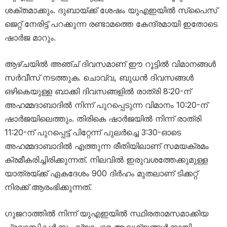
ശക്തമാക്കും. ദുബായ്ക്ക് ശേഷം യുഎഇയിൽ സ്പൈസ്
ജെറ്റ് നേരിട്ട് പറക്കുന്ന രണ്ടാമത്തെ കേന്ദ്രമായി ഇതോടെ
ഷാർജ മാറും.
ആഴ്ചയിൽ അഞ്ച് ദിവസമാണ് ഈ റൂട്ടിൽ വിമാനങ്ങൾ
സർവീസ് നടത്തുക. ചൊവ്വ, ബുധൻ ദിവസങ്ങൾ
ഒഴികെയുള്ള ബാക്കി ദിവസങ്ങളിൽ രാത്രി 8:20-ന്
അഹമ്മദാബാദിൽ നിന്ന് പുറപ്പെടുന്ന വിമാനം 10:20-ന്
ഷാർജയിലെത്തും. തിരികെ ഷാർജയിൽ നിന്ന് രാത്രി
11:20-ന് പുറപ്പെട്ട് പിറ്റേന്ന് പുലർച്ചെ 3:30-ഓടെ
അഹമ്മദാബാദിൽ എത്തുന്ന രീതിയിലാണ് സമയക്രമം
ക്രമീകരിച്ചിരിക്കുന്നത്. നിലവിൽ ഇരുവശത്തേക്കുമുള്ള
യാത്രയ്ക്ക് ഏകദേശം 900 ദിർഹം മുതലാണ് ടിക്കറ്റ്
നിരക്ക് ആരംഭിക്കുന്നത്.
ഗുജറാത്തിൽ നിന്ന് യുഎഇയിൽ സ്ഥിരതാമസമാക്കിയ