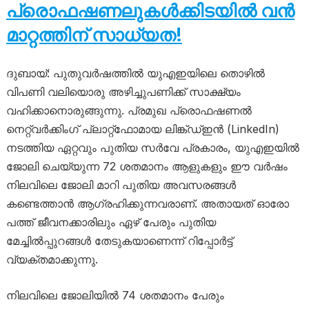
പ്രൊഫഷണലുകൾക്കിടയിൽ വൻ
മാറ്റത്തിന് സാധ്യത!
ദുബായ്: പുതുവർഷത്തിൽ യുഎഇയിലെ തൊഴിൽ
വിപണി വലിയൊരു അഴിച്ചുപണിക്ക് സാക്ഷ്യം
വഹിക്കാനൊരുങ്ങുന്നു. പ്രമുഖ പ്രൊഫഷണൽ
നെറ്റ്‍വർക്കിംഗ് പ്ലാറ്റ്‌ഫോമായ ലിങ്ക്ഡ്ഇൻ (LinkedIn)
നടത്തിയ ഏറ്റവും പുതിയ സർവേ പ്രകാരം, യുഎഇയിൽ
ജോലി ചെയ്യുന്ന 72 ശതമാനം ആളുകളും ഈ വർഷം
നിലവിലെ ജോലി മാറി പുതിയ അവസരങ്ങൾ
കണ്ടെത്താൻ ആഗ്രഹിക്കുന്നവരാണ്. അതായത് ഓരോ
പത്ത് ജീവനക്കാരിലും ഏഴ് പേരും പുതിയ
മേച്ചിൽപ്പുറങ്ങൾ തേടുകയാണെന്ന് റിപ്പോർട്ട്
വ്യക്തമാക്കുന്നു.
നിലവിലെ ജോലിയിൽ 74 ശതമാനം പേരും