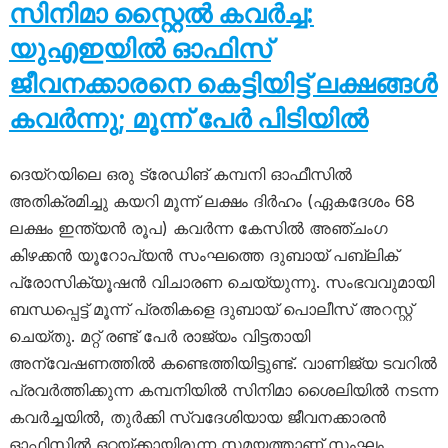
സിനിമാ സ്റ്റൈൽ കവർച്ച:
യുഎഇയിൽ ഓഫിസ്
ജീവനക്കാരനെ കെട്ടിയിട്ട് ലക്ഷങ്ങൾ
കവർന്നു; മൂന്ന് പേർ പിടിയിൽ
ദെയ്‌റയിലെ ഒരു ട്രേഡിങ് കമ്പനി ഓഫീസിൽ
അതിക്രമിച്ചു കയറി മൂന്ന് ലക്ഷം ദിർഹം (ഏകദേശം 68
ലക്ഷം ഇന്ത്യൻ രൂപ) കവർന്ന കേസിൽ അഞ്ചംഗ
കിഴക്കൻ യൂറോപ്യൻ സംഘത്തെ ദുബായ് പബ്ലിക്
പ്രോസിക്യൂഷൻ വിചാരണ ചെയ്യുന്നു. സംഭവവുമായി
ബന്ധപ്പെട്ട് മൂന്ന് പ്രതികളെ ദുബായ് പൊലീസ് അറസ്റ്റ്
ചെയ്തു. മറ്റ് രണ്ട് പേർ രാജ്യം വിട്ടതായി
അന്വേഷണത്തിൽ കണ്ടെത്തിയിട്ടുണ്ട്. വാണിജ്യ ടവറിൽ
പ്രവർത്തിക്കുന്ന കമ്പനിയിൽ സിനിമാ ശൈലിയിൽ നടന്ന
കവർച്ചയിൽ, തുർക്കി സ്വദേശിയായ ജീവനക്കാരൻ
ഓഫിസിൽ ഒറ്റയ്ക്കായിരുന്ന സമയത്താണ് സംഘം