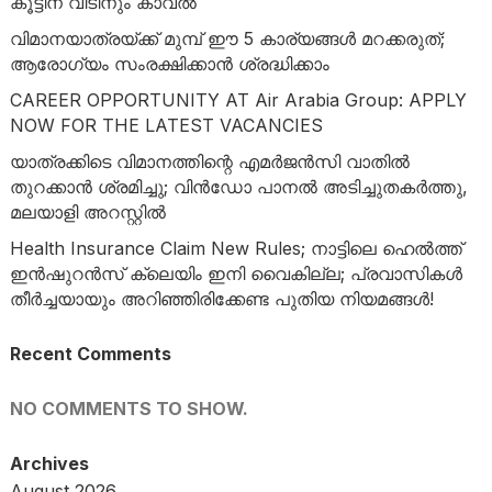
കൂട്ടിന് വീടിനും കാവൽ
വിമാനയാത്രയ്ക്ക് മുമ്പ് ഈ 5 കാര്യങ്ങൾ മറക്കരുത്;
ആരോഗ്യം സംരക്ഷിക്കാൻ ശ്രദ്ധിക്കാം
CAREER OPPORTUNITY AT Air Arabia Group: APPLY
NOW FOR THE LATEST VACANCIES
യാത്രക്കിടെ വിമാനത്തിന്റെ എമർജൻസി വാതിൽ
തുറക്കാൻ ശ്രമിച്ചു; വിൻഡോ പാനൽ അടിച്ചുതകർത്തു,
മലയാളി അറസ്റ്റിൽ
Health Insurance Claim New Rules; നാട്ടിലെ ഹെൽത്ത്
ഇൻഷുറൻസ് ക്ലെയിം ഇനി വൈകില്ല; പ്രവാസികൾ
തീർച്ചയായും അറിഞ്ഞിരിക്കേണ്ട പുതിയ നിയമങ്ങൾ!
Recent Comments
NO COMMENTS TO SHOW.
Archives
August 2026