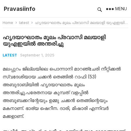
Pravasiinfo
MENU
Home
latest
ഹൃദയാഘാതം മൂലം പ്രവാസി മലയാളി യുഎഇയിൽ അന്തരിച്ചു
ഹൃദയാഘാതം മൂലം പ്രവാസി മലയാളി
യുഎഇയിൽ അന്തരിച്ചു
September 1, 2025
LATEST
മലപ്പുറം ജില്ലയിലെ പൊന്നാനി മാറഞ്ചേരി നീറ്റിക്കൽ
സ്വദേശിയായ ചക്കൻ തെങ്ങിൽ റാഫി (53)
അബുദാബിയിൽ ഹൃദയാഘാതം മൂലം
അന്തരിച്ചു.പരേതനായ കുമ്പത് വളപ്പിൽ
അബൂബക്കറിന്റേയും ഉമ്മു ചക്കൻ തെങ്ങിന്റെയും
മകനാണ്. ഭാര്യ ഷെറീന. ദാരി, മിഷാരി എന്നിവർ
മക്കളാണ്.