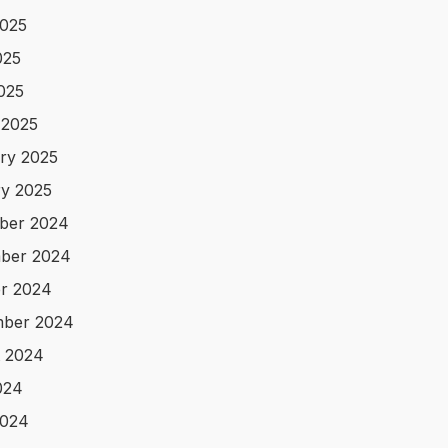
025
025
2025
 2025
ry 2025
y 2025
ber 2024
ber 2024
r 2024
mber 2024
 2024
024
2024