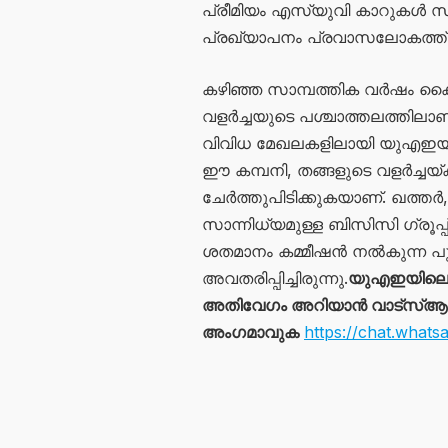
പ്രീമിയം എസ്‌യുവി കാറുകൾ സ
പ്രഖ്യാപനം പ്രവാസലോകത്ത് 
കഴിഞ്ഞ സാമ്പത്തിക വർഷം കൈവര
വളർച്ചയുടെ പശ്ചാത്തലത്തിലാണ് 
വിവിധ മേഖലകളിലായി യുഎഇയിൽ
ഈ കമ്പനി, തങ്ങളുടെ വളർച്ചയ്ക്
ചേർത്തുപിടിക്കുകയാണ്. ഖത്തർ
സാന്നിധ്യമുള്ള ബിസിസി ഗ്രൂപ്പ്
ശതമാനം കമ്മീഷൻ നൽകുന്ന പ
അവതരിപ്പിച്ചിരുന്നു.
യുഎഇയിലെ 
അതിവേഗം അറിയാൻ വാട്സ്ആപ്പ്
അംഗമാവുക
https://chat.wh