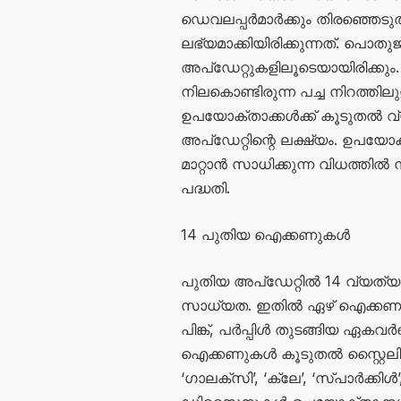
ഡെവലപ്പർമാർക്കും തിരഞ്ഞെടുത്ത
ലഭ്യമാക്കിയിരിക്കുന്നത്. പൊത
അപ്ഡേറ്റുകളിലൂടെയായിരിക്കും
നിലകൊണ്ടിരുന്ന പച്ച നിറത്തില
ഉപയോക്താക്കൾക്ക് കൂടുതൽ 
അപ്ഡേറ്റിന്റെ ലക്ഷ്യം. ഉപയോ
മാറ്റാൻ സാധിക്കുന്ന വിധത്തി
പദ്ധതി.
14 പുതിയ ഐക്കണുകൾ
പുതിയ അപ്ഡേറ്റിൽ 14 വ്യത്യ
സാധ്യത. ഇതിൽ ഏഴ് ഐക്കണുകൾ
പിങ്ക്, പർപ്പിൾ തുടങ്ങിയ ഏകവ
ഐക്കണുകൾ കൂടുതൽ സ്റ്റൈലിഷ്
‘ഗാലക്സി’, ‘ക്ലേ’, ‘സ്പാർക്ക