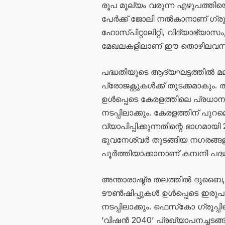
രൂപ മൂല്യം വരുന്ന എഴുപത്തിയ
പേർക്ക് ജോലി നൽകാനാണ് ഗ്രൂപ്പ് 
ഹോസ്പിറ്റാലിറ്റി, വിദ്യാഭ്യാസം,
മേഖലകളിലാണ് ഈ തൊഴിലവസരങ
പദ്ധതിയുടെ ആദ്യഘട്ടത്തിൽ മലബ
പ്രോജക്റ്റുകൾക്ക് തുടക്കമാകും.
ഉൾപ്പെടെ കേരളത്തിലെ പ്രധാന 
നടപ്പിലാക്കും. കേരളത്തിന് പു
വ്യാപിപ്പിക്കുന്നതിന്റെ ഭാഗ
ഭുവനേശ്വർ തുടങ്ങിയ നഗരങ്ങള
പൂർത്തിയാക്കാനാണ് കമ്പനി പദ്ധ
അന്താരാഷ്ട്ര തലത്തിൽ ദുബൈ
ടൗൺഷിപ്പുകൾ ഉൾപ്പെടെ ഇരുപത
നടപ്പിലാക്കും. ഫെസ്‌കോ ഗ്രൂപ്പിന
‘വിഷൻ 2040’ പ്രഖ്യാപനച്ചടങ്