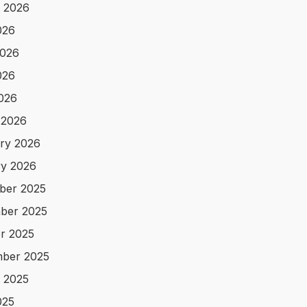
 2026
026
2026
026
2026
 2026
ry 2026
y 2026
ber 2025
ber 2025
r 2025
ber 2025
 2025
025