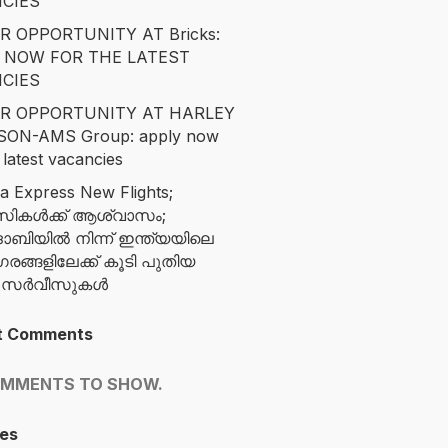
CIES
R OPPORTUNITY AT Bricks:
 NOW FOR THE LATEST
CIES
R OPPORTUNITY AT HARLEY
SON-AMS Group: apply now
 latest vacancies
ia Express New Flights;
സികൾക്ക് ആശ്വാസം;
ബിയിൽ നിന്ന് ഇന്ത്യയിലെ
ങ്ങളിലേക്ക് കൂടി പുതിയ
ന സർവീസുകൾ
t Comments
OMMENTS TO SHOW.
es