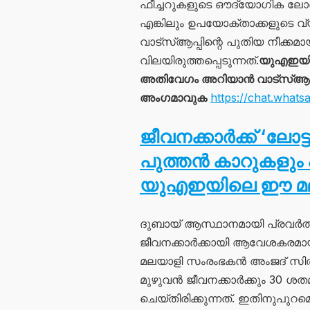
ഫീച്ചറുകളുടെ ഔദ്യോഗിക ലോഞ്ച
എങ്കിലും ഉപയോക്താക്കളുടെ വ്
വാട്സ്ആപ്പിന്റെ പുതിയ നീക്ക
വിലയിരുത്തപ്പെടുന്നത്.
യുഎഇയി
അതിവേഗം അറിയാൻ വാട്സ്ആപ്പ്
അംഗമാവുക
https://chat.wh
ജീവനക്കാർക്ക് ‘ലോ
പുത്തൻ കാറുകളും പ്ര
യുഎഇയിലെ ഈ മലയ
ദുബായ് ആസ്ഥാനമായി പ്രവർത്തിക
ജീവനക്കാർക്കായി ആവേശകരമായ 
മലയാളി സംരംഭകൻ അംജദ് സിതാര
മുഴുവൻ ജീവനക്കാർക്കും 30 ശ
ചെയ്തിരിക്കുന്നത്. ഇതിനുപുറ