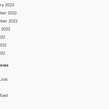
ry 2023
ber 2022
ber 2022
 2022
022
022
022
ries
 Job
 East