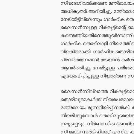
സ്വദേശിവൽക്കരണ മന്ത്രാലയം 
അധികൃതർ അറിയിച്ചു. മന്ത്
നേടിയിട്ടില്ലെന്നും ഗാർഹിക ത
ലൈസൻസുള്ള റിക്രൂട്ട്മെന്റ് 
കണ്ടെത്തിയതിനെത്തുടർന്നാണ് 
ഗാർഹിക തൊഴിലാളി നിയമത്തിന്
വ്യക്തമാക്കി. ഗാർഹിക തൊഴിലാ
പ്രവർത്തനങ്ങൾ തടയാൻ കർശന
ആവർത്തിച്ചു. നേരിട്ടുള്ള പര
ഏകോപിപ്പിച്ചുള്ള നിയന്ത്രണ സം
ലൈസൻസില്ലാത്ത റിക്രൂട്ട്മെ
തൊഴിലുടമകൾക്ക് നിയമപരമായ പ
മന്ത്രാലയം മുന്നറിയിപ്പ് ന
നിയമിക്കുമ്പോൾ തൊഴിലുടമയ്ക്
നഷ്ടപ്പെടും. നിർബന്ധിത വ
സ്വഭാവ സർട്ടിഫിക്കറ്റ് എന്നിവ