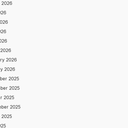
 2026
026
2026
026
2026
 2026
ry 2026
y 2026
ber 2025
ber 2025
r 2025
ber 2025
 2025
025