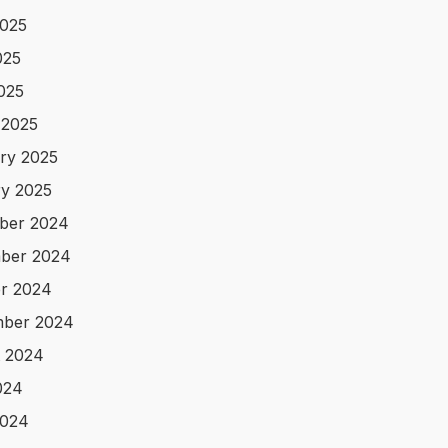
025
025
2025
 2025
ry 2025
y 2025
ber 2024
ber 2024
r 2024
mber 2024
 2024
024
2024