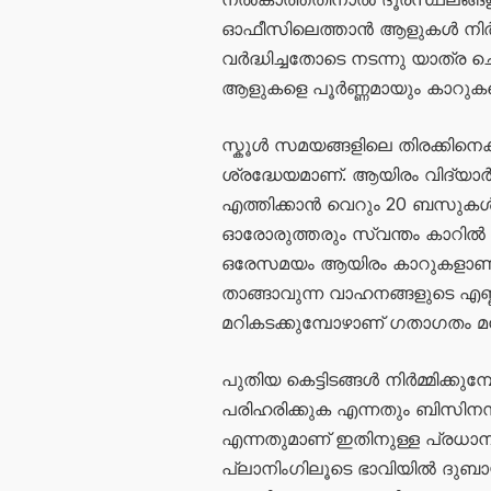
ഓഫീസിലെത്താൻ ആളുകൾ നിർബന
വർദ്ധിച്ചതോടെ നടന്നു യാത്ര
ആളുകളെ പൂർണ്ണമായും കാറുകളെ ആ
സ്കൂൾ സമയങ്ങളിലെ തിരക്കിനെ
ശ്രദ്ധേയമാണ്. ആയിരം വിദ്യാർ
എത്തിക്കാൻ വെറും 20 ബസുകൾ 
ഓരോരുത്തരും സ്വന്തം കാറിൽ കു
ഒരേസമയം ആയിരം കാറുകളാണ് റ
താങ്ങാവുന്ന വാഹനങ്ങളുടെ എണ്ണ
മറികടക്കുമ്പോഴാണ് ഗതാഗതം മന
പുതിയ കെട്ടിടങ്ങൾ നിർമ്മിക്കു
പരിഹരിക്കുക എന്നതും ബിസിനസ
എന്നതുമാണ് ഇതിനുള്ള പ്രധാന
പ്ലാനിംഗിലൂടെ ഭാവിയിൽ ദു