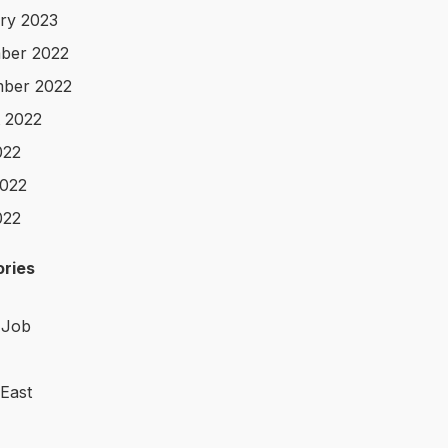
ry 2023
ber 2022
ber 2022
 2022
022
022
022
ries
 Job
 East