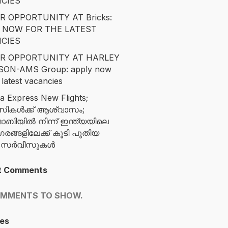
CIES
R OPPORTUNITY AT Bricks:
 NOW FOR THE LATEST
CIES
R OPPORTUNITY AT HARLEY
SON-AMS Group: apply now
 latest vacancies
ia Express New Flights;
സികൾക്ക് ആശ്വാസം;
ബിയിൽ നിന്ന് ഇന്ത്യയിലെ
ങ്ങളിലേക്ക് കൂടി പുതിയ
ന സർവീസുകൾ
t Comments
OMMENTS TO SHOW.
es