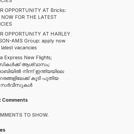
CIES
R OPPORTUNITY AT Bricks:
 NOW FOR THE LATEST
CIES
R OPPORTUNITY AT HARLEY
SON-AMS Group: apply now
 latest vacancies
ia Express New Flights;
സികൾക്ക് ആശ്വാസം;
ബിയിൽ നിന്ന് ഇന്ത്യയിലെ
ങ്ങളിലേക്ക് കൂടി പുതിയ
ന സർവീസുകൾ
t Comments
OMMENTS TO SHOW.
es