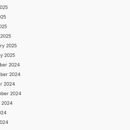
025
025
2025
 2025
ry 2025
y 2025
ber 2024
ber 2024
r 2024
mber 2024
 2024
024
2024