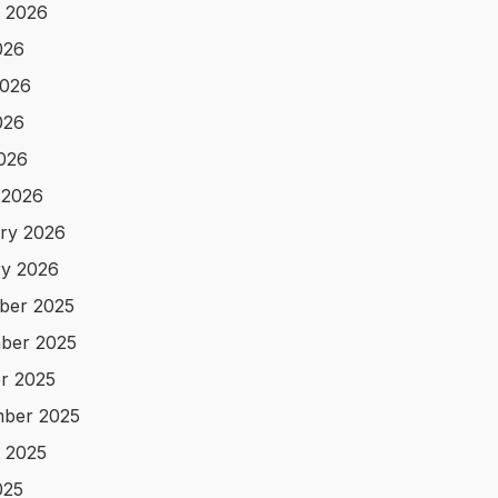
 2026
026
2026
026
2026
 2026
ry 2026
y 2026
ber 2025
ber 2025
r 2025
ber 2025
 2025
025