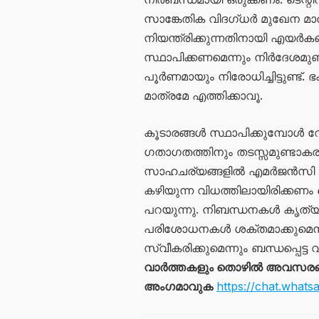
സാങ്കേതിക വിദഗ്ധർ മുഖേന മാ
നിയന്ത്രിക്കുന്നതിനായി എയ
സ്ഥാപിക്കണമെന്നും നിർദേശമുണ
പൂർണമായും നിരോധിച്ചിട്ടുണ്ട്. 
മാത്രമേ എത്തിക്കാവൂ.
കൂടാരങ്ങൾ സ്ഥാപിക്കുമ്പോൾ 
ഗതാഗതത്തിനും തടസ്സമുണ്ടാകര
സാഹചര്യങ്ങളിൽ എമർജൻസി വാഹ
കഴിയുന്ന വിധത്തിലായിരിക്കണം 
പറയുന്നു. നിബന്ധനകൾ കൃത്യമായ
പരിശോധനകൾ ശക്തമാക്കുമെന്
സ്വീകരിക്കുമെന്നും ബന്ധപ്പെട്ട 
വാർത്തകളും തൊഴിൽ അവസരങ്ങള
അംഗമാവുക
https://chat.wh