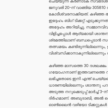
ചെയ്യുന്ന കർണാടക സ്വദേശി
ജനുവരി 20-ന് വാങ്ങിയ 305810 ന
കോടീശ്വരനാക്കിയത്. കഴിഞ്ഞ
ഇദ്ദേഹം ബിഗ് ടിക്കറ്റ് എടുക്കു
അദ്ദേഹം അറിയിച്ചു. സമ്മാനവിവ
വിളിച്ചപ്പോൾ ആദ്യമായി ശാന്തന
ശ്രമത്തിലാണ് ബന്ധപ്പെടാൻ സാധ
തത്സമയം കണ്ടിരുന്നില്ലെന്നും
വിശ്വസിക്കാനാകുന്നില്ലെന്നും ശ
കഴിഞ്ഞ മാസത്തെ 30 ദശലക്ഷം
ഗയോംഗനാണ് ഇത്തവണത്തെ വിജ
ലഭിച്ചതോടെ ഇനി എന്ത് ചെയ്യണ
ധാരണയില്ലെന്നും ശാന്തനു പറ
അടുത്ത നറുക്കെടുപ്പ് മാർച്ച് 3
ദിർഹമാണ്. അബുദാബി, അൽ ഐ
ഓൺലൈൻ വഴിയോ ടിക്കറ്റുകൾ 