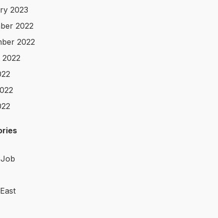
ry 2023
ber 2022
ber 2022
 2022
022
022
022
ries
 Job
 East