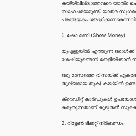
കയ്യിലില്ലാത്തവരെ യാത്ര ചെയ
സാഹചര്യമുണ്ട്. യാത്ര സുഗമമ
പ്രത്യേകം ശ്രദ്ധിക്കണമെന്ന് വിദഗ
ഷോ മണി (Show Money)
യുഎഇയിൽ എത്തുന്ന ഒരാൾക്ക്
ശേഷിയുണ്ടെന്ന് തെളിയിക്കാൻ
ഒരു മാസത്തെ വിസയ്ക്ക് ഏകദേ
തുല്യമായ തുക) കയ്യിൽ ഉണ്ടാ
ക്രെഡിറ്റ് കാർഡുകൾ ഉപയോഗിക്
കരുതുന്നതാണ് കൂടുതൽ സുരക്
റിട്ടേൺ ടിക്കറ്റ് നിർബന്ധം