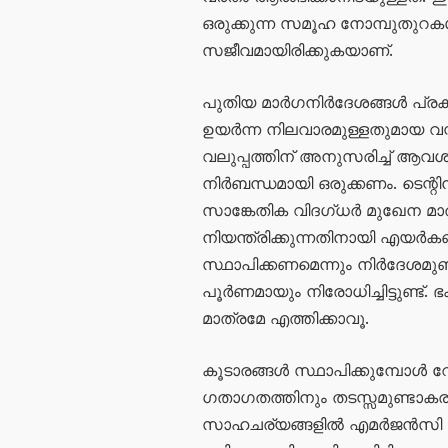
ഒരുക്കുന്ന സമൂഹ നോമ്പുതുറകൾക
സജീവമായിരിക്കുകയാണ്.
പുതിയ മാർഗനിർദേശങ്ങൾ പ്രകാര
ഉയർന്ന നിലവാരമുള്ളതുമായ വസ്
വലുപ്പത്തിന് അനുസരിച്ച് 
നിർബന്ധമായി ഒരുക്കണം. ടെന്റ
സാങ്കേതിക വിദഗ്ധർ മുഖേന മാ
നിയന്ത്രിക്കുന്നതിനായി എയ
സ്ഥാപിക്കണമെന്നും നിർദേശമുണ
പൂർണമായും നിരോധിച്ചിട്ടുണ്ട്. 
മാത്രമേ എത്തിക്കാവൂ.
കൂടാരങ്ങൾ സ്ഥാപിക്കുമ്പോൾ 
ഗതാഗതത്തിനും തടസ്സമുണ്ടാകര
സാഹചര്യങ്ങളിൽ എമർജൻസി വാഹ