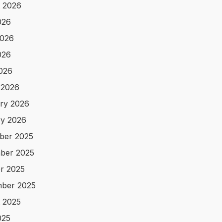
 2026
026
2026
026
2026
 2026
ry 2026
y 2026
ber 2025
ber 2025
r 2025
ber 2025
 2025
025