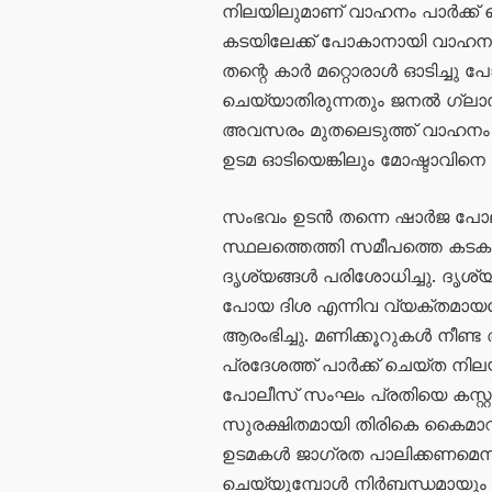
നിലയിലുമാണ് വാഹനം പാർക്ക് ച
കടയിലേക്ക് പോകാനായി വാഹനം 
തന്റെ കാർ മറ്റൊരാൾ ഓടിച്ചു പ
ചെയ്യാതിരുന്നതും ജനൽ ഗ്ലാസ് 
അവസരം മുതലെടുത്ത് വാഹനം തട്
ഉടമ ഓടിയെങ്കിലും മോഷ്ടാവിനെ 
സംഭവം ഉടൻ തന്നെ ഷാർജ പോ
സ്ഥലത്തെത്തി സമീപത്തെ കട
ദൃശ്യങ്ങൾ പരിശോധിച്ചു. ദൃശ്യ
പോയ ദിശ എന്നിവ വ്യക്തമായ
ആരംഭിച്ചു. മണിക്കൂറുകൾ നീ
പ്രദേശത്ത് പാർക്ക് ചെയ്ത ന
പോലീസ് സംഘം പ്രതിയെ കസ്റ്റഡ
സുരക്ഷിതമായി തിരികെ കൈമാറി
ഉടമകൾ ജാഗ്രത പാലിക്കണമെന്ന്
ചെയ്യുമ്പോൾ നിർബന്ധമായും