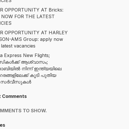
CIES
R OPPORTUNITY AT Bricks:
 NOW FOR THE LATEST
CIES
R OPPORTUNITY AT HARLEY
SON-AMS Group: apply now
 latest vacancies
ia Express New Flights;
സികൾക്ക് ആശ്വാസം;
ബിയിൽ നിന്ന് ഇന്ത്യയിലെ
ങ്ങളിലേക്ക് കൂടി പുതിയ
ന സർവീസുകൾ
t Comments
OMMENTS TO SHOW.
es