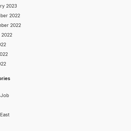
ry 2023
ber 2022
ber 2022
 2022
022
022
022
ries
 Job
 East