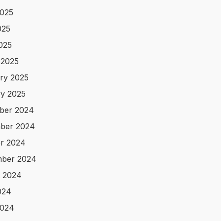
025
025
2025
 2025
ry 2025
y 2025
ber 2024
ber 2024
r 2024
mber 2024
 2024
024
2024