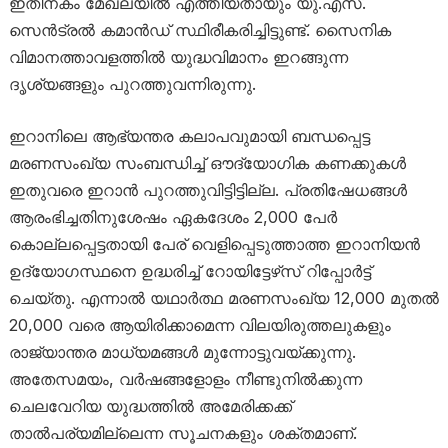
ഇതിനകം മേഖലയിൽ എത്തിയതായും യു.എസ്.
സെൻട്രൽ കമാൻഡ് സ്ഥിരീകരിച്ചിട്ടുണ്ട്. സൈനിക
വിമാനത്താവളത്തിൽ യുദ്ധവിമാനം ഇറങ്ങുന്ന
ദൃശ്യങ്ങളും പുറത്തുവന്നിരുന്നു.
ഇറാനിലെ ആഭ്യന്തര കലാപവുമായി ബന്ധപ്പെട്ട
മരണസംഖ്യ സംബന്ധിച്ച് ഔദ്യോഗിക കണക്കുകൾ
ഇതുവരെ ഇറാൻ പുറത്തുവിട്ടിട്ടില്ല. പ്രതിഷേധങ്ങൾ
ആരംഭിച്ചതിനുശേഷം ഏകദേശം 2,000 പേർ
കൊല്ലപ്പെട്ടതായി പേര് വെളിപ്പെടുത്താത്ത ഇറാനിയൻ
ഉദ്യോഗസ്ഥനെ ഉദ്ധരിച്ച് റോയിട്ടേഴ്‌സ് റിപ്പോർട്ട്
ചെയ്തു. എന്നാൽ യഥാർത്ഥ മരണസംഖ്യ 12,000 മുതൽ
20,000 വരെ ആയിരിക്കാമെന്ന വിലയിരുത്തലുകളും
രാജ്യാന്തര മാധ്യമങ്ങൾ മുന്നോട്ടുവയ്ക്കുന്നു.
അതേസമയം, വർഷങ്ങളോളം നീണ്ടുനിൽക്കുന്ന
ചെലവേറിയ യുദ്ധത്തിൽ അമേരിക്കക്ക്
താൽപര്യമില്ലെന്ന സൂചനകളും ശക്തമാണ്.