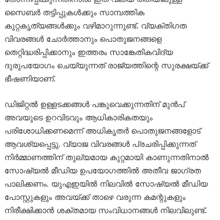
സൈബർ തട്ടിപ്പുകൾക്കും സാമ്പത്തിക
കുറ്റകൃത്യങ്ങൾക്കും വഴിമാറുന്നുണ്ട്. വ്യക്തിഗത
വിവരങ്ങൾ ചോർത്താനും പൊതുജനങ്ങളെ
തെറ്റിദ്ധരിപ്പിക്കാനും ഇത്തരം സാങ്കേതികവിദ്യ
ദുരുപയോഗം ചെയ്യുന്നത് രാജ്യത്തിന്റെ സുരക്ഷയ്ക്ക്
ഭീഷണിയാണ്.
ഡിജിറ്റൽ ഉള്ളടക്കങ്ങൾ പങ്കുവെക്കുന്നതിന് മുൻപ്
അവയുടെ ഉറവിടവും ആധികാരികതയും
പരിശോധിക്കണമെന്ന് അധികൃതർ പൊതുജനങ്ങളോട്
ആവശ്യപ്പെട്ടു. വ്യാജ വിവരങ്ങൾ പ്രചരിപ്പിക്കുന്നത്
നിർമ്മാണത്തിന് തുല്യമായ കുറ്റമായി കാണുന്നതിനാൽ
സോഷ്യൽ മീഡിയ ഉപയോഗത്തിൽ അതീവ ജാഗ്രത
പാലിക്കണം. യുഎഇയിൽ നിലവിൽ സോഷ്യൽ മീഡിയ
പോസ്റ്റുകളും അവയ്ക്ക് താഴെ വരുന്ന കമന്റുകളും
നിരീക്ഷിക്കാൻ ശക്തമായ സംവിധാനങ്ങൾ നിലവിലുണ്ട്.