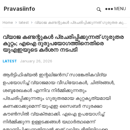
Pravasiinfo
MENU
Home
latest
വ്യാജ കണ്ടന്റുകൾ പ്രചരിപ്പിക്കുന്നത് ഗുരുതര കുറ്റം; എഐ ദുരുപയോഗത്തിനെതിരെ യുഎഇയുടെ കർശന നടപടി
വ്യാജ കണ്ടന്റുകൾ പ്രചരിപ്പിക്കുന്നത് ഗുരുതര
കുറ്റം; എഐ ദുരുപയോഗത്തിനെതിരെ
യുഎഇയുടെ കർശന നടപടി
January 26, 2026
LATEST
ആർട്ടിഫിഷ്യൽ ഇന്റലിജൻസ് സാങ്കേതികവിദ്യ
ഉപയോഗിച്ച് വ്യാജമായ വീഡിയോകൾ, ചിത്രങ്ങൾ,
ശബ്ദരേഖകൾ എന്നിവ നിർമ്മിക്കുന്നതും
പ്രചരിപ്പിക്കുന്നതും ഗുരുതരമായ കുറ്റകൃത്യമായി
കണക്കാക്കുമെന്ന് യുഎഇ സൈബർ സുരക്ഷാ
കൗൺസിൽ വ്യക്തമാക്കി. എഐ ഉപയോഗിച്ച്
നിർമ്മിക്കുന്ന ഉള്ളടക്കങ്ങൾ യഥാർത്ഥമെന്ന്
തോന്നിപ്പിക്കുന്നതിനാൽ ഇത് വലിയ രീതിയിലുള്ള