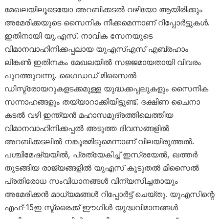
മേഖലയിലൂടെയോ അറബിക്കടൽ വഴിയോ ആയിരിക്കും
അമേരിക്കയുടെ സൈനിക നീക്കമെന്നാണ് റിപ്പോർട്ടുകൾ.
ഇതിനായി യു.എസ്. നാവിക സേനയുടെ
വിമാനവാഹിനിക്കപ്പലായ യുഎസ്എസ് എബ്രഹാം
ലിങ്കൺ ഇതിനകം മേഖലയിൽ സജ്ജമായതായി വിവരം
പുറത്തുവന്നു. ഗൈഡഡ് മിസൈൽ
ഡിസ്ട്രോയറുകളടക്കമുള്ള യുദ്ധക്കപ്പലുകളും സൈനിക
സന്നാഹങ്ങളും തയ്യാറാക്കിയിട്ടുണ്ട്. ദക്ഷിണ ചൈനാ
കടൽ വഴി ഇന്ത്യൻ മഹാസമുദ്രത്തിലെത്തിയ
വിമാനവാഹിനിക്കപ്പൽ അടുത്ത ദിവസങ്ങളിൽ
അറബിക്കടലിൽ നങ്കൂരമിടുമെന്നാണ് വിലയിരുത്തൽ.
പശ്ചിമേഷ്യയിൽ, പ്രത്യേകിച്ച് ഇസ്രയേൽ, ഖത്തർ
തുടങ്ങിയ രാജ്യങ്ങളിൽ യുഎസ് കൂടുതൽ മിസൈൽ
പ്രതിരോധ സംവിധാനങ്ങൾ വിന്യസിച്ചതായും
അമേരിക്കൻ മാധ്യമങ്ങൾ റിപ്പോർട്ട് ചെയ്തു. യുഎസിന്റെ
എഫ്-15ഇ സ്ട്രൈക്ക് ഈഗിൾ യുദ്ധവിമാനങ്ങൾ