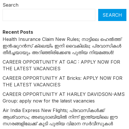
Search
SEARCH
Recent Posts
Health Insurance Claim New Rules; നാട്ടിലെ ഹെൽത്ത്
ഇൻഷുറൻസ് ക്ലെയിം ഇനി വൈകില്ല; പ്രവാസികൾ
തീർച്ചയായും അറിഞ്ഞിരിക്കേണ്ട പുതിയ നിയമങ്ങൾ!
CAREER OPPORTUNITY AT GAC : APPLY NOW FOR
THE LATEST VACANCIES
CAREER OPPORTUNITY AT Bricks: APPLY NOW FOR
THE LATEST VACANCIES
CAREER OPPORTUNITY AT HARLEY DAVIDSON-AMS
Group: apply now for the latest vacancies
Air India Express New Flights; പ്രവാസികൾക്ക്
ആശ്വാസം; അബുദാബിയിൽ നിന്ന് ഇന്ത്യയിലെ ഈ
നഗരങ്ങളിലേക്ക് കൂടി പുതിയ വിമാന സർവീസുകൾ