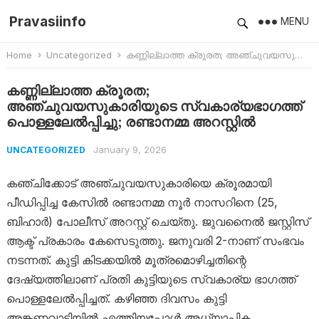
Pravasiinfo
MENU
Home
Uncategorized
കണ്ണില്ലാത്ത ക്രൂരത; അഞ്ചുവയസുകാരിയുടെ സ്വകാര്യഭാഗത്ത് പൊള്ളലേൽപ്പിച്ചു; രണ്ടാനമ്മ അറസ്റ്റിൽ
കണ്ണില്ലാത്ത ക്രൂരത;
അഞ്ചുവയസുകാരിയുടെ സ്വകാര്യഭാഗത്ത്
പൊള്ളലേൽപ്പിച്ചു; രണ്ടാനമ്മ അറസ്റ്റിൽ
January 9, 2026
UNCATEGORIZED
കഞ്ചിക്കോട് അഞ്ചുവയസുകാരിയെ ക്രൂരമായി
പീഡിപ്പിച്ച കേസിൽ രണ്ടാനമ്മ നൂർ നാസറിനെ (25,
ബിഹാർ) പോലീസ് അറസ്റ്റ് ചെയ്തു. ജുവനൈൽ ജസ്റ്റിസ്
ആക്ട് പ്രകാരം കേസെടുത്തു. ജനുവരി 2-നാണ് സംഭവം
നടന്നത്. കുട്ടി കിടക്കയിൽ മൂത്രമൊഴിച്ചതിന്റെ
ദേഷ്യത്തിലാണ് പ്രതി കുട്ടിയുടെ സ്വകാര്യ ഭാഗത്ത്
പൊള്ളലേൽപ്പിച്ചത്. കഴിഞ്ഞ ദിവസം കുട്ടി
അങ്കണവാടിയിൽ എത്തിയപ്പോൾ അധ്യാപിക