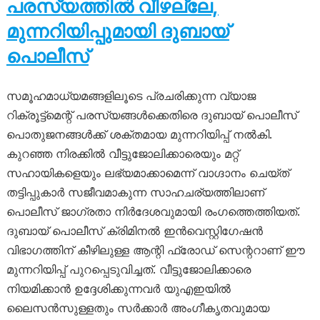
പരസ്യത്തിൽ വീഴല്ലേ,
മുന്നറിയിപ്പുമായി ദുബായ്
പൊലീസ്
സമൂഹമാധ്യമങ്ങളിലൂടെ പ്രചരിക്കുന്ന വ്യാജ
റിക്രൂട്ട്‌മെന്റ് പരസ്യങ്ങൾക്കെതിരെ ദുബായ് പൊലീസ്
പൊതുജനങ്ങൾക്ക് ശക്തമായ മുന്നറിയിപ്പ് നൽകി.
കുറഞ്ഞ നിരക്കിൽ വീട്ടുജോലിക്കാരെയും മറ്റ്
സഹായികളെയും ലഭ്യമാക്കാമെന്ന് വാഗ്ദാനം ചെയ്ത്
തട്ടിപ്പുകാർ സജീവമാകുന്ന സാഹചര്യത്തിലാണ്
പൊലീസ് ജാഗ്രതാ നിർദേശവുമായി രംഗത്തെത്തിയത്.
ദുബായ് പൊലീസ് ക്രിമിനൽ ഇൻവെസ്റ്റിഗേഷൻ
വിഭാഗത്തിന് കീഴിലുള്ള ആന്റി ഫ്രോഡ് സെന്ററാണ് ഈ
മുന്നറിയിപ്പ് പുറപ്പെടുവിച്ചത്. വീട്ടുജോലിക്കാരെ
നിയമിക്കാൻ ഉദ്ദേശിക്കുന്നവർ യുഎഇയിൽ
ലൈസൻസുള്ളതും സർക്കാർ അംഗീകൃതവുമായ