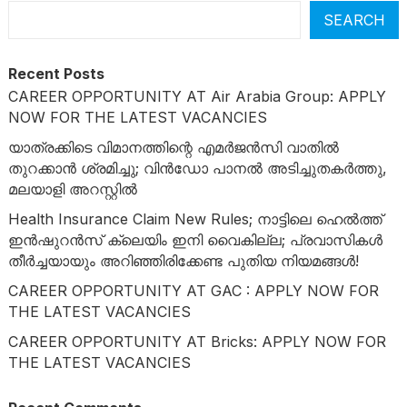
SEARCH
Recent Posts
CAREER OPPORTUNITY AT Air Arabia Group: APPLY
NOW FOR THE LATEST VACANCIES
യാത്രക്കിടെ വിമാനത്തിന്റെ എമർജൻസി വാതിൽ
തുറക്കാൻ ശ്രമിച്ചു; വിൻഡോ പാനൽ അടിച്ചുതകർത്തു,
മലയാളി അറസ്റ്റിൽ
Health Insurance Claim New Rules; നാട്ടിലെ ഹെൽത്ത്
ഇൻഷുറൻസ് ക്ലെയിം ഇനി വൈകില്ല; പ്രവാസികൾ
തീർച്ചയായും അറിഞ്ഞിരിക്കേണ്ട പുതിയ നിയമങ്ങൾ!
CAREER OPPORTUNITY AT GAC : APPLY NOW FOR
THE LATEST VACANCIES
CAREER OPPORTUNITY AT Bricks: APPLY NOW FOR
THE LATEST VACANCIES