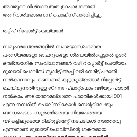
അവരുടെ വിശ്വാസ്യത ഉറപ്പാക്കേണ്ടത്
അനിവാര്യമാണെന്ന് പൊലീസ് ഓർമിപ്പിച്ചു.
തട്ടിപ്പ് റിപ്പോർട്ട് ചെയ്യാൻ
സമൂഹമാധ്യമങ്ങളിൽ സംശയാസ്പദമായ
പരസ്യങ്ങളോ ഓഫറുകളോ ശ്രദ്ധയിൽപ്പെട്ടാൽ ഉടൻ
ഔദ്യോഗിക സംവിധാനങ്ങൾ വഴി റിപ്പോർട്ട് ചെയ്യാം.
ദുബായ് പൊലീസ് സ്മാർട്ട് ആപ്പ് വഴി നേരിട്ട് പരാതി
നൽകാനാവും. സൈബർ കുറ്റകൃത്യങ്ങൾ റിപ്പോർട്ട്
ചെയ്യുന്നതിനുള്ള eCrime പ്ലാറ്റ്‌ഫോം വഴിയും പരാതി
നൽകാം. അടിയന്തരമല്ലാത്ത പരാതികൾക്കായി 901
എന്ന നമ്പറിൽ പൊലീസ് കോൾ സെന്ററിലേക്കും
ബന്ധപ്പെടാം. സുരക്ഷിതമായ നിയമപരമായ
വഴികളിലൂടെയേ റിക്രൂട്ട്‌മെന്റ് നടപടികൾ നടത്താവൂ
എന്നതാണ് ദുബായ് പൊലീസിന്റെ ശക്തമായ