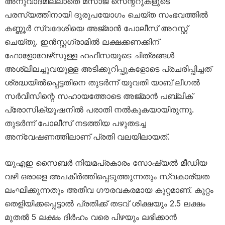
അനുവാദമില്ലാതെ മസാജ് സെന്ററുകളുടെ
പരസ്യത്തിനായി ദുരുപയോഗം ചെയ്ത സംഭവത്തിൽ
കണ്ണൂർ സ്വദേശിയെ അജ്മാൻ പോലീസ് അറസ്റ്റ്
ചെയ്തു. ഇൻസ്റ്റഗ്രാമിൽ ലക്ഷക്കണക്കിന്
ഫോളോവേഴ്‌സുള്ള ഹഫീസയുടെ ചിത്രങ്ങൾ
അശ്ലീലച്ചുവയുള്ള അടിക്കുറിപ്പുകളോടെ പ്രചരിപ്പിച്ചത്
ശ്രദ്ധയിൽപ്പെട്ടതിനെ തുടർന്ന് യുവതി യാബ് ലീഗൽ
സർവീസിന്റെ സഹായത്തോടെ അജ്മാൻ പബ്ലിക്
പ്രോസിക്യൂഷനിൽ പരാതി നൽകുകയായിരുന്നു.
തുടർന്ന് പോലീസ് നടത്തിയ പഴുതടച്ച
അന്വേഷണത്തിലാണ് പ്രതി വലയിലായത്.
യുഎഇ സൈബർ നിയമപ്രകാരം സോഷ്യൽ മീഡിയ
വഴി ഒരാളെ അപകീർത്തിപ്പെടുത്തുന്നതും സ്വകാര്യത
ലംഘിക്കുന്നതും അതീവ ഗൗരവകരമായ കുറ്റമാണ്. കുറ്റം
തെളിയിക്കപ്പെട്ടാൽ പ്രതിക്ക് തടവ് ശിക്ഷയും 2.5 ലക്ഷം
മുതൽ 5 ലക്ഷം ദിർഹം വരെ പിഴയും ലഭിക്കാൻ