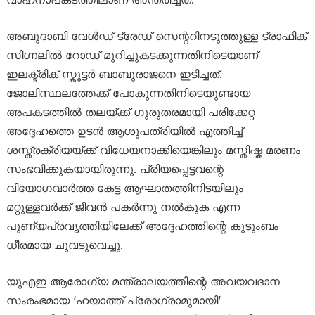
അബുദാബി വേൾഡ് ട്രേഡ് സെന്ററിനടുത്തുള്ള ട്രാഫിക്
സിഗ്നലിൽ റോഡ് മുറിച്ചുകടക്കുന്നതിനിടെയാണ്
ഇലക്ട്രിക് സ്കൂട്ടർ ബാബുരാജനെ ഇടിച്ചത്.
ജോലിസ്ഥലത്തേക്ക് പോകുന്നതിനിടെയുണ്ടായ
അപകടത്തിൽ തലയ്ക്ക് ഗുരുതരമായി പരിക്കേറ്റ
അദ്ദേഹത്തെ ഉടൻ ആശുപത്രിയിൽ എത്തിച്ച്
ശസ്ത്രക്രിയയ്ക്ക് വിധേയനാക്കിയെങ്കിലും മസ്തിഷ്ക മരണം
സംഭവിക്കുകയായിരുന്നു. പ്രിയപ്പെട്ടവന്റെ
വിയോഗവാർത്ത കേട്ട ആഘാതത്തിനിടയിലും
മറ്റുള്ളവർക്ക് ജീവൻ പകർന്നു നൽകുക എന്ന
പുണ്യപ്രവൃത്തിയിലേക്ക് അദ്ദേഹത്തിന്റെ കുടുംബം
ധീരമായ ചുവടുവെച്ചു.
യുഎഇ ആരോഗ്യ മന്ത്രാലയത്തിന്റെ അവയവദാന
സംരംഭമായ ‘ഹയാത്ത് പ്രോഗ്രാമുമായി’