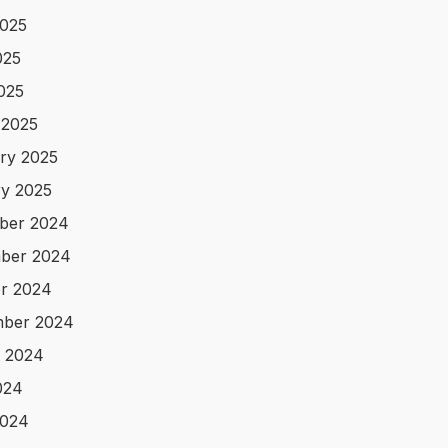
025
025
2025
 2025
ry 2025
y 2025
ber 2024
ber 2024
r 2024
mber 2024
 2024
024
2024