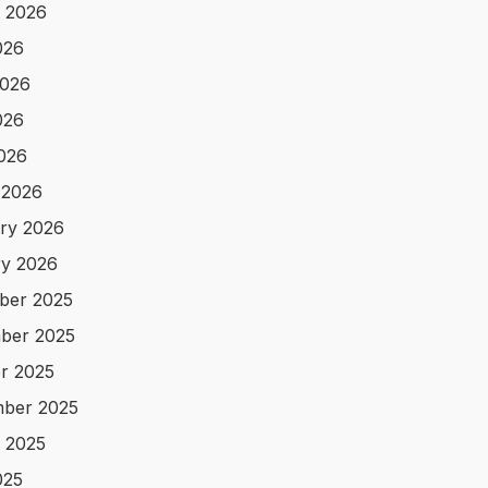
 2026
026
2026
026
2026
 2026
ry 2026
y 2026
ber 2025
ber 2025
r 2025
ber 2025
 2025
025