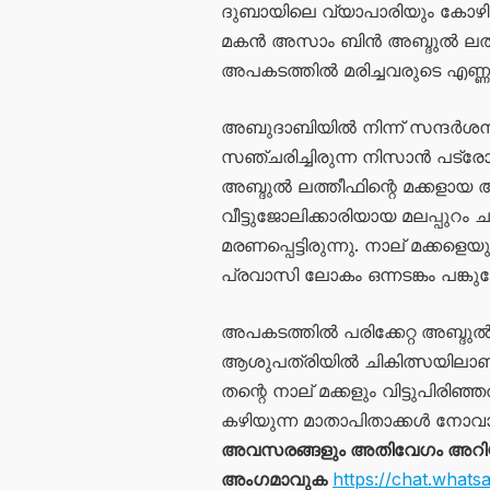
ദുബായിലെ വ്യാപാരിയും കോഴിക
മകൻ അസാം ബിൻ അബ്ദുൽ ലത്തീഫ
അപകടത്തിൽ മരിച്ചവരുടെ എണ്
അബുദാബിയിൽ നിന്ന് സന്ദർശനം
സഞ്ചരിച്ചിരുന്ന നിസാൻ പട്
അബ്ദുൽ ലത്തീഫിന്റെ മക്കളായ 
വീട്ടുജോലിക്കാരിയായ മലപ്പുറം
മരണപ്പെട്ടിരുന്നു. നാല് മക്കളെയ
പ്രവാസി ലോകം ഒന്നടങ്കം പങ്ക
അപകടത്തിൽ പരിക്കേറ്റ അബ്ദുൽ
ആശുപത്രിയിൽ ചികിത്സയിലാണ്. സ
തന്റെ നാല് മക്കളും വിട്ടുപി
കഴിയുന്ന മാതാപിതാക്കൾ നോവ
അവസരങ്ങളും അതിവേഗം അറിയാൻ
അംഗമാവുക
https://chat.wh