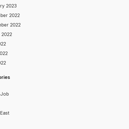
ry 2023
ber 2022
ber 2022
 2022
022
022
022
ries
 Job
 East