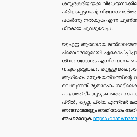
ശസ്ത്രക്രിയയ്ക്ക് വിധേയനാക്കി
പ്രിയപ്പെട്ടവന്റെ വിയോഗവാർത്ത
പകർന്നു നൽകുക എന്ന പുണ്യപ്ര
ധീരമായ ചുവടുവെച്ചു.
യുഎഇ ആരോഗ്യ മന്ത്രാലയത്ത
പ്രോഗ്രാമുമായി’ ഏകോപിപ്പിച്
ശ്വാസകോശം എന്നിവ ദാനം ചെയ്ത
നഷ്ടപ്പെട്ടെങ്കിലും മറ്റുള്ളവരിലൂ
ആഗ്രഹം മനുഷ്യത്വത്തിന്റെ 
വെക്കുന്നത്. മൃതദേഹം നാട്ടില
ഹയാത്ത് ടീം കുടുംബത്തെ സഹായി
പ്രീതി, കൃഷ്ണ പ്രിയ എന്നിവർ മക
അവസരങ്ങളും അതിവേഗം അറിയാൻ
അംഗമാവുക
https://chat.wh