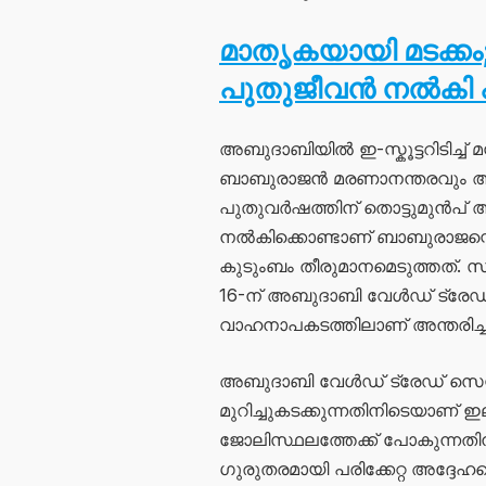
മാതൃകയായി മടക്ക
പുതുജീവൻ നൽകി 
അബുദാബിയിൽ ഇ-സ്കൂട്ടറിടിച്ച് 
ബാബുരാജൻ മരണാനന്തരവും ആറുപ
പുതുവർഷത്തിന് തൊട്ടുമുൻപ് ആ
നൽകിക്കൊണ്ടാണ് ബാബുരാജന്റ
കുടുംബം തീരുമാനമെടുത്തത്.
16-ന് അബുദാബി വേൾഡ് ട്രേഡ്
വാഹനാപകടത്തിലാണ് അന്തരിച്ച
അബുദാബി വേൾഡ് ട്രേഡ് സെന്റ
മുറിച്ചുകടക്കുന്നതിനിടെയാണ് ഇല
ജോലിസ്ഥലത്തേക്ക് പോകുന്നതി
ഗുരുതരമായി പരിക്കേറ്റ അദ്ദേ