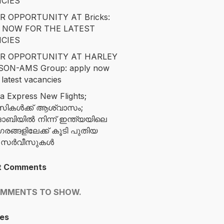
CIES
R OPPORTUNITY AT Bricks:
 NOW FOR THE LATEST
CIES
R OPPORTUNITY AT HARLEY
SON-AMS Group: apply now
 latest vacancies
ia Express New Flights;
സികൾക്ക് ആശ്വാസം;
ബിയിൽ നിന്ന് ഇന്ത്യയിലെ
ങ്ങളിലേക്ക് കൂടി പുതിയ
ന സർവീസുകൾ
t Comments
OMMENTS TO SHOW.
es