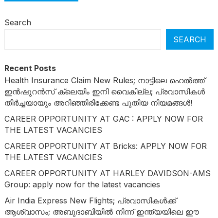
Search
SEARCH
Recent Posts
Health Insurance Claim New Rules; നാട്ടിലെ ഹെൽത്ത്
ഇൻഷുറൻസ് ക്ലെയിം ഇനി വൈകില്ല; പ്രവാസികൾ
തീർച്ചയായും അറിഞ്ഞിരിക്കേണ്ട പുതിയ നിയമങ്ങൾ!
CAREER OPPORTUNITY AT GAC : APPLY NOW FOR
THE LATEST VACANCIES
CAREER OPPORTUNITY AT Bricks: APPLY NOW FOR
THE LATEST VACANCIES
CAREER OPPORTUNITY AT HARLEY DAVIDSON-AMS
Group: apply now for the latest vacancies
Air India Express New Flights; പ്രവാസികൾക്ക്
ആശ്വാസം; അബുദാബിയിൽ നിന്ന് ഇന്ത്യയിലെ ഈ