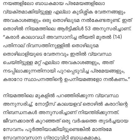
നയങ്ങളിലോ ബാധകമായ പ്രമേയങ്ങളിലോ
വ്യക്തമാക്കിയിട്ടുള്ള എല്ലാ കുടിശ്ശിക വേതനങ്ങളും
അവകാശങ്ങളും ഒരു തൊഴിലുടമ നൽകേണ്ടതുണ്ട്. ഇത്
തൊഴിൽ നിയമത്തിലെ ആർട്ടിക്കിൾ 53 അനുസരിച്ചാണ്.
“കരാർ കാലാവധി അവസാനിച്ച തീയതി മുതൽ (14)
പതിനാല് ദിവസത്തിനുള്ളിൽ തൊഴിലുടമ
തൊഴിലാളിയുടെ വേതനവും ഇതിൽ വ്യവസ്ഥ
ചെയ്തിട്ടുള്ള മറ്റ് എല്ലാ അവകാശങ്ങളും, അത്
നടപ്പിലാക്കുന്നതിനായി പുറപ്പെടുവിച്ച പ്രമേയങ്ങളും,
കരാറോ സ്ഥാപനത്തിന്റെ ഉപനിയമങ്ങളോ നൽകണം.”
നിയമത്തിലെ മുകളിൽ പറഞ്ഞിരിക്കുന്ന വ്യവസ്ഥ
അനുസരിച്ച്, നോട്ടീസ് കാലയളവ് തൊഴിൽ കരാറിന്റെ
നിബന്ധനകൾ അനുസരിച്ചാണ് നിയന്ത്രിക്കുന്നത്.
ജീവനക്കാരൻ കുറഞ്ഞത് ഒരു വർഷത്തെ തുടർച്ചയായ
സേവനം പൂർത്തിയാക്കിയിട്ടുണ്ടെങ്കിൽ മാത്രമേ
സേവനാവസാന ഗ്രാറ്റുവിറ്റി ബാധകമാകൂ.