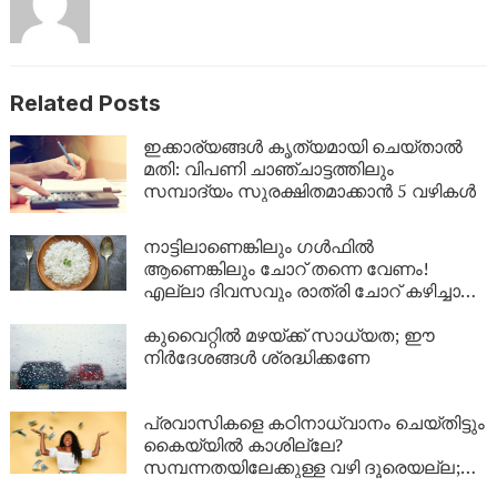
Related Posts
ഇക്കാര്യങ്ങൾ കൃത്യമായി ചെയ്താൽ
മതി: വിപണി ചാഞ്ചാട്ടത്തിലും
സമ്പാദ്യം സുരക്ഷിതമാക്കാൻ 5 വഴികൾ
നാട്ടിലാണെങ്കിലും ​ഗൾഫിൽ
ആണെങ്കിലും ചോറ് തന്നെ വേണം!
എല്ലാ ദിവസവും രാത്രി ചോറ് കഴിച്ചാൽ
ശരീരത്തിൽ എന്ത് സംഭവിക്കും?
കുവൈറ്റിൽ മഴയ്ക്ക് സാധ്യത; ഈ
നിർദേശങ്ങൾ ശ്രദ്ധിക്കണേ
പ്രവാസികളെ കഠിനാധ്വാനം ചെയ്തിട്ടും
കൈയ്യിൽ കാശില്ലേ?
സമ്പന്നതയിലേക്കുള്ള വഴി ദൂരെയല്ല;
ഈ 5 കാര്യങ്ങൾ ശ്രദ്ധിച്ചാൽ നിങ്ങളുടെ