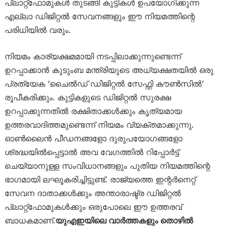
പ്ലാറ്റ്‌ഫോമുകൾ തുടങ്ങി കുട്ടികൾ ഉപയോഗിക്കുന്ന
എല്ലാ ഡിജിറ്റൽ സേവനങ്ങളും ഈ നിയമത്തിന്റെ
പരിധിയിൽ വരും.
നിയമം കാര്യക്ഷമമായി നടപ്പിലാക്കുന്നുണ്ടെന്ന്
ഉറപ്പാക്കാൻ കുടുംബ മന്ത്രിയുടെ അധ്യക്ഷതയിൽ ഒരു
പ്രത്യേക ‘ചൈൽഡ് ഡിജിറ്റൽ സേഫ്റ്റി കൗൺസിൽ’
രൂപീകരിക്കും. കുട്ടികളുടെ ഡിജിറ്റൽ സുരക്ഷ
ഉറപ്പാക്കുന്നതിൽ രക്ഷിതാക്കൾക്കും കൃത്യമായ
ഉത്തരവാദിത്തമുണ്ടെന്ന് നിയമം വ്യക്തമാക്കുന്നു.
ഓൺലൈൻ പീഡനങ്ങളോ ദുരുപയോഗങ്ങളോ
ശ്രദ്ധയിൽപ്പെട്ടാൽ അവ വേഗത്തിൽ റിപ്പോർട്ട്
ചെയ്യാനുള്ള സംവിധാനങ്ങളും പുതിയ നിയമത്തിന്റെ
ഭാഗമായി ലഘൂകരിച്ചിട്ടുണ്ട്. രാജ്യത്തെ ഇന്റർനെറ്റ്
സേവന ദാതാക്കൾക്കും അന്താരാഷ്ട്ര ഡിജിറ്റൽ
പ്ലാറ്റ്‌ഫോമുകൾക്കും ഒരുപോലെ ഈ ഉത്തരവ്
ബാധകമാണ്.
യുഎഇയിലെ വാർത്തകളും തൊഴിൽ