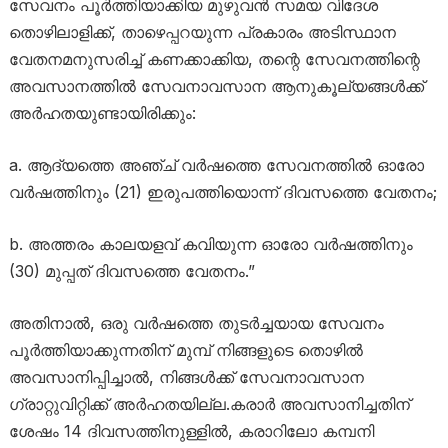
സേവനം പൂർത്തിയാക്കിയ മുഴുവൻ സമയ വിദേശ
തൊഴിലാളിക്ക്, താഴെപ്പറയുന്ന പ്രകാരം അടിസ്ഥാന
വേതനമനുസരിച്ച് കണക്കാക്കിയ, തന്റെ സേവനത്തിന്റെ
അവസാനത്തിൽ സേവനാവസാന ആനുകൂല്യങ്ങൾക്ക്
അർഹതയുണ്ടായിരിക്കും:
a. ആദ്യത്തെ അഞ്ച് വർഷത്തെ സേവനത്തിൽ ഓരോ
വർഷത്തിനും (21) ഇരുപത്തിയൊന്ന് ദിവസത്തെ വേതനം;
b. അത്തരം കാലയളവ് കവിയുന്ന ഓരോ വർഷത്തിനും
(30) മുപ്പത് ദിവസത്തെ വേതനം.”
അതിനാൽ, ഒരു വർഷത്തെ തുടർച്ചയായ സേവനം
പൂർത്തിയാക്കുന്നതിന് മുമ്പ് നിങ്ങളുടെ തൊഴിൽ
അവസാനിപ്പിച്ചാൽ, നിങ്ങൾക്ക് സേവനാവസാന
ഗ്രാറ്റുവിറ്റിക്ക് അർഹതയില്ല.കരാർ അവസാനിച്ചതിന്
ശേഷം 14 ദിവസത്തിനുള്ളിൽ, കരാറിലോ കമ്പനി