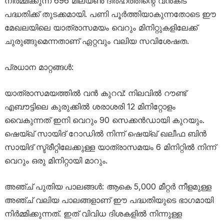
നിർമ്മിക്കുന്ന 696 മില്യൺ ദിർഹത്തിന്റെ വൻകിട
പദ്ധതിക്ക് തുടക്കമായി. പണി പൂർത്തിയാകുന്നതോടെ ഈ
മേഖലയിലെ യാത്രാസമയം വെറും മിനിറ്റുകളിലേക്ക്
ചുരുങ്ങുമെന്നതാണ് ഏറ്റവും വലിയ സവിശേഷത.
പ്രധാന മാറ്റങ്ങൾ:
യാത്രാസമയത്തിൽ വൻ കുറവ്: നിലവിൽ റൗണ്ട്
എബൗട്ടിലെ കുരുക്കിൽ ശരാശരി 12 മിനിറ്റോളം
വൈകുന്നത് ഇനി വെറും 90 സെക്കൻഡായി കുറയും.
ഷെയ്ഖ് സായിദ് റോഡിൽ നിന്ന് ഷെയ്ഖ് ഖലീഫ ബിൻ
സായിദ് സ്ട്രീറ്റിലേക്കുള്ള യാത്രാസമയം 6 മിനിറ്റിൽ നിന്ന്
വെറും ഒരു മിനിറ്റായി മാറും.
അഞ്ച് പുതിയ പാലങ്ങൾ: ആകെ 5,000 മീറ്റർ നീളമുള്ള
അഞ്ച് വലിയ പാലങ്ങളാണ് ഈ പദ്ധതിയുടെ ഭാഗമായി
നിർമ്മിക്കുന്നത്. ഇത് വിവിധ ദിശകളിൽ നിന്നുള്ള