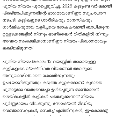
പുതിയ നിയമം പുറപ്പെടുവിച്ചു. 2026 കുടുംബ വർഷമായി
പ്രഖ്യാപിക്കുന്നതിന്റെ ഭാഗമായാണ് ഈ സുപ്രധാന
നടപടി. കുട്ടികളുടെ ശാരീരികവും മാനസികവും
ധാർമ്മികവുമായ വളർച്ചയെ ദോഷകരമായി ബാധിക്കുന്ന
ഉള്ളടക്കങ്ങളിൽ നിന്നും ഓൺലൈൻ രീതികളിൽ നിന്നും
അവരെ സംരക്ഷിക്കാനാണ് ഈ നിയമം പ്രധാനമായും
ലക്ഷ്യമിടുന്നത്.
പുതിയ നിയമപ്രകാരം 13 വയസ്സിൽ താഴെയുള്ള
കുട്ടികളുടെ വ്യക്തിഗത വിവരങ്ങൾ അവരുടെ
അനുവാദമില്ലാതെ ശേഖരിക്കുന്നതും
ഉപയോഗിക്കുന്നതും കടുത്ത കുറ്റകരമാണ്. കൂടാതെ
ചൂതാട്ടമോ വാതുവെപ്പോ ഉൾപ്പെടുന്ന ഓൺലൈൻ
ഗെയിമുകളിൽ കുട്ടികൾ പങ്കെടുക്കുന്നത് നിയമം
പൂർണ്ണമായും വിലക്കുന്നു. സോഷ്യൽ മീഡിയ,
വെബ്സൈറ്റുകൾ, സെർച്ച് എൻജിനുകൾ, ഇ-കൊമേഴ്സ്