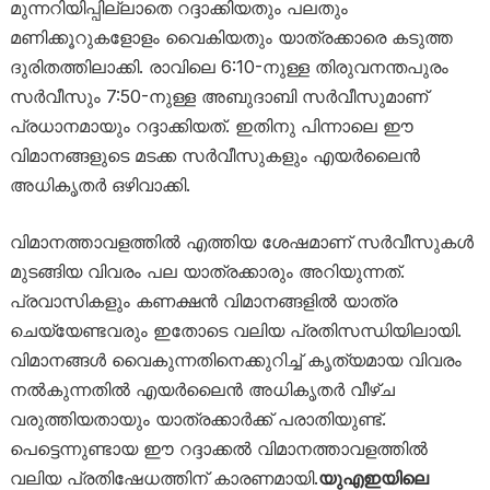
മുന്നറിയിപ്പില്ലാതെ റദ്ദാക്കിയതും പലതും
മണിക്കൂറുകളോളം വൈകിയതും യാത്രക്കാരെ കടുത്ത
ദുരിതത്തിലാക്കി. രാവിലെ 6:10-നുള്ള തിരുവനന്തപുരം
സർവീസും 7:50-നുള്ള അബുദാബി സർവീസുമാണ്
പ്രധാനമായും റദ്ദാക്കിയത്. ഇതിനു പിന്നാലെ ഈ
വിമാനങ്ങളുടെ മടക്ക സർവീസുകളും എയർലൈൻ
അധികൃതർ ഒഴിവാക്കി.
വിമാനത്താവളത്തിൽ എത്തിയ ശേഷമാണ് സർവീസുകൾ
മുടങ്ങിയ വിവരം പല യാത്രക്കാരും അറിയുന്നത്.
പ്രവാസികളും കണക്ഷൻ വിമാനങ്ങളിൽ യാത്ര
ചെയ്യേണ്ടവരും ഇതോടെ വലിയ പ്രതിസന്ധിയിലായി.
വിമാനങ്ങൾ വൈകുന്നതിനെക്കുറിച്ച് കൃത്യമായ വിവരം
നൽകുന്നതിൽ എയർലൈൻ അധികൃതർ വീഴ്ച
വരുത്തിയതായും യാത്രക്കാർക്ക് പരാതിയുണ്ട്.
പെട്ടെന്നുണ്ടായ ഈ റദ്ദാക്കൽ വിമാനത്താവളത്തിൽ
വലിയ പ്രതിഷേധത്തിന് കാരണമായി.
യുഎഇയിലെ