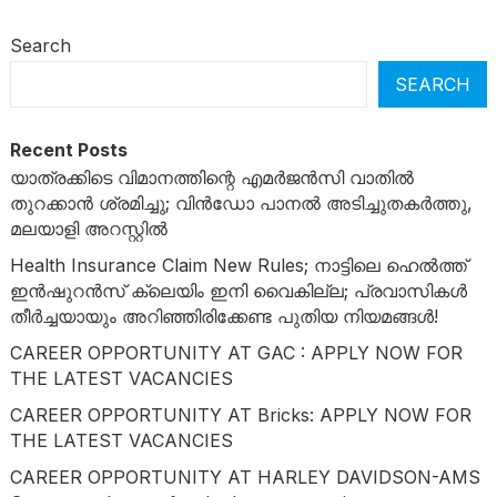
Search
SEARCH
Recent Posts
യാത്രക്കിടെ വിമാനത്തിന്റെ എമർജൻസി വാതിൽ
തുറക്കാൻ ശ്രമിച്ചു; വിൻഡോ പാനൽ അടിച്ചുതകർത്തു,
മലയാളി അറസ്റ്റിൽ
Health Insurance Claim New Rules; നാട്ടിലെ ഹെൽത്ത്
ഇൻഷുറൻസ് ക്ലെയിം ഇനി വൈകില്ല; പ്രവാസികൾ
തീർച്ചയായും അറിഞ്ഞിരിക്കേണ്ട പുതിയ നിയമങ്ങൾ!
CAREER OPPORTUNITY AT GAC : APPLY NOW FOR
THE LATEST VACANCIES
CAREER OPPORTUNITY AT Bricks: APPLY NOW FOR
THE LATEST VACANCIES
CAREER OPPORTUNITY AT HARLEY DAVIDSON-AMS