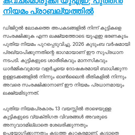
കവചമൊരുക്കി യുഎഇ; പുത്തൻ
നിയമം പ്രാബല്യത്തിൽ
ഡിജിറ്റൽ ലോകത്തെ അപകടങ്ങളിൽ നിന്ന് കുട്ടികളെ
സംരക്ഷിക്കുക എന്ന ലക്ഷ്യത്തോടെ യുഎഇ ഭരണകൂടം
പുതിയ നിയമം പുറപ്പെടുവിച്ചു. 2026 കുടുംബ വർഷമായി
പ്രഖ്യാപിക്കുന്നതിന്റെ ഭാഗമായാണ് ഈ സുപ്രധാന
നടപടി. കുട്ടികളുടെ ശാരീരികവും മാനസികവും
ധാർമ്മികവുമായ വളർച്ചയെ ദോഷകരമായി ബാധിക്കുന്ന
ഉള്ളടക്കങ്ങളിൽ നിന്നും ഓൺലൈൻ രീതികളിൽ നിന്നും
അവരെ സംരക്ഷിക്കാനാണ് ഈ നിയമം പ്രധാനമായും
ലക്ഷ്യമിടുന്നത്.
പുതിയ നിയമപ്രകാരം 13 വയസ്സിൽ താഴെയുള്ള
കുട്ടികളുടെ വ്യക്തിഗത വിവരങ്ങൾ അവരുടെ
അനുവാദമില്ലാതെ ശേഖരിക്കുന്നതും
ഉപയോഗിക്കുന്നതും കടുത്ത കുറ്റകരമാണ്. കൂടാതെ