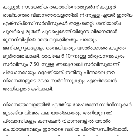
കണ്ണൂർ: സാങ്കേതിക തകരാറിനെത്തുടർന്ന് കണ്ണൂർ
രാജ്യാന്തര വിമാനത്താവളത്തിൽ നിന്നുള്ള എയർ ഇന്ത്യ
എക്സ്പ്രസ് സർവീസുകൾ താളംതെറ്റി. ശനിയാഴ്ച
പുലർച്ചെ മുതൽ പുറപ്പെടേണ്ടിയിരുന്ന വിമാനങ്ങൾ
മുന്നറിയിപ്പില്ലാതെ റദ്ദാക്കിയതും പലതും
മണിക്കൂറുകളോളം വൈകിയതും യാത്രക്കാരെ കടുത്ത
ദുരിതത്തിലാക്കി. രാവിലെ 6:10-നുള്ള തിരുവനന്തപുരം
സർവീസും 7:50-നുള്ള അബുദാബി സർവീസുമാണ്
പ്രധാനമായും റദ്ദാക്കിയത്. ഇതിനു പിന്നാലെ ഈ
വിമാനങ്ങളുടെ മടക്ക സർവീസുകളും എയർലൈൻ
അധികൃതർ ഒഴിവാക്കി.
വിമാനത്താവളത്തിൽ എത്തിയ ശേഷമാണ് സർവീസുകൾ
മുടങ്ങിയ വിവരം പല യാത്രക്കാരും അറിയുന്നത്.
പ്രവാസികളും കണക്ഷൻ വിമാനങ്ങളിൽ യാത്ര
ചെയ്യേണ്ടവരും ഇതോടെ വലിയ പ്രതിസന്ധിയിലായി.