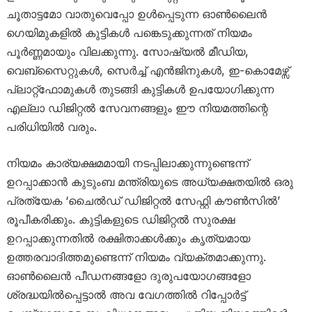
ചൂതാട്ടമോ വാതുവെപ്പോ ഉൾപ്പെടുന്ന ഓൺലൈൻ
ഗെയിമുകളിൽ കുട്ടികൾ പങ്കെടുക്കുന്നത് നിയമം
പൂർണ്ണമായും വിലക്കുന്നു. സോഷ്യൽ മീഡിയ,
വെബ്സൈറ്റുകൾ, സെർച്ച് എൻജിനുകൾ, ഇ-കൊമേഴ്സ്
പ്ലാറ്റ്‌ഫോമുകൾ തുടങ്ങി കുട്ടികൾ ഉപയോഗിക്കുന്ന
എല്ലാ ഡിജിറ്റൽ സേവനങ്ങളും ഈ നിയമത്തിന്റെ
പരിധിയിൽ വരും.
നിയമം കാര്യക്ഷമമായി നടപ്പിലാക്കുന്നുണ്ടെന്ന്
ഉറപ്പാക്കാൻ കുടുംബ മന്ത്രിയുടെ അധ്യക്ഷതയിൽ ഒരു
പ്രത്യേക ‘ചൈൽഡ് ഡിജിറ്റൽ സേഫ്റ്റി കൗൺസിൽ’
രൂപീകരിക്കും. കുട്ടികളുടെ ഡിജിറ്റൽ സുരക്ഷ
ഉറപ്പാക്കുന്നതിൽ രക്ഷിതാക്കൾക്കും കൃത്യമായ
ഉത്തരവാദിത്തമുണ്ടെന്ന് നിയമം വ്യക്തമാക്കുന്നു.
ഓൺലൈൻ പീഡനങ്ങളോ ദുരുപയോഗങ്ങളോ
ശ്രദ്ധയിൽപ്പെട്ടാൽ അവ വേഗത്തിൽ റിപ്പോർട്ട്