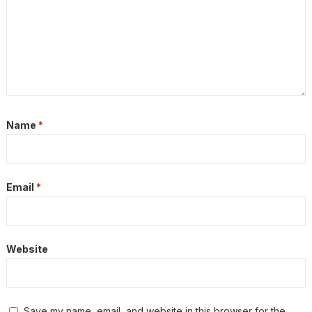
Name
*
Email
*
Website
Save my name, email, and website in this browser for the