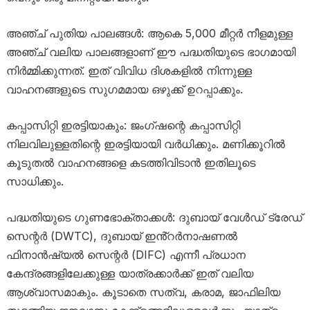
അഞ്ച് പുതിയ പാലങ്ങൾ: ആകെ 5,000 മീറ്റർ നീളമുള്ള
അഞ്ച് വലിയ പാലങ്ങളാണ് ഈ പദ്ധതിയുടെ ഭാഗമായി
നിർമ്മിക്കുന്നത്. ഇത് വിവിധ ദിശകളിൽ നിന്നുള്ള
വാഹനങ്ങളുടെ സുഗമമായ ഒഴുക്ക് ഉറപ്പാക്കും.
കപ്പാസിറ്റി ഇരട്ടിയാകും: ജംഗ്ഷന്റെ കപ്പാസിറ്റി
നിലവിലുള്ളതിന്റെ ഇരട്ടിയായി വർധിക്കും. മണിക്കൂറിൽ
കൂടുതൽ വാഹനങ്ങളെ കടത്തിവിടാൻ ഇതിലൂടെ
സാധിക്കും.
പദ്ധതിയുടെ ഗുണഭോക്താക്കൾ: ദുബായ് വേൾഡ് ട്രേഡ്
സെന്റർ (DWTC), ദുബായ് ഇൻ്റർനാഷണൽ
ഫിനാൻഷ്യൽ സെന്റർ (DIFC) എന്നീ പ്രധാന
കേന്ദ്രങ്ങളിലേക്കുള്ള യാത്രക്കാർക്ക് ഇത് വലിയ
ആശ്വാസമാകും. കൂടാതെ സത്വ, കരാമ, ജാഫിലിയ