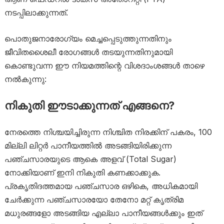
നടപ്പിലാക്കുന്നത്.
പൊതുജനാരോഗ്യം മെച്ചപ്പെടുത്തുന്നതിനും
ജീവിതശൈലീ രോഗങ്ങൾ തടയുന്നതിനുമായി
കൊണ്ടുവന്ന ഈ നിയമത്തിന്റെ വിശദാംശങ്ങൾ താഴെ
നൽകുന്നു:
നികുതി ഈടാക്കുന്നത് എങ്ങനെ?
നേരത്തെ നിശ്ചയിച്ചിരുന്ന നിശ്ചിത നിരക്കിന് പകരം, 100
മില്ലി ലിറ്റർ പാനീയത്തിൽ അടങ്ങിയിരിക്കുന്ന
പഞ്ചസാരയുടെ ആകെ അളവ് (Total Sugar)
നോക്കിയാണ് ഇനി നികുതി കണക്കാക്കുക.
പ്രകൃതിദത്തമായ പഞ്ചസാര ഒഴികെ, അധികമായി
ചേർക്കുന്ന പഞ്ചസാരയോ തേനോ മറ്റ് കൃത്രിമ
മധുരങ്ങളോ അടങ്ങിയ എല്ലാ പാനീയങ്ങൾക്കും ഇത്