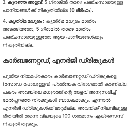
കുറഞ്ഞ അളവ്:
5 ഗ്രാമിൽ താഴെ പഞ്ചസാരയുള്ള
പാനീയങ്ങൾക്ക് നികുതിയില്ല (
0 ദിർഹം
).
കൃത്രിമ മധുരം :
കൃത്രിമ മധുരം മാത്രം
അടങ്ങിയതോ, 5 ഗ്രാമിൽ താഴെ മാത്രം
പഞ്ചസാരയുള്ളതോ ആയ പാനീയങ്ങൾക്കും
നികുതിയില്ല.
കാർബണേറ്റഡ്, എനർജി ഡ്രിങ്കുകൾ
പുതിയ നിയമപ്രകാരം കാർബണേറ്റഡ് ഡ്രിങ്കുകളെ
(സോഡ പോലുള്ളവ) പ്രത്യേക വിഭാഗമായി കാണില്ല.
പകരം അവയിലെ മധുരത്തിന്റെ അളവ് അനുസരിച്ച്
മേൽപ്പറഞ്ഞ നിരക്കുകൾ ബാധകമാകും. എന്നാൽ
എനർജി ഡ്രിങ്കുകൾക്ക് മാറ്റമില്ല. അവയ്ക്ക് നിലവിലുള്ള
രീതിയിൽ തന്നെ വിലയുടെ 100 ശതമാനം എക്സൈസ്
നികുതി തുടരും.