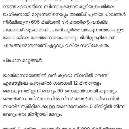
റൗണ്ട് എബൗട്ടിനെ സിഗ്നലുകളോട് കൂടിയ ഉപരിതല
ജംഗ്ഷനായി മാറ്റുന്നതിനൊപ്പം അഞ്ച് പുതിയ പാലങ്ങൾ
നിർമ്മിക്കുന്ന 696 മില്യൺ ദിർഹത്തിന്റെ വൻകിട
പദ്ധതിക്ക് തുടക്കമായി. പണി പൂർത്തിയാകുന്നതോടെ ഈ
മേഖലയിലെ യാത്രാസമയം വെറും മിനിറ്റുകളിലേക്ക്
ചുരുങ്ങുമെന്നതാണ് ഏറ്റവും വലിയ സവിശേഷത.
പ്രധാന മാറ്റങ്ങൾ:
യാത്രാസമയത്തിൽ വൻ കുറവ്: നിലവിൽ റൗണ്ട്
എബൗട്ടിലെ കുരുക്കിൽ ശരാശരി 12 മിനിറ്റോളം
വൈകുന്നത് ഇനി വെറും 90 സെക്കൻഡായി കുറയും.
ഷെയ്ഖ് സായിദ് റോഡിൽ നിന്ന് ഷെയ്ഖ് ഖലീഫ ബിൻ
സായിദ് സ്ട്രീറ്റിലേക്കുള്ള യാത്രാസമയം 6 മിനിറ്റിൽ നിന്ന്
വെറും ഒരു മിനിറ്റായി മാറും.