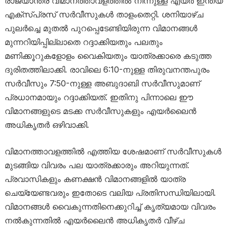
രാജ്യാന്തര വിമാനത്താവളത്തിൽ നിന്നുള്ള എയർ ഇന്ത്യ
എക്സ്പ്രസ് സർവീസുകൾ താളംതെറ്റി. ശനിയാഴ്ച
പുലർച്ചെ മുതൽ പുറപ്പെടേണ്ടിയിരുന്ന വിമാനങ്ങൾ
മുന്നറിയിപ്പില്ലാതെ റദ്ദാക്കിയതും പലതും
മണിക്കൂറുകളോളം വൈകിയതും യാത്രക്കാരെ കടുത്ത
ദുരിതത്തിലാക്കി. രാവിലെ 6:10-നുള്ള തിരുവനന്തപുരം
സർവീസും 7:50-നുള്ള അബുദാബി സർവീസുമാണ്
പ്രധാനമായും റദ്ദാക്കിയത്. ഇതിനു പിന്നാലെ ഈ
വിമാനങ്ങളുടെ മടക്ക സർവീസുകളും എയർലൈൻ
അധികൃതർ ഒഴിവാക്കി.
വിമാനത്താവളത്തിൽ എത്തിയ ശേഷമാണ് സർവീസുകൾ
മുടങ്ങിയ വിവരം പല യാത്രക്കാരും അറിയുന്നത്.
പ്രവാസികളും കണക്ഷൻ വിമാനങ്ങളിൽ യാത്ര
ചെയ്യേണ്ടവരും ഇതോടെ വലിയ പ്രതിസന്ധിയിലായി.
വിമാനങ്ങൾ വൈകുന്നതിനെക്കുറിച്ച് കൃത്യമായ വിവരം
നൽകുന്നതിൽ എയർലൈൻ അധികൃതർ വീഴ്ച