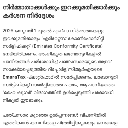
നിർമ്മാതാക്കൾക്കും ഇറക്കുമതിക്കാർക്കും
കർശന നിർദ്ദേശം
2026 ജനുവരി 1 മുതൽ എല്ലാ നിർമ്മാതാക്കളും
ഇറക്കുമതിക്കാരും ‘എമിറേറ്റ്‌സ് കോൺഫോർമിറ്റി
സർട്ടിഫിക്കറ്റ്’ (Emirates Conformity Certificate)
നേടിയിരിക്കണം. അംഗീകൃത ലബോറട്ടറികളിൽ
പാനീയങ്ങൾ പരിശോധിച്ച് പഞ്ചസാരയുടെ അളവ്
സാക്ഷ്യപ്പെടുത്തിയ റിപ്പോർട്ട് സിആർഎയുടെ
EmaraTax
പ്ലാറ്റ്‌ഫോമിൽ സമർപ്പിക്കണം. ലബോറട്ടറി
സർട്ടിഫിക്കറ്റ് സമർപ്പിക്കാത്ത പക്ഷം, ആ പാനീയത്തെ
‘ഹൈ ഷുഗർ’ വിഭാഗത്തിൽ ഉൾപ്പെടുത്തി പരമാവധി
നികുതി ഈടാക്കും.
പഞ്ചസാര കുറഞ്ഞ ഉൽപ്പന്നങ്ങൾ വിപണിയിൽ
എത്തിക്കാൻ കമ്പനികളെ പ്രേരിപ്പിക്കുകയും ജനങ്ങളെ