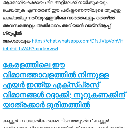
ആരോഗ്യകരമായ ശീലങ്ങളിലേക്ക് നയിക്കുകയും
ചെയ്യുക എന്നതാണ് ഈ പരിഷ്കരണത്തിലൂടെ യുഎഇ
ലക്ഷ്യമിടുന്നത്.
യുഎഇയിലെ വാർത്തകളും തൊഴിൽ
അവസരങ്ങളും അതിവേഗം അറിയാൻ വാട്സ്ആപ്പ്
ഗ്രൂപ്പിൽ
അംഗമാവുക
https://chat.whatsapp.com/DfsJVtpVohVH
b4aFdLbW46?mode=wwt
കേരളത്തിലെ ഈ
വിമാനത്താവളത്തിൽ നിന്നുള്ള
എയർ ഇന്ത്യ എക്സ്പ്രസ്
വിമാനങ്ങൾ റദ്ദാക്കി; നൂറുകണക്കിന്
യാത്രക്കാർ ദുരിതത്തിൽ
കണ്ണൂർ: സാങ്കേതിക തകരാറിനെത്തുടർന്ന് കണ്ണൂർ