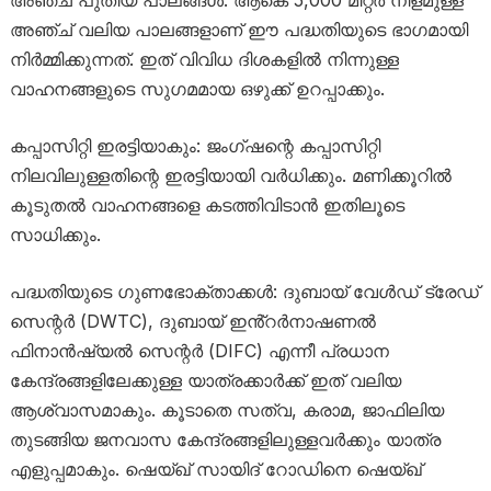
അഞ്ച് പുതിയ പാലങ്ങൾ: ആകെ 5,000 മീറ്റർ നീളമുള്ള
അഞ്ച് വലിയ പാലങ്ങളാണ് ഈ പദ്ധതിയുടെ ഭാഗമായി
നിർമ്മിക്കുന്നത്. ഇത് വിവിധ ദിശകളിൽ നിന്നുള്ള
വാഹനങ്ങളുടെ സുഗമമായ ഒഴുക്ക് ഉറപ്പാക്കും.
കപ്പാസിറ്റി ഇരട്ടിയാകും: ജംഗ്ഷന്റെ കപ്പാസിറ്റി
നിലവിലുള്ളതിന്റെ ഇരട്ടിയായി വർധിക്കും. മണിക്കൂറിൽ
കൂടുതൽ വാഹനങ്ങളെ കടത്തിവിടാൻ ഇതിലൂടെ
സാധിക്കും.
പദ്ധതിയുടെ ഗുണഭോക്താക്കൾ: ദുബായ് വേൾഡ് ട്രേഡ്
സെന്റർ (DWTC), ദുബായ് ഇൻ്റർനാഷണൽ
ഫിനാൻഷ്യൽ സെന്റർ (DIFC) എന്നീ പ്രധാന
കേന്ദ്രങ്ങളിലേക്കുള്ള യാത്രക്കാർക്ക് ഇത് വലിയ
ആശ്വാസമാകും. കൂടാതെ സത്വ, കരാമ, ജാഫിലിയ
തുടങ്ങിയ ജനവാസ കേന്ദ്രങ്ങളിലുള്ളവർക്കും യാത്ര
എളുപ്പമാകും. ഷെയ്ഖ് സായിദ് റോഡിനെ ഷെയ്ഖ്