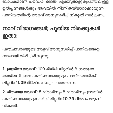
ബാധകമാണ്. പൗഡർ, ജെൽ, എക്സ്ട്രാക്റ്റ് രൂപത്തിലുള്ള
ഉൽപ്പന്നങ്ങൾക്കും അവയിൽ നിന്ന് തയ്യാറാക്കാവുന്ന
പാനീയത്തിന്റെ അളവ് അനുസരിച്ച് നികുതി നൽകണം.
നാല് വിഭാഗങ്ങൾ; പുതിയ നിരക്കുകൾ
ഇതാ:
പഞ്ചസാരയുടെ അളവ് അനുസരിച്ച് പാനീയങ്ങളെ
നാലായി തിരിച്ചിരിക്കുന്നു:
ഉയർന്ന അളവ് :
100 മില്ലി ലിറ്ററിൽ 8 ഗ്രാമോ
അതിലധികമോ പഞ്ചസാരയുള്ള പാനീയങ്ങൾക്ക്
ലിറ്ററിന്
1.09 ദിർഹം
നികുതി നൽകണം.
മിതമായ അളവ് :
5 ഗ്രാമിനും 8 ഗ്രാമിനും ഇടയിൽ
പഞ്ചസാരയുള്ളവയ്ക്ക് ലിറ്ററിന്
0.79 ദിർഹം
ആണ്
നികുതി.