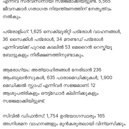
എന്നിവ സർവീസിനായി സജ്ജമാക്കിയിട്ടുണ്ട്. 5,565
ജീവനക്കാർ ഗതാഗത നിയന്ത്രണത്തിന് നേതൃത്വം
നൽകും.
പട്രോളിംഗ്: 1,625 സെക്യൂരിറ്റി പട്രോൾ വാഹനങ്ങൾ,
36 സൈക്കിൾ പട്രോൾ, 34 മൗണ്ടഡ് പട്രോൾ
എന്നിവയ്ക്ക് പുറമെ കടലിൽ 53 മെറൈൻ റെസ്ക്യൂ
ബോട്ടുകളും നിരീക്ഷണത്തിനുണ്ടാകും.
ആരോഗ്യം: അത്യാഹിതങ്ങൾ നേരിടാൻ 236
ആംബുലൻസുകൾ, 635 പാരാമെഡിക്കുകൾ, 1,900
മെഡിക്കൽ സ്റ്റാഫ് എന്നിവർ സജ്ജമാണ്. 12
ആശുപത്രികളും ഔട്ട്‌ഡോർ ക്ലിനിക്കുകളും
സജ്ജമാക്കിയിട്ടുണ്ട്.
സിവിൽ ഡിഫൻസ്: 1,754 ഉദ്യോഗസ്ഥരും 165
അഗ്നിശമന വാഹനങ്ങളും മുൻകരുതലായി വിന്യസിക്കും.