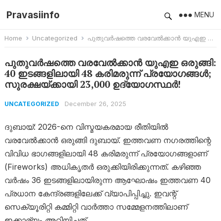
Pravasiinfo
MENU
Home
Uncategorized
പുതുവർഷത്തെ വരവേൽക്കാൻ യുഎഇ ഒരുങ്ങി: 40 ഇടങ്ങളിലായി 48 കരിമരുന്ന് പ്രയോഗങ്ങൾ; സുരക്ഷയ്ക്കായി 23,000 ഉദ്യോഗസ്ഥർ!
പുതുവർഷത്തെ വരവേൽക്കാൻ യുഎഇ ഒരുങ്ങി:
40 ഇടങ്ങളിലായി 48 കരിമരുന്ന് പ്രയോഗങ്ങൾ;
സുരക്ഷയ്ക്കായി 23,000 ഉദ്യോഗസ്ഥർ!
December 26, 2025
UNCATEGORIZED
ദുബായ്: 2026-നെ വിസ്മയകരമായ രീതിയിൽ
വരവേൽക്കാൻ ഒരുങ്ങി ദുബായ്. ഇത്തവണ നഗരത്തിന്റെ
വിവിധ ഭാഗങ്ങളിലായി 48 കരിമരുന്ന് പ്രയോഗങ്ങളാണ്
(Fireworks) അധികൃതർ ഒരുക്കിയിരിക്കുന്നത്. കഴിഞ്ഞ
വർഷം 36 ഇടങ്ങളിലായിരുന്ന ആഘോഷം ഇത്തവണ 40
പ്രധാന കേന്ദ്രങ്ങളിലേക്ക് വ്യാപിപ്പിച്ചു. ഇവന്റ്
സെക്യൂരിറ്റി കമ്മിറ്റി വാർത്താ സമ്മേളനത്തിലാണ്
ഇക്കാര്യം അറിയിച്ചത്.