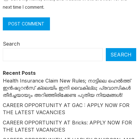
next time I comment.
Search
SEARCH
Recent Posts
Health Insurance Claim New Rules; നാട്ടിലെ ഹെൽത്ത്
ഇൻഷുറൻസ് ക്ലെയിം ഇനി വൈകില്ല; പ്രവാസികൾ
തീർച്ചയായും അറിഞ്ഞിരിക്കേണ്ട പുതിയ നിയമങ്ങൾ!
CAREER OPPORTUNITY AT GAC : APPLY NOW FOR
THE LATEST VACANCIES
CAREER OPPORTUNITY AT Bricks: APPLY NOW FOR
THE LATEST VACANCIES