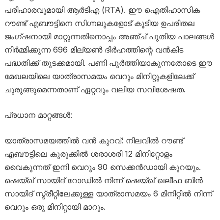
പരിഹാരവുമായി ആർടിഎ (RTA). ഈ ഐതിഹാസിക
റൗണ്ട് എബൗട്ടിനെ സിഗ്നലുകളോട് കൂടിയ ഉപരിതല
ജംഗ്ഷനായി മാറ്റുന്നതിനൊപ്പം അഞ്ച് പുതിയ പാലങ്ങൾ
നിർമ്മിക്കുന്ന 696 മില്യൺ ദിർഹത്തിന്റെ വൻകിട
പദ്ധതിക്ക് തുടക്കമായി. പണി പൂർത്തിയാകുന്നതോടെ ഈ
മേഖലയിലെ യാത്രാസമയം വെറും മിനിറ്റുകളിലേക്ക്
ചുരുങ്ങുമെന്നതാണ് ഏറ്റവും വലിയ സവിശേഷത.
പ്രധാന മാറ്റങ്ങൾ:
യാത്രാസമയത്തിൽ വൻ കുറവ്: നിലവിൽ റൗണ്ട്
എബൗട്ടിലെ കുരുക്കിൽ ശരാശരി 12 മിനിറ്റോളം
വൈകുന്നത് ഇനി വെറും 90 സെക്കൻഡായി കുറയും.
ഷെയ്ഖ് സായിദ് റോഡിൽ നിന്ന് ഷെയ്ഖ് ഖലീഫ ബിൻ
സായിദ് സ്ട്രീറ്റിലേക്കുള്ള യാത്രാസമയം 6 മിനിറ്റിൽ നിന്ന്
വെറും ഒരു മിനിറ്റായി മാറും.