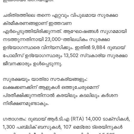
ചരിത്രത്തിലെ തന്നെ ഏറ്റവും വിപുലമായ സുരക്ഷാ
ക്രമീകരണങ്ങളാണ് ഇത്തവണ
ഏർപ്പെടുത്തിയിരിക്കുന്നത്. ആഘോഷങ്ങൾ സുഗമമായി
നടത്തുന്നതിനായി 23,000-ത്തിലധികം സുരക്ഷാ
ഉദ്യോഗസ്ഥരെ വിന്യസിക്കും. ഇതിൽ 9,884 ദുബായ്
പോലീസ് ഉദ്യോഗസ്ഥരും 13,502 സ്വകാര്യ സുരക്ഷാ
ജീവനക്കാരും ഉൾപ്പെടുന്നു.
സുരക്ഷയും യാത്രാ സൗകര്യങ്ങളും:
ലക്ഷക്കണക്കിന് ആളുകൾ ഒത്തുചേരുമെന്ന്
പ്രതീക്ഷിക്കുന്നതിനാൽ കരയിലും കടലിലും കർശന
നിരീക്ഷണമുണ്ടാകും.
ഗതാഗതം: ദുബായ് ആർ.ടി.എ (RTA) 14,000 ടാക്സികൾ,
1,300 പബ്ലിക് ബസുകൾ, 107 മെട്രോ ട്രെയിനുകൾ