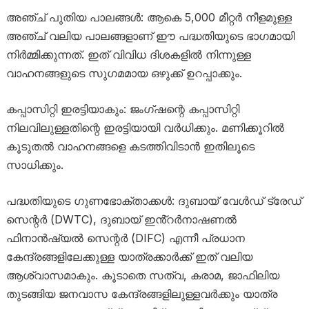
അഞ്ച് പുതിയ പാലങ്ങൾ: ആകെ 5,000 മീറ്റർ നീളമുള്ള
അഞ്ച് വലിയ പാലങ്ങളാണ് ഈ പദ്ധതിയുടെ ഭാഗമായി
നിർമ്മിക്കുന്നത്. ഇത് വിവിധ ദിശകളിൽ നിന്നുള്ള
വാഹനങ്ങളുടെ സുഗമമായ ഒഴുക്ക് ഉറപ്പാക്കും.
കപ്പാസിറ്റി ഇരട്ടിയാകും: ജംഗ്ഷന്റെ കപ്പാസിറ്റി
നിലവിലുള്ളതിന്റെ ഇരട്ടിയായി വർധിക്കും. മണിക്കൂറിൽ
കൂടുതൽ വാഹനങ്ങളെ കടത്തിവിടാൻ ഇതിലൂടെ
സാധിക്കും.
പദ്ധതിയുടെ ഗുണഭോക്താക്കൾ: ദുബായ് വേൾഡ് ട്രേഡ്
സെന്റർ (DWTC), ദുബായ് ഇൻ്റർനാഷണൽ
ഫിനാൻഷ്യൽ സെന്റർ (DIFC) എന്നീ പ്രധാന
കേന്ദ്രങ്ങളിലേക്കുള്ള യാത്രക്കാർക്ക് ഇത് വലിയ
ആശ്വാസമാകും. കൂടാതെ സത്വ, കരാമ, ജാഫിലിയ
തുടങ്ങിയ ജനവാസ കേന്ദ്രങ്ങളിലുള്ളവർക്കും യാത്ര