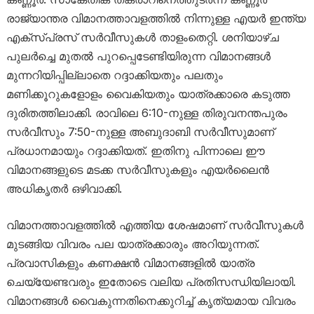
രാജ്യാന്തര വിമാനത്താവളത്തിൽ നിന്നുള്ള എയർ ഇന്ത്യ
എക്സ്പ്രസ് സർവീസുകൾ താളംതെറ്റി. ശനിയാഴ്ച
പുലർച്ചെ മുതൽ പുറപ്പെടേണ്ടിയിരുന്ന വിമാനങ്ങൾ
മുന്നറിയിപ്പില്ലാതെ റദ്ദാക്കിയതും പലതും
മണിക്കൂറുകളോളം വൈകിയതും യാത്രക്കാരെ കടുത്ത
ദുരിതത്തിലാക്കി. രാവിലെ 6:10-നുള്ള തിരുവനന്തപുരം
സർവീസും 7:50-നുള്ള അബുദാബി സർവീസുമാണ്
പ്രധാനമായും റദ്ദാക്കിയത്. ഇതിനു പിന്നാലെ ഈ
വിമാനങ്ങളുടെ മടക്ക സർവീസുകളും എയർലൈൻ
അധികൃതർ ഒഴിവാക്കി.
വിമാനത്താവളത്തിൽ എത്തിയ ശേഷമാണ് സർവീസുകൾ
മുടങ്ങിയ വിവരം പല യാത്രക്കാരും അറിയുന്നത്.
പ്രവാസികളും കണക്ഷൻ വിമാനങ്ങളിൽ യാത്ര
ചെയ്യേണ്ടവരും ഇതോടെ വലിയ പ്രതിസന്ധിയിലായി.
വിമാനങ്ങൾ വൈകുന്നതിനെക്കുറിച്ച് കൃത്യമായ വിവരം