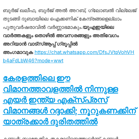
ബുർജ് ഖലീഫ, ബുർജ് അൽ അറബ്, ഗ്ലോബൽ വില്ലേജ്
തുടങ്ങി ദുബായിലെ ഐക്കണിക് കേന്ദ്രങ്ങളെല്ലാം
പുതുവർഷരാവിൽ വർണ്ണാഭമാകും.
യുഎഇയിലെ
വാർത്തകളും തൊഴിൽ അവസരങ്ങളും അതിവേഗം
അറിയാൻ വാട്സ്ആപ്പ് ഗ്രൂപ്പിൽ
അംഗമാവുക
https://chat.whatsapp.com/DfsJVtpVohVH
b4aFdLbW46?mode=wwt
കേരളത്തിലെ ഈ
വിമാനത്താവളത്തിൽ നിന്നുള്ള
എയർ ഇന്ത്യ എക്സ്പ്രസ്
വിമാനങ്ങൾ റദ്ദാക്കി; നൂറുകണക്കിന്
യാത്രക്കാർ ദുരിതത്തിൽ
കണ്ണൂർ: സാങ്കേതിക തകരാറിനെത്തുടർന്ന് കണ്ണൂർ