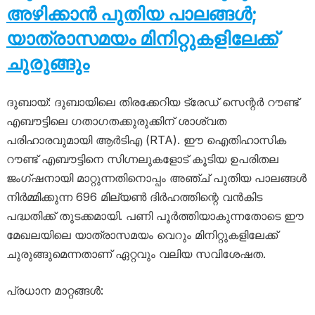
അഴിക്കാൻ പുതിയ പാലങ്ങൾ;
യാത്രാസമയം മിനിറ്റുകളിലേക്ക്
ചുരുങ്ങും
ദുബായ്: ദുബായിലെ തിരക്കേറിയ ട്രേഡ് സെന്റർ റൗണ്ട്
എബൗട്ടിലെ ഗതാഗതക്കുരുക്കിന് ശാശ്വത
പരിഹാരവുമായി ആർടിഎ (RTA). ഈ ഐതിഹാസിക
റൗണ്ട് എബൗട്ടിനെ സിഗ്നലുകളോട് കൂടിയ ഉപരിതല
ജംഗ്ഷനായി മാറ്റുന്നതിനൊപ്പം അഞ്ച് പുതിയ പാലങ്ങൾ
നിർമ്മിക്കുന്ന 696 മില്യൺ ദിർഹത്തിന്റെ വൻകിട
പദ്ധതിക്ക് തുടക്കമായി. പണി പൂർത്തിയാകുന്നതോടെ ഈ
മേഖലയിലെ യാത്രാസമയം വെറും മിനിറ്റുകളിലേക്ക്
ചുരുങ്ങുമെന്നതാണ് ഏറ്റവും വലിയ സവിശേഷത.
പ്രധാന മാറ്റങ്ങൾ: