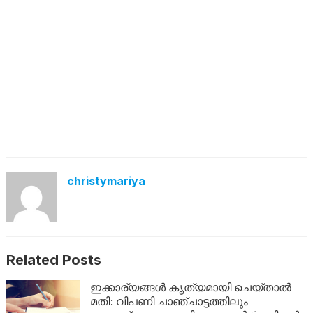
christymariya
Related Posts
ഇക്കാര്യങ്ങൾ കൃത്യമായി ചെയ്താൽ
മതി: വിപണി ചാഞ്ചാട്ടത്തിലും