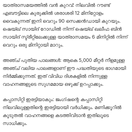
യാത്രാസമയത്തിൽ വൻ കുറവ്: നിലവിൽ റൗണ്ട്
എബൗട്ടിലെ കുരുക്കിൽ ശരാശരി 12 മിനിറ്റോളം
വൈകുന്നത് ഇനി വെറും 90 സെക്കൻഡായി കുറയും.
ഷെയ്ഖ് സായിദ് റോഡിൽ നിന്ന് ഷെയ്ഖ് ഖലീഫ ബിൻ
സായിദ് സ്ട്രീറ്റിലേക്കുള്ള യാത്രാസമയം 6 മിനിറ്റിൽ നിന്ന്
വെറും ഒരു മിനിറ്റായി മാറും.
അഞ്ച് പുതിയ പാലങ്ങൾ: ആകെ 5,000 മീറ്റർ നീളമുള്ള
അഞ്ച് വലിയ പാലങ്ങളാണ് ഈ പദ്ധതിയുടെ ഭാഗമായി
നിർമ്മിക്കുന്നത്. ഇത് വിവിധ ദിശകളിൽ നിന്നുള്ള
വാഹനങ്ങളുടെ സുഗമമായ ഒഴുക്ക് ഉറപ്പാക്കും.
കപ്പാസിറ്റി ഇരട്ടിയാകും: ജംഗ്ഷന്റെ കപ്പാസിറ്റി
നിലവിലുള്ളതിന്റെ ഇരട്ടിയായി വർധിക്കും. മണിക്കൂറിൽ
കൂടുതൽ വാഹനങ്ങളെ കടത്തിവിടാൻ ഇതിലൂടെ
സാധിക്കും.