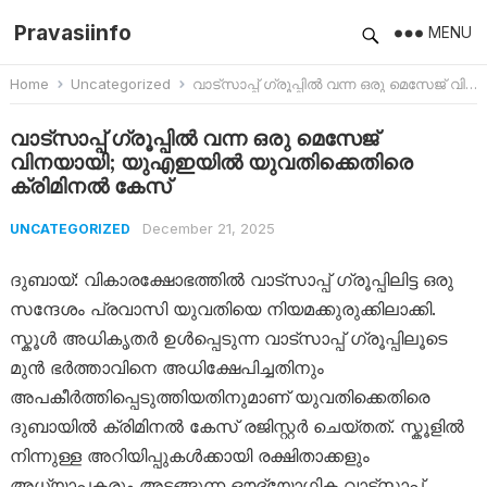
Pravasiinfo
MENU
Home
Uncategorized
വാട്സാപ്പ് ഗ്രൂപ്പിൽ വന്ന ഒരു മെസേജ് വിനയായി; യുഎഇയിൽ യുവതിക്കെതിരെ ക്രിമിനൽ കേസ്
വാട്സാപ്പ് ഗ്രൂപ്പിൽ വന്ന ഒരു മെസേജ്
വിനയായി; യുഎഇയിൽ യുവതിക്കെതിരെ
ക്രിമിനൽ കേസ്
December 21, 2025
UNCATEGORIZED
ദുബായ്: വികാരക്ഷോഭത്തിൽ വാട്സാപ്പ് ഗ്രൂപ്പിലിട്ട ഒരു
സന്ദേശം പ്രവാസി യുവതിയെ നിയമക്കുരുക്കിലാക്കി.
സ്കൂൾ അധികൃതർ ഉൾപ്പെടുന്ന വാട്സാപ്പ് ഗ്രൂപ്പിലൂടെ
മുൻ ഭർത്താവിനെ അധിക്ഷേപിച്ചതിനും
അപകീർത്തിപ്പെടുത്തിയതിനുമാണ് യുവതിക്കെതിരെ
ദുബായിൽ ക്രിമിനൽ കേസ് രജിസ്റ്റർ ചെയ്തത്. സ്കൂളിൽ
നിന്നുള്ള അറിയിപ്പുകൾക്കായി രക്ഷിതാക്കളും
അധ്യാപകരും അടങ്ങുന്ന ഔദ്യോഗിക വാട്സാപ്പ്