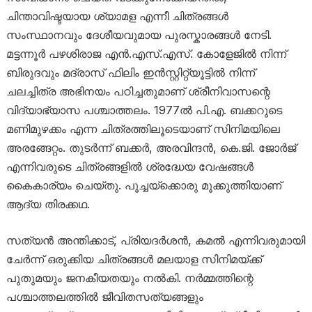
ചിന്താവിഷ്ടയായ ശ്യാമള എന്നീ ചിത്രങ്ങൾ
സംസ്ഥാനവും ദേശീയവുമായ പുരസ്കാരങ്ങൾ നേടി.
മട്ടന്നൂർ പഴശിരാജ എൻ.എസ്.എസ്. കോളേജിൽ നിന്ന്
ബിരുദവും മദ്രാസ് ഫിലിം ഇൻസ്റ്റിറ്റ്യൂട്ടിൽ നിന്ന്
ചലച്ചിത്ര അഭിനയം പഠിച്ചതുമാണ് ശ്രീനിവാസന്റെ
വിദ്യാഭ്യാസ പശ്ചാത്തലം. 1977ൽ പി.എ. ബക്കറുടെ
മണിമുഴക്കം എന്ന ചിത്രത്തിലൂടെയാണ് സിനിമയിലെ
അരങ്ങേറ്റം. തുടർന്ന് ബക്കർ, അരവിന്ദൻ, കെ.ജി. ജോർജ്
എന്നിവരുടെ ചിത്രങ്ങളിൽ ശ്രദ്ധേയ വേഷങ്ങൾ
കൈകാര്യം ചെയ്തു. പൂച്ചയ്ക്കൊരു മൂക്കുത്തിയാണ്
ആദ്യ തിരക്കഥ.
സത്യൻ അന്തിക്കാട്, പ്രിയദർശൻ, കമൽ എന്നിവരുമായി
ചേർന്ന് ഒരുക്കിയ ചിത്രങ്ങൾ മലയാള സിനിമയ്ക്ക്
പുതുമയും ജനകീയതയും നൽകി. നർമ്മത്തിന്റെ
പശ്ചാത്തലത്തിൽ ജീവിതസത്യങ്ങളും