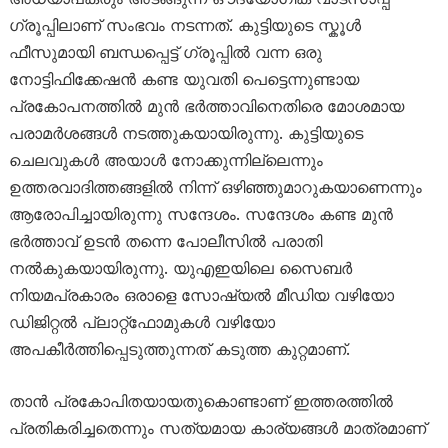
ഗ്രൂപ്പിലാണ് സംഭവം നടന്നത്. കുട്ടിയുടെ സ്കൂൾ
ഫീസുമായി ബന്ധപ്പെട്ട് ഗ്രൂപ്പിൽ വന്ന ഒരു
നോട്ടിഫിക്കേഷൻ കണ്ട യുവതി പെട്ടെന്നുണ്ടായ
പ്രകോപനത്തിൽ മുൻ ഭർത്താവിനെതിരെ മോശമായ
പരാമർശങ്ങൾ നടത്തുകയായിരുന്നു. കുട്ടിയുടെ
ചെലവുകൾ അയാൾ നോക്കുന്നില്ലെന്നും
ഉത്തരവാദിത്തങ്ങളിൽ നിന്ന് ഒഴിഞ്ഞുമാറുകയാണെന്നും
ആരോപിച്ചായിരുന്നു സന്ദേശം. സന്ദേശം കണ്ട മുൻ
ഭർത്താവ് ഉടൻ തന്നെ പോലീസിൽ പരാതി
നൽകുകയായിരുന്നു. യുഎഇയിലെ സൈബർ
നിയമപ്രകാരം ഒരാളെ സോഷ്യൽ മീഡിയ വഴിയോ
ഡിജിറ്റൽ പ്ലാറ്റ്‌ഫോമുകൾ വഴിയോ
അപകീർത്തിപ്പെടുത്തുന്നത് കടുത്ത കുറ്റമാണ്.
താൻ പ്രകോപിതയായതുകൊണ്ടാണ് ഇത്തരത്തിൽ
പ്രതികരിച്ചതെന്നും സത്യമായ കാര്യങ്ങൾ മാത്രമാണ്