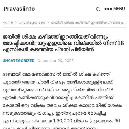
Pravasiinfo
MENU
Home
Uncategorized
ജയിൽ ശിക്ഷ കഴിഞ്ഞ് ഇറങ്ങിയത് വീണ്ടും മോഷ്ടിക്കാൻ; യുഎഇയിലെ വില്ലയിൽ നിന്ന് 18 എസികൾ കടത്തിയ പ്രതി പിടിയിൽ
ജയിൽ ശിക്ഷ കഴിഞ്ഞ് ഇറങ്ങിയത് വീണ്ടും
മോഷ്ടിക്കാൻ; യുഎഇയിലെ വില്ലയിൽ നിന്ന് 18
എസികൾ കടത്തിയ പ്രതി പിടിയിൽ
December 20, 2025
UNCATEGORIZED
ദുബായ്: മോഷണക്കേസിൽ ജയിൽ ശിക്ഷ കഴിഞ്ഞ്
പുറത്തിറങ്ങിയ പ്രതി വീണ്ടും അഴികൾക്കുള്ളിലേക്ക്.
ദുബായ് മുഹൈസ്‌നയിലെ ഒരു വില്ലയിൽ നിന്ന് 18
എയർ കണ്ടീഷണറുകൾ മോഷ്ടിച്ച കേസിൽ പ്രതിക്ക്
കോടതി ഒരു വർഷം തടവും ശിക്ഷാ കാലാവധിക്ക് ശേഷം
നാടുകടത്തലും വിധിച്ചു. ഇതിനുപുറമെ മോഷ്ടിച്ച
എസികളുടെ വിലയായ 1,30,000 ദിർഹം (ഏകദേശം 30
ലക്ഷം രൂപ) പിഴയായും ഇയാൾ അടയ്ക്കണം.