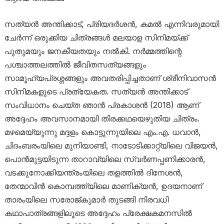
സത്യൻ അന്തിക്കാട്, പ്രിയദർശൻ, കമൽ എന്നിവരുമായി
ചേർന്ന് ഒരുക്കിയ ചിത്രങ്ങൾ മലയാള സിനിമയ്ക്ക്
പുതുമയും ജനകീയതയും നൽകി. നർമ്മത്തിന്റെ
പശ്ചാത്തലത്തിൽ ജീവിതസത്യങ്ങളും
സാമൂഹ്യപ്രശ്നങ്ങളും അവതരിപ്പിച്ചതാണ് ശ്രീനിവാസൻ
സിനിമകളുടെ പ്രത്യേകത. സത്യൻ അന്തിക്കാട്
സംവിധാനം ചെയ്ത ഞാൻ പ്രകാശൻ (2018) ആണ്
അദ്ദേഹം അവസാനമായി തിരക്കഥയെഴുതിയ ചിത്രം.
മഴമെയ്യുന്നു മദ്ദളം കൊട്ടുന്നുയിലെ എം.എ. ധവാൻ,
ചിദംബരംയിലെ മുനിയാണ്ടി, നാടോടിക്കാറ്റ്യിലെ വിജയൻ,
പൊൻമുട്ടയിടുന്ന താറാവ്യിലെ സ്വർണപ്പണിക്കാരൻ,
വടക്കുനോക്കിയന്ത്രംയിലെ തളത്തിൽ ദിനേശൻ,
തേന്മാവിൻ കൊമ്പത്ത്യിലെ മാണിക്യൻ, ഉദയനാണ്
താരംയിലെ സരോജ്കുമാർ തുടങ്ങി നിരവധി
കഥാപാത്രങ്ങളിലൂടെ അദ്ദേഹം പ്രേക്ഷകമനസിൽ