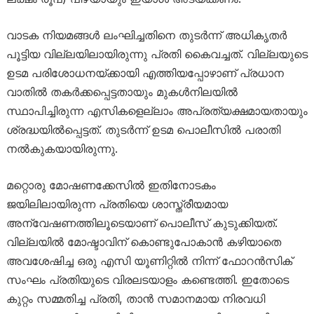
വാടക നിയമങ്ങൾ ലംഘിച്ചതിനെ തുടർന്ന് അധികൃതർ
പൂട്ടിയ വില്ലയിലായിരുന്നു പ്രതി കൈവച്ചത്. വില്ലയുടെ
ഉടമ പരിശോധനയ്ക്കായി എത്തിയപ്പോഴാണ് പ്രധാന
വാതിൽ തകർക്കപ്പെട്ടതായും മുകൾനിലയിൽ
സ്ഥാപിച്ചിരുന്ന എസികളെല്ലാം അപ്രത്യക്ഷമായതായും
ശ്രദ്ധയിൽപ്പെട്ടത്. തുടർന്ന് ഉടമ പൊലീസിൽ പരാതി
നൽകുകയായിരുന്നു.
മറ്റൊരു മോഷണക്കേസിൽ ഇതിനോടകം
ജയിലിലായിരുന്ന പ്രതിയെ ശാസ്ത്രീയമായ
അന്വേഷണത്തിലൂടെയാണ് പൊലീസ് കുടുക്കിയത്.
വില്ലയിൽ മോഷ്ടാവിന് കൊണ്ടുപോകാൻ കഴിയാതെ
അവശേഷിച്ച ഒരു എസി യൂണിറ്റിൽ നിന്ന് ഫോറൻസിക്
സംഘം പ്രതിയുടെ വിരലടയാളം കണ്ടെത്തി. ഇതോടെ
കുറ്റം സമ്മതിച്ച പ്രതി, താൻ സമാനമായ നിരവധി