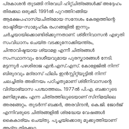
പ്രകാശൻ തുടങ്ങി നിരവധി ഹിറ്റ്ചിത്രങ്ങൾക്ക് അദ്ദേഹം
തിരക്കഥ ഒരുക്കി. 1991ൽ പുറത്തിറങ്ങിയ
ആക്ഷേപഹാസ്യചിത്രമായ സന്ദേശം കേരളത്തിന്റെ
രാഷ്ട്രീയ–സാമൂഹിക രംഗങ്ങളിൽ ഇന്നും
ചർച്ചയായിക്കൊണ്ടിരിക്കുന്നതാണ്. ശ്രീനിവാസൻ എഴുതി
സംവിധാനം ചെയ്ത വടക്കുനോക്കിയന്ത്രം,
ചിന്താവിഷ്ടയായ ശ്യാമള എന്നീ ചിത്രങ്ങൾ
സംസ്ഥാനവും ദേശീയവുമായ പുരസ്കാരങ്ങൾ നേടി.
മട്ടന്നൂർ പഴശിരാജ എൻ.എസ്.എസ്. കോളേജിൽ നിന്ന്
ബിരുദവും മദ്രാസ് ഫിലിം ഇൻസ്റ്റിറ്റ്യൂട്ടിൽ നിന്ന്
ചലച്ചിത്ര അഭിനയം പഠിച്ചതുമാണ് ശ്രീനിവാസന്റെ
വിദ്യാഭ്യാസ പശ്ചാത്തലം. 1977ൽ പി.എ. ബക്കറുടെ
മണിമുഴക്കം എന്ന ചിത്രത്തിലൂടെയാണ് സിനിമയിലെ
അരങ്ങേറ്റം. തുടർന്ന് ബക്കർ, അരവിന്ദൻ, കെ.ജി. ജോർജ്
എന്നിവരുടെ ചിത്രങ്ങളിൽ ശ്രദ്ധേയ വേഷങ്ങൾ
കൈകാര്യം ചെയ്തു. പൂച്ചയ്ക്കൊരു മൂക്കുത്തിയാണ്
ആദ്യ തിരക്കഥ.