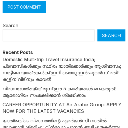
Search
SEARCH
Recent Posts
Domestic Multi-trip Travel Insurance India;
പ്രവാസികൾക്കും സ്ഥിരം യാത്രക്കാർക്കും ആശ്വാസം;
നാട്ടിലെ യാത്രകൾക്ക് ഇനി ഒരൊറ്റ ഇൻഷുറൻസ് മതി!
കൂട്ടിന് വീടിനും കാവൽ
വിമാനയാത്രയ്ക്ക് മുമ്പ് ഈ 5 കാര്യങ്ങൾ മറക്കരുത്;
ആരോഗ്യം സംരക്ഷിക്കാൻ ശ്രദ്ധിക്കാം
CAREER OPPORTUNITY AT Air Arabia Group: APPLY
NOW FOR THE LATEST VACANCIES
യാത്രക്കിടെ വിമാനത്തിന്റെ എമർജൻസി വാതിൽ
തുറക്കാൻ ശ്രമിച്ചു; വിൻഡോ പാനൽ അടിച്ചുതകർത്തു,