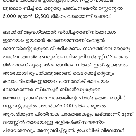
ജുമൈറ ബീച്ചിലെ മറ്റൊരു പഞ്ചനക്ഷത്ര റസ്റ്ററന്റിൽ
6,000 മുതൽ 12,500 ദിർഹം വരെയാണ് ചെലവ്.
ബുക്കിങ് ആവശ്യക്കാർ വർധിച്ചതാണ് നിരക്കുകൾ
ഇത്രയും ഉയരാൻ കാരണമെന്നാണ് ഹോട്ടൽ
മാനേജ്മെന്റുകളുടെ വിശദീകരണം. നഗരത്തിലെ മറ്റൊരു
പഞ്ചനക്ഷത്ര ഹോട്ടലിലെ വിഐപി സ്യൂട്ടിന് 2 ലക്ഷം
ദിർഹമാണ് പുതുവർഷ രാവിലെ നിരക്ക്. ഇത് ഏകദേശം
അരക്കോടി രൂപയ്ക്കടുത്താണ്. വെടിക്കെട്ടിന്റെയും
കലാപരിപാടികളുടെയും പനോരമിക് കാഴ്ചയും
ലോകോത്തര സിഗ്നേച്ചർ ബ്രാൻഡുകളുടെ
ഭക്ഷണവുമാണ് ഈ പാക്കേജിന്റെ പ്രത്യേകത. ലാറ്റിൻ
റസ്റ്ററന്റുകളിൽ ഒരാൾക്ക് 5,000 ദിർഹം മുതൽ
ആരംഭിക്കുന്ന പ്രത്യേക പാക്കേജുകളും ലഭ്യമാണ്. മൂന്ന്
വയസ്സിൽ താഴെയുള്ള കുട്ടികൾക്ക് സൗജന്യ
പ്രവേശനവും അനുവദിച്ചിട്ടുണ്ട്. ഇംഗ്ലീഷ് വിഭവങ്ങൾ