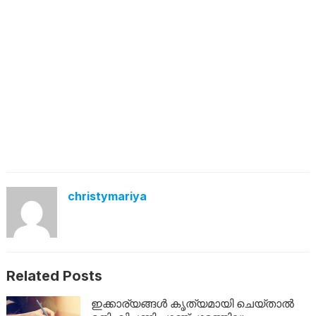
christymariya
Related Posts
ഇക്കാര്യങ്ങൾ കൃത്യമായി ചെയ്താൽ