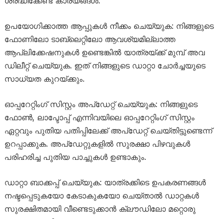
ശ്രദ്ധിക്കേണ്ട കാര്യങ്ങൾ:
ഉപയോഗിക്കാത്ത ആപ്പുകൾ നീക്കം ചെയ്യുക: നിങ്ങളുടെ
ഫോണിലോ ടാബ്‌ലെറ്റിലോ ആവശ്യമില്ലാത്ത
ആപ്ലിക്കേഷനുകൾ ഉണ്ടെങ്കിൽ യാത്രയ്ക്ക് മുമ്പ് അവ
ഡിലീറ്റ് ചെയ്യുക. ഇത് നിങ്ങളുടെ ഡാറ്റാ ചോർച്ചയുടെ
സാധ്യത കുറയ്ക്കും.
ഓപ്പറേറ്റിംഗ് സിസ്റ്റം അപ്‌ഡേറ്റ് ചെയ്യുക: നിങ്ങളുടെ
ഫോൺ, ലാപ്ടോപ്പ് എന്നിവയിലെ ഓപ്പറേറ്റിംഗ് സിസ്റ്റം
ഏറ്റവും പുതിയ പതിപ്പിലേക്ക് അപ്‌ഡേറ്റ് ചെയ്തിട്ടുണ്ടെന്ന്
ഉറപ്പാക്കുക. അപ്‌ഡേറ്റുകളിൽ സുരക്ഷാ പിഴവുകൾ
പരിഹരിച്ച പുതിയ പാച്ചുകൾ ഉണ്ടാകും.
ഡാറ്റാ ബാക്കപ്പ് ചെയ്യുക: യാത്രക്കിടെ ഉപകരണങ്ങൾ
നഷ്ടപ്പെടുകയോ കേടാകുകയോ ചെയ്താൽ ഡാറ്റകൾ
സുരക്ഷിതമായി വീണ്ടെടുക്കാൻ ക്ലൗഡിലോ മറ്റൊരു