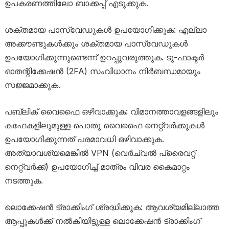
ഉപകരണത്തിലോ ബാക്കപ്പ് എടുക്കുക.
ശക്തമായ പാസ്‌വേഡുകൾ ഉപയോഗിക്കുക: എല്ലാ
അക്കൗണ്ടുകൾക്കും ശക്തമായ പാസ്‌വേഡുകൾ
ഉപയോഗിക്കുന്നുണ്ടെന്ന് ഉറപ്പുവരുത്തുക. ടു-ഫാക്ടർ
ഓതന്റിക്കേഷൻ (2FA) സംവിധാനം നിർബന്ധമായും
സജ്ജമാക്കുക.
പബ്ലിക് വൈഫൈ ഒഴിവാക്കുക: വിമാനത്താവളങ്ങളിലും
കഫേകളിലുമുള്ള പൊതു വൈഫൈ നെറ്റ്‌വർക്കുകൾ
ഉപയോഗിക്കുന്നത് പരമാവധി ഒഴിവാക്കുക.
അത്യാവശ്യമെങ്കിൽ VPN (വെർച്വൽ പ്രൈവറ്റ്
നെറ്റ്‌വർക്ക്) ഉപയോഗിച്ച് മാത്രം വിവര കൈമാറ്റം
നടത്തുക.
ലൊക്കേഷൻ ട്രാക്കിംഗ് ശ്രദ്ധിക്കുക: ആവശ്യമില്ലാത്ത
ആപ്പുകൾക്ക് നൽകിയിട്ടുള്ള ലൊക്കേഷൻ ട്രാക്കിംഗ്