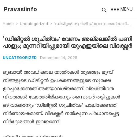
Pravasiinfo
MENU
Home
Uncategorized
‘ഡിജിറ്റൽ ശുചിത്വം’ വേണം അല്ലെങ്കിൽ പണി പാളും; മുന്നറിയിപ്പുമായി യുഎഇയിലെ വിദഗ്ദ്ധർ
‘ഡിജിറ്റൽ ശുചിത്വം’ വേണം അല്ലെങ്കിൽ പണി
പാളും; മുന്നറിയിപ്പുമായി യുഎഇയിലെ വിദഗ്ദ്ധർ
December 14, 2025
UNCATEGORIZED
ദുബായ്: അവധിക്കാല യാത്രകൾ തുടങ്ങും മുമ്പ്
നിങ്ങളുടെ ഡിജിറ്റൽ ഉപകരണങ്ങളുടെ സുരക്ഷ
ഉറപ്പാക്കേണ്ടത് അത്യാവശ്യമാണ്. വ്യക്തിഗത
വിവരങ്ങൾ ചോരാതിരിക്കാനും സൈബർ തട്ടിപ്പുകൾ
ഒഴിവാക്കാനും ‘ഡിജിറ്റൽ ശുചിത്വം’ പാലിക്കേണ്ടത്
നിർണായകമാണ്. വിദഗ്ദ്ധർ നൽകുന്ന പ്രധാനപ്പെട്ട
നിർദ്ദേശങ്ങൾ ഇവയാണ്: