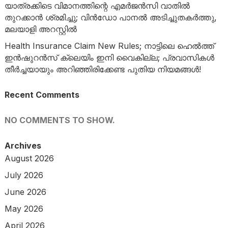
യാത്രക്കിടെ വിമാനത്തിന്റെ എമർജൻസി വാതിൽ
തുറക്കാൻ ശ്രമിച്ചു; വിൻഡോ പാനൽ അടിച്ചുതകർത്തു,
മലയാളി അറസ്റ്റിൽ
Health Insurance Claim New Rules; നാട്ടിലെ ഹെൽത്ത്
ഇൻഷുറൻസ് ക്ലെയിം ഇനി വൈകില്ല; പ്രവാസികൾ
തീർച്ചയായും അറിഞ്ഞിരിക്കേണ്ട പുതിയ നിയമങ്ങൾ!
Recent Comments
NO COMMENTS TO SHOW.
Archives
August 2026
July 2026
June 2026
May 2026
April 2026