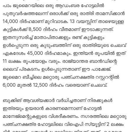
പാം ജുമൈറയിലെ ഒരു ആഡംബര ഹോട്ടലിൽ
പുതുവർഷത്തലേന്ന് ഒരാൾക്ക് ഒരു രാത്രി താമസിക്കാൻ
14,000 ദിർഹമാണ് മുറിവാടക. 13 വയസ്സിന് താഴെയുള്ള
കുട്ടികൾക്ക് 8,500 ദിർഹം വീതമാണ് ഈടാക്കുന്നത്.
ഇതനുസരിച്ച് മാതാപിതാക്കളും രണ്ട് കുട്ടികളും
ഉൾപ്പെടുന്ന ഒരു കുടുംബത്തിന് ഒരു രാത്രിയുടെ ചെലവ്
ഏകദേശം 45,000 ദിർഹമാകും. ഇന്ത്യൻ രൂപയിൽ ഇത്
11 ലക്ഷം രൂപയോളം വരും. രാജ്യാന്തര ബാൻഡിന്റെ
ലൈവ് പ്രകടനം ഉൾപ്പെടുന്നതാണ് ഈ പാക്കേജ്.
ജുമൈറ ബീച്ചിലെ മറ്റൊരു പഞ്ചനക്ഷത്ര റസ്റ്ററന്റിൽ
6,000 മുതൽ 12,500 ദിർഹം വരെയാണ് ചെലവ്.
ബുക്കിങ് ആവശ്യക്കാർ വർധിച്ചതാണ് നിരക്കുകൾ
ഇത്രയും ഉയരാൻ കാരണമെന്നാണ് ഹോട്ടൽ
മാനേജ്മെന്റുകളുടെ വിശദീകരണം. നഗരത്തിലെ മറ്റൊരു
പഞ്ചനക്ഷത്ര ഹോട്ടലിലെ വിഐപി സ്യൂട്ടിന് 2 ലക്ഷം