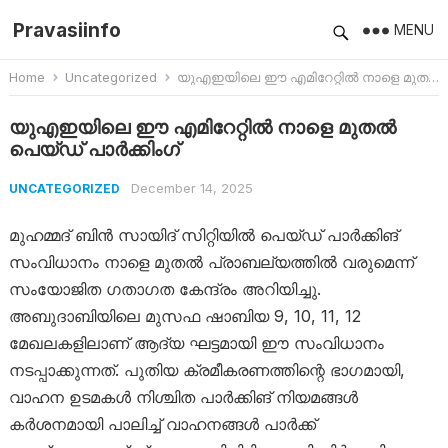
Pravasiinfo
MENU
Home
Uncategorized
യുഎഇയിലെ ഈ എമിറേറ്റിൽ നാളെ മുതൽ പെയ്ഡ് പാർക്കിംഗ്
യുഎഇയിലെ ഈ എമിറേറ്റിൽ നാളെ മുതൽ
പെയ്ഡ് പാർക്കിംഗ്
December 14, 2025
UNCATEGORIZED
മുഹമ്മദ് ബിൻ സായിദ് സിറ്റിയിൽ പെയ്ഡ് പാർക്കിങ്
സംവിധാനം നാളെ മുതൽ പ്രാബല്യത്തിൽ വരുമെന്ന്
സംയോജിത ഗതാഗത കേന്ദ്രം അറിയിച്ചു.
അബുദാബിയിലെ മുസഫ ഷാബിയ 9, 10, 11, 12
മേഖലകളിലാണ് ആദ്യ ഘട്ടമായി ഈ സംവിധാനം
നടപ്പാക്കുന്നത്. പുതിയ ക്രമീകരണത്തിന്റെ ഭാഗമായി,
വാഹന ഉടമകൾ നിശ്ചിത പാർക്കിങ് നിയമങ്ങൾ
കർശനമായി പാലിച്ച് വാഹനങ്ങൾ പാർക്ക്