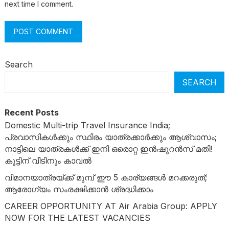
next time I comment.
Search
SEARCH
Recent Posts
Domestic Multi-trip Travel Insurance India;
പ്രവാസികൾക്കും സ്ഥിരം യാത്രക്കാർക്കും ആശ്വാസം;
നാട്ടിലെ യാത്രകൾക്ക് ഇനി ഒരൊറ്റ ഇൻഷുറൻസ് മതി!
കൂട്ടിന് വീടിനും കാവൽ
വിമാനയാത്രയ്ക്ക് മുമ്പ് ഈ 5 കാര്യങ്ങൾ മറക്കരുത്;
ആരോഗ്യം സംരക്ഷിക്കാൻ ശ്രദ്ധിക്കാം
CAREER OPPORTUNITY AT Air Arabia Group: APPLY
NOW FOR THE LATEST VACANCIES