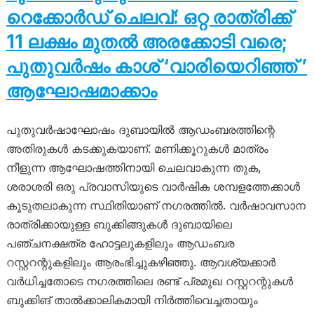
റെക്കോർഡ് ചെലവ്: ഒറ്റ രാത്രിക്ക്
11 ലക്ഷം മുതൽ അരക്കോടി വരെ;
പുതുവർഷം കാശ് ‘വാരിയെറിഞ്ഞ് ’
ആഘോഷമാക്കാം
പുതുവർഷാഘോഷം ദുബായിൽ ആഡംബരത്തിന്റെ
അതിരുകൾ കടക്കുകയാണ്. മണിക്കൂറുകൾ മാത്രം
നീളുന്ന ആഘോഷത്തിനായി ചെലവാകുന്ന തുക,
ശരാശരി ഒരു പ്രവാസിയുടെ വാർഷിക ശമ്പളത്തേക്കാൾ
കൂടുതലാകുന്ന സ്ഥിതിയാണ് നഗരത്തിൽ. വർഷാവസാന
രാത്രിക്കായുള്ള ബുക്കിങ്ങുകൾ ദുബായിലെ
പഞ്ചനക്ഷത്ര ഹോട്ടലുകളിലും ആഡംബര
റസ്റ്ററന്റുകളിലും ആരംഭിച്ചുകഴിഞ്ഞു. ആവശ്യക്കാർ
വർധിച്ചതോടെ നഗരത്തിലെ രണ്ട് പ്രമുഖ റസ്റ്ററന്റുകൾ
ബുക്കിങ് താൽക്കാലികമായി നിർത്തിവെച്ചതായും