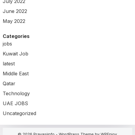
July 2022
June 2022
May 2022
Categories
jobs
Kuwait Job
latest
Middle East
Qatar
Technology
UAE JOBS
Uncategorized
© 2026 Pravasiinfo -
WordPress Theme
by
WPEnjoy