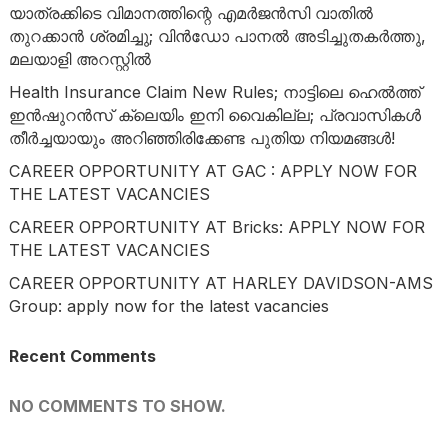
യാത്രക്കിടെ വിമാനത്തിന്റെ എമർജൻസി വാതിൽ
തുറക്കാൻ ശ്രമിച്ചു; വിൻഡോ പാനൽ അടിച്ചുതകർത്തു,
മലയാളി അറസ്റ്റിൽ
Health Insurance Claim New Rules; നാട്ടിലെ ഹെൽത്ത്
ഇൻഷുറൻസ് ക്ലെയിം ഇനി വൈകില്ല; പ്രവാസികൾ
തീർച്ചയായും അറിഞ്ഞിരിക്കേണ്ട പുതിയ നിയമങ്ങൾ!
CAREER OPPORTUNITY AT GAC : APPLY NOW FOR
THE LATEST VACANCIES
CAREER OPPORTUNITY AT Bricks: APPLY NOW FOR
THE LATEST VACANCIES
CAREER OPPORTUNITY AT HARLEY DAVIDSON-AMS
Group: apply now for the latest vacancies
Recent Comments
NO COMMENTS TO SHOW.