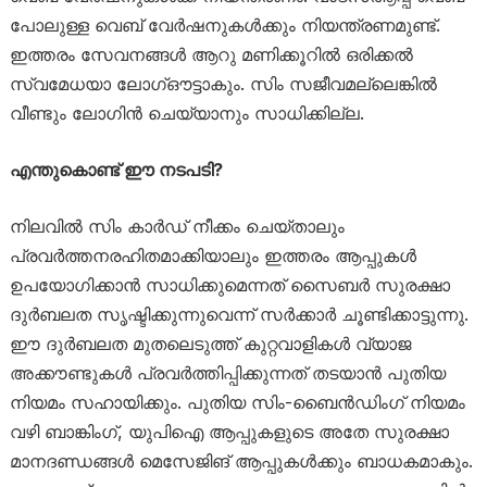
പോലുള്ള വെബ് വേർഷനുകൾക്കും നിയന്ത്രണമുണ്ട്.
ഇത്തരം സേവനങ്ങൾ ആറു മണിക്കൂറിൽ ഒരിക്കൽ
സ്വമേധയാ ലോഗ്ഔട്ടാകും. സിം സജീവമല്ലെങ്കിൽ
വീണ്ടും ലോഗിൻ ചെയ്യാനും സാധിക്കില്ല.
എന്തുകൊണ്ട് ഈ നടപടി?
നിലവിൽ സിം കാർഡ് നീക്കം ചെയ്താലും
പ്രവർത്തനരഹിതമാക്കിയാലും ഇത്തരം ആപ്പുകൾ
ഉപയോഗിക്കാൻ സാധിക്കുമെന്നത് സൈബർ സുരക്ഷാ
ദുർബലത സൃഷ്ടിക്കുന്നുവെന്ന് സർക്കാർ ചൂണ്ടിക്കാട്ടുന്നു.
ഈ ദുർബലത മുതലെടുത്ത് കുറ്റവാളികൾ വ്യാജ
അക്കൗണ്ടുകൾ പ്രവർത്തിപ്പിക്കുന്നത് തടയാൻ പുതിയ
നിയമം സഹായിക്കും. പുതിയ സിം-ബൈൻഡിംഗ് നിയമം
വഴി ബാങ്കിംഗ്, യുപിഐ ആപ്പുകളുടെ അതേ സുരക്ഷാ
മാനദണ്ഡങ്ങൾ മെസേജിങ് ആപ്പുകൾക്കും ബാധകമാകും.