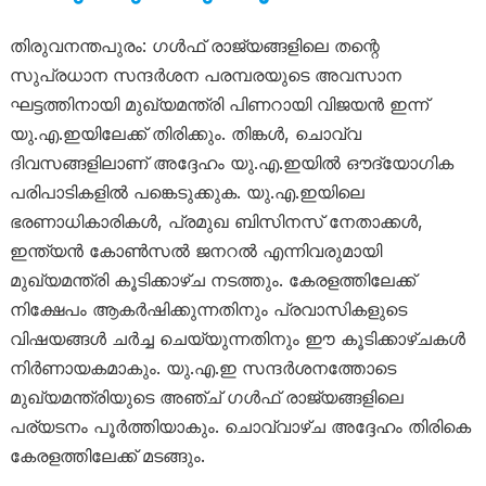
തിരുവനന്തപുരം: ഗൾഫ് രാജ്യങ്ങളിലെ തന്റെ
സുപ്രധാന സന്ദർശന പരമ്പരയുടെ അവസാന
ഘട്ടത്തിനായി മുഖ്യമന്ത്രി പിണറായി വിജയൻ ഇന്ന്
യു.എ.ഇയിലേക്ക് തിരിക്കും. തിങ്കൾ, ചൊവ്വ
ദിവസങ്ങളിലാണ് അദ്ദേഹം യു.എ.ഇയിൽ ഔദ്യോഗിക
പരിപാടികളിൽ പങ്കെടുക്കുക. യു.എ.ഇയിലെ
ഭരണാധികാരികൾ, പ്രമുഖ ബിസിനസ് നേതാക്കൾ,
ഇന്ത്യൻ കോൺസൽ ജനറൽ എന്നിവരുമായി
മുഖ്യമന്ത്രി കൂടിക്കാഴ്ച നടത്തും. കേരളത്തിലേക്ക്
നിക്ഷേപം ആകർഷിക്കുന്നതിനും പ്രവാസികളുടെ
വിഷയങ്ങൾ ചർച്ച ചെയ്യുന്നതിനും ഈ കൂടിക്കാഴ്ചകൾ
നിർണായകമാകും. യു.എ.ഇ സന്ദർശനത്തോടെ
മുഖ്യമന്ത്രിയുടെ അഞ്ച് ഗൾഫ് രാജ്യങ്ങളിലെ
പര്യടനം പൂർത്തിയാകും. ചൊവ്വാഴ്ച അദ്ദേഹം തിരികെ
കേരളത്തിലേക്ക് മടങ്ങും.