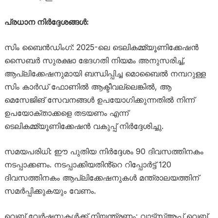
പ്രധാന നിർദ്ദേശങ്ങൾ:
സിം ബൈൻഡിംഗ്: 2025-ലെ ടെലികമ്മ്യൂണിക്കേഷൻ
സൈബർ സുരക്ഷാ ഭേദഗതി നിയമം അനുസരിച്ച്,
ആപ്ലിക്കേഷനുമായി ബന്ധിപ്പിച്ച മൊബൈൽ നമ്പറുള്ള
സിം കാർഡ് ഫോണിൽ ആക്ടീവല്ലെങ്കിൽ, ആ
മെസേജിങ് സേവനങ്ങൾ ഉപയോഗിക്കുന്നതിൽ നിന്ന്
ഉപയോക്താക്കളെ തടയണം എന്ന്
ടെലികമ്മ്യൂണിക്കേഷൻ വകുപ്പ് നിർദ്ദേശിച്ചു.
സമയപരിധി: ഈ പുതിയ നിർദ്ദേശം 90 ദിവസത്തിനകം
നടപ്പാക്കണം. നടപ്പാക്കിയതിൻ്റെ റിപ്പോർട്ട് 120
ദിവസത്തിനകം ആപ്ലിക്കേഷനുകൾ മന്ത്രാലയത്തിന്
സമർപ്പിക്കുകയും വേണം.
വെബ് വേർഷനുകൾക്ക് നിയന്ത്രണം: വാട്‌സ്ആപ്പ് വെബ്