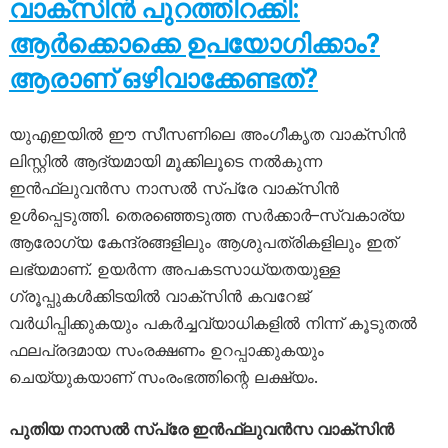
വാക്സിൻ പുറത്തിറക്കി:
ആർക്കൊക്കെ ഉപയോഗിക്കാം?
ആരാണ് ഒഴിവാക്കേണ്ടത്?
യുഎഇയിൽ ഈ സീസണിലെ അംഗീകൃത വാക്സിൻ
ലിസ്റ്റിൽ ആദ്യമായി മൂക്കിലൂടെ നൽകുന്ന
ഇൻഫ്ലുവൻസ നാസൽ സ്പ്രേ വാക്സിൻ
ഉൾപ്പെടുത്തി. തെരഞ്ഞെടുത്ത സർക്കാർ–സ്വകാര്യ
ആരോഗ്യ കേന്ദ്രങ്ങളിലും ആശുപത്രികളിലും ഇത്
ലഭ്യമാണ്. ഉയർന്ന അപകടസാധ്യതയുള്ള
ഗ്രൂപ്പുകൾക്കിടയിൽ വാക്സിൻ കവറേജ്
വർധിപ്പിക്കുകയും പകർച്ചവ്യാധികളിൽ നിന്ന് കൂടുതൽ
ഫലപ്രദമായ സംരക്ഷണം ഉറപ്പാക്കുകയും
ചെയ്യുകയാണ് സംരംഭത്തിന്റെ ലക്ഷ്യം.
പുതിയ നാസൽ സ്പ്രേ ഇൻഫ്ലുവൻസ വാക്സിൻ