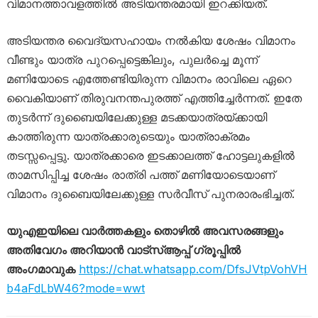
വിമാനത്താവളത്തിൽ അടിയന്തരമായി ഇറക്കിയത്.
അടിയന്തര വൈദ്യസഹായം നൽകിയ ശേഷം വിമാനം
വീണ്ടും യാത്ര പുറപ്പെട്ടെങ്കിലും, പുലർച്ചെ മൂന്ന്
മണിയോടെ എത്തേണ്ടിയിരുന്ന വിമാനം രാവിലെ ഏറെ
വൈകിയാണ് തിരുവനന്തപുരത്ത് എത്തിച്ചേർന്നത്. ഇതേ
തുടർന്ന് ദുബൈയിലേക്കുള്ള മടക്കയാത്രയ്ക്കായി
കാത്തിരുന്ന യാത്രക്കാരുടെയും യാത്രാക്രമം
തടസ്സപ്പെട്ടു. യാത്രക്കാരെ ഇടക്കാലത്ത് ഹോട്ടലുകളിൽ
താമസിപ്പിച്ച ശേഷം രാത്രി പത്ത് മണിയോടെയാണ്
വിമാനം ദുബൈയിലേക്കുള്ള സർവീസ് പുനരാരംഭിച്ചത്.
യുഎഇയിലെ വാർത്തകളും തൊഴിൽ അവസരങ്ങളും
അതിവേഗം അറിയാൻ വാട്സ്ആപ്പ് ഗ്രൂപ്പിൽ
അംഗമാവുക
https://chat.whatsapp.com/DfsJVtpVohVH
b4aFdLbW46?mode=wwt