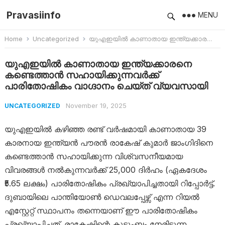
Pravasiinfo
MENU
Home
Uncategorized
യുഎഇയിൽ കാണാതായ ഇന്ത്യക്കാരനെ കണ്ടെത്താന്‍ സഹായിക്കുന്നവര്‍ക്ക് പാരിതോഷികം വാഗ്ദാനം ചെയ്ത് വ്യവസായി
യുഎഇയിൽ കാണാതായ ഇന്ത്യക്കാരനെ
കണ്ടെത്താന്‍ സഹായിക്കുന്നവര്‍ക്ക്
പാരിതോഷികം വാഗ്ദാനം ചെയ്ത് വ്യവസായി
November 19, 2025
UNCATEGORIZED
യുഎഇയിൽ കഴിഞ്ഞ രണ്ട് വർഷമായി കാണാതായ 39
കാരനായ ഇന്ത്യൻ പൗരൻ രാകേഷ് കുമാർ ജാംഗിദിനെ
കണ്ടെത്താൻ സഹായിക്കുന്ന വിശ്വസനീയമായ
വിവരങ്ങൾ നൽകുന്നവർക്ക് 25,000 ദിർഹം (ഏകദേശം
₹5.65 ലക്ഷം) പാരിതോഷികം പ്രഖ്യാപിച്ചതായി റിപ്പോർട്ട്.
ദുബായിലെ പാന്തിയോൺ ഡെവലപ്പേഴ്സ് എന്ന റിയൽ
എസ്റ്റേറ്റ് സ്ഥാപനം തന്നെയാണ് ഈ പാരിതോഷികം
പ്രഖ്യാപിച്ചത്. രാകേഷിന്റെ കുടുംബം നേരിടുന്ന