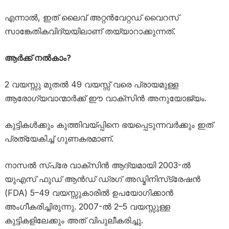
എന്നാൽ, ഇത് ലൈവ് അറ്റൻവേറ്റഡ് വൈറസ്
സാങ്കേതികവിദ്യയിലാണ് തയ്യാറാക്കുന്നത്.
ആർക്ക് നൽകാം?
2 വയസ്സു മുതൽ 49 വയസ്സ് വരെ പ്രായമുള്ള
ആരോഗ്യവാന്മാർക്ക് ഈ വാക്സിൻ അനുയോജ്യം.
കുട്ടികൾക്കും കുത്തിവയ്പ്പിനെ ഭയപ്പെടുന്നവർക്കും ഇത്
പ്രത്യേകിച്ച് ഗുണകരമാണ്.
നാസൽ സ്പ്രേ വാക്സിൻ ആദ്യമായി 2003-ൽ
യുഎസ് ഫുഡ് ആൻഡ് ഡ്രഗ് അഡ്മിനിസ്‌ട്രേഷൻ
(FDA) 5–49 വയസ്സുകാരിൽ ഉപയോഗിക്കാൻ
അംഗീകരിച്ചിരുന്നു. 2007-ൽ 2–5 വയസ്സുള്ള
കുട്ടികളിലേക്കും അത് വിപുലീകരിച്ചു.