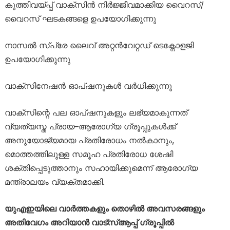
കുത്തിവയ്പ്പ് വാക്സിൻ നിർജ്ജീവമാക്കിയ വൈറസ്/
വൈറസ് ഘടകങ്ങളെ ഉപയോഗിക്കുന്നു
നാസൽ സ്പ്രേ ലൈവ് അറ്റൻവേറ്റഡ് ടെക്നോളജി
ഉപയോഗിക്കുന്നു
വാക്സിനേഷൻ ഓപ്ഷനുകൾ വർധിക്കുന്നു
വാക്സിന്റെ പല ഓപ്ഷനുകളും ലഭ്യമാകുന്നത്
വ്യത്യസ്ത പ്രായ–ആരോഗ്യ ഗ്രൂപ്പുകൾക്ക്
അനുയോജ്യമായ പ്രതിരോധം നൽകാനും,
മൊത്തത്തിലുള്ള സമൂഹ പ്രതിരോധ ശേഷി
ശക്തിപ്പെടുത്താനും സഹായിക്കുമെന്ന് ആരോഗ്യ
മന്ത്രാലയം വ്യക്തമാക്കി.
യുഎഇയിലെ വാർത്തകളും തൊഴിൽ അവസരങ്ങളും
അതിവേഗം അറിയാൻ വാട്സ്ആപ്പ് ഗ്രൂപ്പിൽ