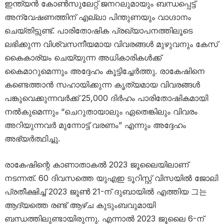
ഇന്ത്യൻ കോൺസുലേറ്റ് ജനറലുമായും ബന്ധപ്പെട്ട്
അന്വേഷണത്തിന് എല്ലാ പിന്തുണയും വാഗ്ദാനം
ചെയ്തിട്ടുണ്ട്. പാരിതോഷിക പ്രഖ്യാപനത്തിലൂടെ
ലഭിക്കുന്ന വിശ്വസനീയമായ വിവരങ്ങൾ മുഴുവനും കേസ്
കൈകാര്യം ചെയ്യുന്ന അധികാരികൾക്ക്
കൈമാറുമെന്നും അദ്ദേഹം കൂട്ടിച്ചേർത്തു. രാകേഷിനെ
കണ്ടെത്താൻ സഹായിക്കുന്ന കൃത്യമായ വിവരങ്ങൾ
പങ്കുവെക്കുന്നവർക്ക് 25,000 ദിർഹം പാരിതോഷികമായി
നൽകുമെന്നും “ചെറുതായാലും ഏതെങ്കിലും വിവരം
അറിയുന്നവർ മുന്നോട്ട് വരണം” എന്നും അദ്ദേഹം
അഭ്യർത്ഥിച്ചു.
രാകേഷിന്റെ കാണാതാകൽ 2023 ജൂലൈയിലാണ്
നടന്നത്. 60 ദിവസത്തെ യുഎഇ ടൂറിസ്റ്റ് വിസയിൽ ജോലി
പ്രതീക്ഷിച്ച് 2023 ജൂൺ 21-ന് ദുബായിൽ എത്തിയ 그는
ആദ്യത്തെ രണ്ട് ആഴ്ച കുടുംബവുമായി
ബന്ധത്തിലുണ്ടായിരുന്നു. എന്നാൽ 2023 ജൂലൈ 6-ന്