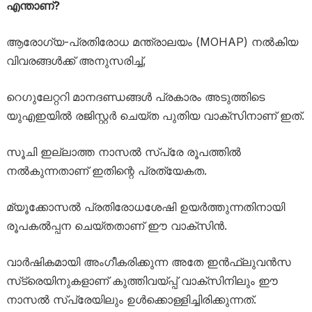
എന്താണ്?
ആരോഗ്യ-പ്രതിരോധ മന്ത്രാലയം (MOHAP) നൽകിയ
വിവരങ്ങൾക്ക് അനുസരിച്ച്,
റെഗുലേറ്ററി മാനദണ്ഡങ്ങൾ പ്രകാരം അടുത്തിടെ
യുഎഇയിൽ രജിസ്റ്റർ ചെയ്ത പുതിയ വാക്സിനാണ് ഇത്.
സൂചി ഇല്ലാത്ത നാസൽ സ്പ്രേ രൂപത്തിൽ
നൽകുന്നതാണ് ഇതിന്റെ പ്രത്യേകത.
മ്യൂക്കോസൽ പ്രതിരോധശേഷി ഉയർത്തുന്നതിനായി
രൂപകൽപ്പന ചെയ്തതാണ് ഈ വാക്സിൻ.
വാർഷികമായി അംഗീകരിക്കുന്ന അതേ ഇൻഫ്ലുവൻസ
സ്‌ട്രെയിനുകളാണ് കുത്തിവയ്പ്പ് വാക്സിനിലും ഈ
നാസൽ സ്പ്രേയിലും ഉൾക്കൊള്ളിച്ചിരിക്കുന്നത്.