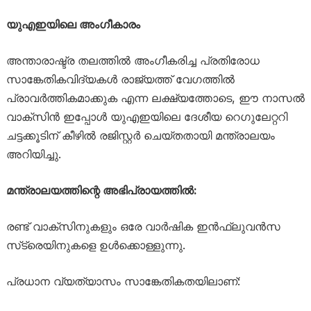
യുഎഇയിലെ അംഗീകാരം
അന്താരാഷ്ട്ര തലത്തിൽ അംഗീകരിച്ച പ്രതിരോധ
സാങ്കേതികവിദ്യകൾ രാജ്യത്ത് വേഗത്തിൽ
പ്രാവർത്തികമാക്കുക എന്ന ലക്ഷ്യത്തോടെ, ഈ നാസൽ
വാക്സിൻ ഇപ്പോൾ യുഎഇയിലെ ദേശീയ റെഗുലേറ്ററി
ചട്ടക്കൂടിന് കീഴിൽ രജിസ്റ്റർ ചെയ്തതായി മന്ത്രാലയം
അറിയിച്ചു.
മന്ത്രാലയത്തിന്റെ അഭിപ്രായത്തിൽ:
രണ്ട് വാക്സിനുകളും ഒരേ വാർഷിക ഇൻഫ്ലുവൻസ
സ്‌ട്രെയിനുകളെ ഉൾക്കൊള്ളുന്നു.
പ്രധാന വ്യത്യാസം സാങ്കേതികതയിലാണ്: