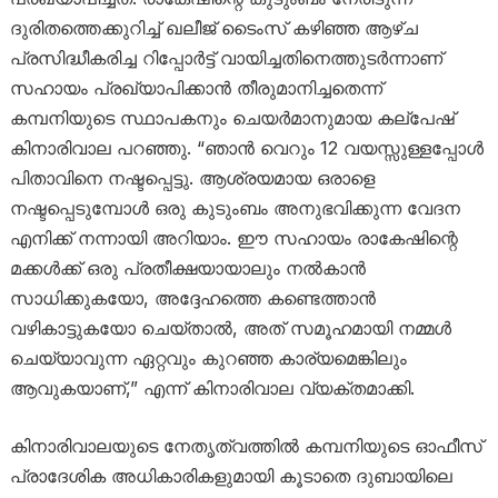
ദുരിതത്തെക്കുറിച്ച് ഖലീജ് ടൈംസ് കഴിഞ്ഞ ആഴ്ച
പ്രസിദ്ധീകരിച്ച റിപ്പോർട്ട് വായിച്ചതിനെത്തുടർന്നാണ്
സഹായം പ്രഖ്യാപിക്കാൻ തീരുമാനിച്ചതെന്ന്
കമ്പനിയുടെ സ്ഥാപകനും ചെയർമാനുമായ കല്പേഷ്
കിനാരിവാല പറഞ്ഞു. “ഞാൻ വെറും 12 വയസ്സുള്ളപ്പോൾ
പിതാവിനെ നഷ്ടപ്പെട്ടു. ആശ്രയമായ ഒരാളെ
നഷ്ടപ്പെടുമ്പോൾ ഒരു കുടുംബം അനുഭവിക്കുന്ന വേദന
എനിക്ക് നന്നായി അറിയാം. ഈ സഹായം രാകേഷിന്റെ
മക്കൾക്ക് ഒരു പ്രതീക്ഷയായാലും നൽകാൻ
സാധിക്കുകയോ, അദ്ദേഹത്തെ കണ്ടെത്താൻ
വഴികാട്ടുകയോ ചെയ്താൽ, അത് സമൂഹമായി നമ്മൾ
ചെയ്യാവുന്ന ഏറ്റവും കുറഞ്ഞ കാര്യമെങ്കിലും
ആവുകയാണ്,” എന്ന് കിനാരിവാല വ്യക്തമാക്കി.
കിനാരിവാലയുടെ നേതൃത്വത്തിൽ കമ്പനിയുടെ ഓഫീസ്
പ്രാദേശിക അധികാരികളുമായി കൂടാതെ ദുബായിലെ