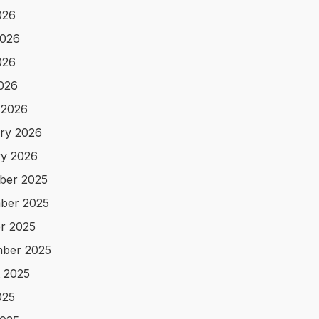
026
2026
026
2026
 2026
ry 2026
y 2026
ber 2025
ber 2025
r 2025
ber 2025
 2025
025