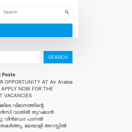
h
SEARCH
 Posts
R OPPORTUNITY AT Air Arabia
: APPLY NOW FOR THE
T VACANCIES
്കിടെ വിമാനത്തിന്റെ
സി വാതിൽ തുറക്കാൻ
ച്ചു; വിൻഡോ പാനൽ
ുതകർത്തു, മലയാളി അറസ്റ്റിൽ