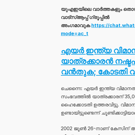
യുഎഇയിലെ വാർത്തകളും തൊ
വാട്സ്ആപ്പ് ഗ്രൂപ്പിൽ
അംഗമാവുക
https://chat.wh
mode=ac_t
എയർ ഇന്ത്യ വിമാന
യാത്രക്കാരൻ നഷ്ട
വൻതുക; കോടതി വി
ചെന്നൈ: എയർ ഇന്ത്യ വിമാനത്ത
സംഭവത്തിൽ യാത്രക്കാരന് 35,
ഹൈക്കോടതി ഉത്തരവിട്ടു. വിമാന
ഉണ്ടായിട്ടുണ്ടെന്ന് ചൂണ്ടിക്കാട്
2002 ജൂൺ 26-നാണ് കേസിന്