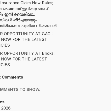
 Insurance Claim New Rules;
ിലെ ഹെൽത്ത് ഇൻഷുറൻസ്
ിം ഇനി വൈകില്ല;
സികൾ തീർച്ചയായും
ിരിക്കേണ്ട പുതിയ നിയമങ്ങൾ!
R OPPORTUNITY AT GAC :
 NOW FOR THE LATEST
CIES
R OPPORTUNITY AT Bricks:
 NOW FOR THE LATEST
CIES
t Comments
OMMENTS TO SHOW.
es
 2026