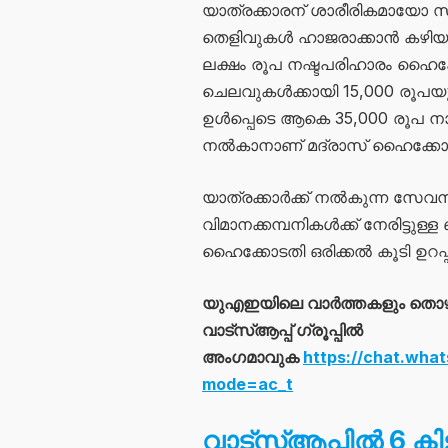
യാത്രക്കാരന് ശാരീരികമായോ സ
തെളിവുകൾ ഹാജരാക്കാൻ കഴിയ
ലക്ഷം രൂപ നഷ്ടപരിഹാരം ഹൈക്
ചെലവുകൾക്കായി 15,000 രൂപയ
ഉൾപ്പെടെ ആകെ 35,000 രൂപ നാ
നൽകാനാണ് മദ്രാസ് ഹൈക്കോടതി ഉ
യാത്രക്കാർക്ക് നൽകുന്ന സേവന
വിമാനക്കമ്പനികൾക്ക് നേരിട്ടു
ഹൈക്കോടതി ഒരിക്കൽ കൂടി ഉറപ്പിച
യുഎഇയിലെ വാർത്തകളും തൊ
വാട്സ്ആപ്പ് ഗ്രൂപ്പിൽ
അംഗമാവുക
https://chat.wh
mode=ac_t
വാട്സ്ആപ്പിൽ 6 ക