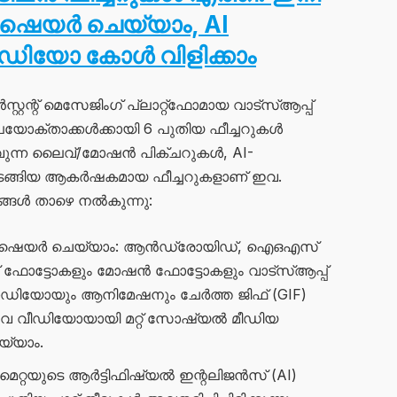
ഷെയർ ചെയ്യാം, AI
വീഡിയോ കോൾ വിളിക്കാം
്റന്റ് മെസേജിംഗ് പ്ലാറ്റ്‌ഫോമായ വാട്‌സ്ആപ്പ്
്താക്കൾക്കായി 6 പുതിയ ഫീച്ചറുകൾ
വുന്ന ലൈവ്/മോഷൻ പിക്‌ചറുകൾ, AI-
 തുടങ്ങിയ ആകർഷകമായ ഫീച്ചറുകളാണ് ഇവ.
ങ്ങൾ താഴെ നൽകുന്നു:
ൾ ഷെയർ ചെയ്യാം: ആൻഡ്രോയിഡ്, ഐഒഎസ്
 ഫോട്ടോകളും മോഷൻ ഫോട്ടോകളും വാട്‌സ്ആപ്പ്
െ ഓഡിയോയും ആനിമേഷനും ചേർത്ത ജിഫ് (GIF)
ം. ഇവ വീഡിയോയായി മറ്റ് സോഷ്യൽ മീഡിയ
യ്യാം.
ൾ: മെറ്റയുടെ ആർട്ടിഫിഷ്യൽ ഇന്റലിജൻസ് (AI)