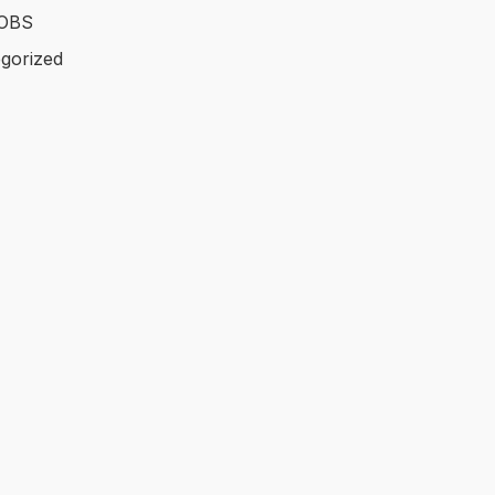
OBS
gorized