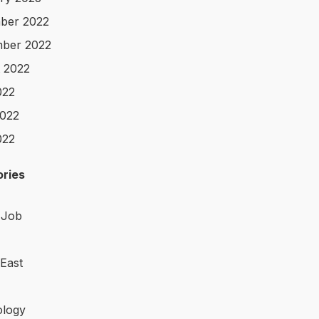
ber 2022
ber 2022
 2022
022
022
022
ries
 Job
 East
logy