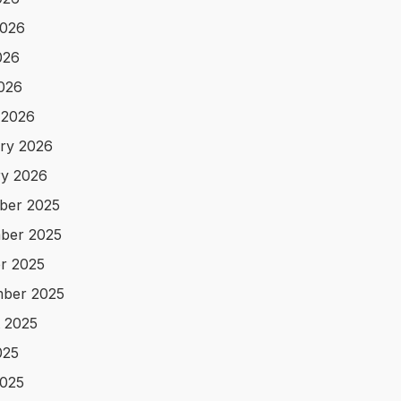
2026
026
2026
 2026
ry 2026
y 2026
ber 2025
ber 2025
r 2025
ber 2025
 2025
025
025