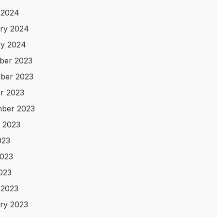
 2024
ry 2024
y 2024
ber 2023
ber 2023
r 2023
ber 2023
 2023
023
023
2023
 2023
ry 2023