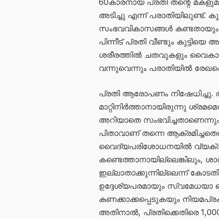
60കാരനായ പ്രതി തന്റെ മകളുമ
അടിച്ചു എന്ന് പരാതിയിലുണ്ട്. കു
സംഭവവികാസങ്ങൾ കണ്ടതായും കുട്
പിന്നീട് പ്രതി വീണ്ടും കുട്ടിയെ അ
ശരീരത്തിൽ ചതവുകളും വൈകാരിക 
വന്നുവെന്നും പരാതിയിൽ രേഖപ്പെ
പ്രതി ആരോപണം നിഷേധിച്ചു. ത
മാറ്റിനിർത്താനായിരുന്നു ശ്രമമെ
അറിയാതെ സംഭവിച്ചതാണെന്നും 
പിതാവാണ് തന്നെ ആക്രമിച്ചതെന
വൈദ്യപരിശോധനയിൽ വ്യക്തമ
കണ്ടെത്താനായില്ലെങ്കിലും, ശാ
ഇല്ലാതാക്കുന്നില്ലെന്ന് കോടതി 
ഉദ്ദേശ്യപരമായും സ്വമേധയ
കണക്കാക്കപ്പെടുകയും നിയമപ്രക
അതിനാൽ, പ്രതിക്കെതിരെ 1,000