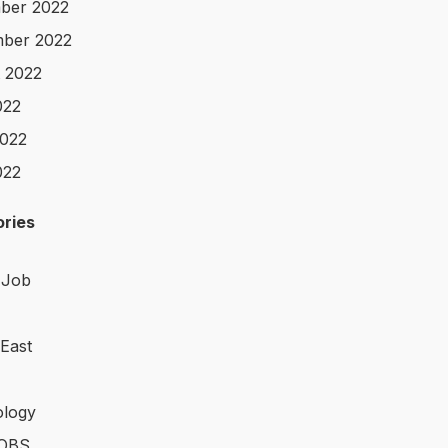
ber 2022
ber 2022
 2022
022
022
022
ries
 Job
 East
logy
OBS