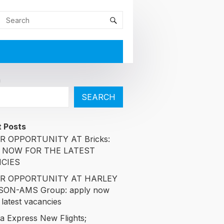
h
SEARCH
 Posts
R OPPORTUNITY AT Bricks:
 NOW FOR THE LATEST
CIES
R OPPORTUNITY AT HARLEY
SON-AMS Group: apply now
 latest vacancies
ia Express New Flights;