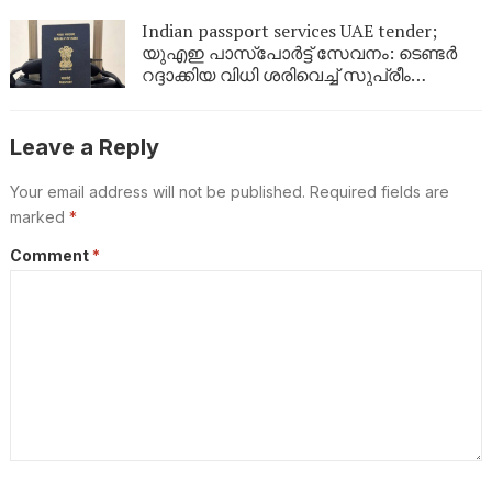
ഇക്കാര്യങ്ങൾ അറിഞ്ഞിരിക്കണം
Indian passport services UAE tender;
യുഎഇ പാസ്‌പോർട്ട് സേവനം: ടെണ്ടർ
റദ്ദാക്കിയ വിധി ശരിവെച്ച് സുപ്രീം
കോടതി; പ്രവാസികൾക്ക് സേവനം
മുടങ്ങില്ല
Leave a Reply
Your email address will not be published.
Required fields are
marked
*
Comment
*