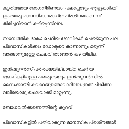
കൃത്യമായ രോഗനിർണയം: പലപ്പോഴും ആളുകൾക്ക്
ഇതൊരു മാനസികാരോഗ്യ പ്രശ്‌നമാണെന്ന്
തിരിച്ചറിയാൻ കഴിയുന്നില്ല.
സാമ്പത്തിക ഭാരം: ചെറിയ ജോലികൾ ചെയ്യുന്ന പല
പ്രവാസികൾക്കും ഡോക്ടറെ കാണാനും മരുന്ന്
വാങ്ങാനുമുള്ള ചെലവ് താങ്ങാൻ കഴിയില്ല.
ഇൻഷുറൻസ് പരിരക്ഷയില്ലായ്മ: ചെറിയ
ജോലികളിലുള്ള പലരുടെയും ഇൻഷുറൻസിൽ
സൈക്കാട്രി കവറേജ് ഉണ്ടാവാറില്ല. ഇത് ചികിത്സ
വലിയൊരു ചെലവാക്കി മാറ്റുന്നു.
ബോധവൽക്കരണത്തിന്റെ കുറവ്
പ്രവാസികളിൽ പതിവാകുന്ന മാനസിക പ്രശ്‌നങ്ങൾ