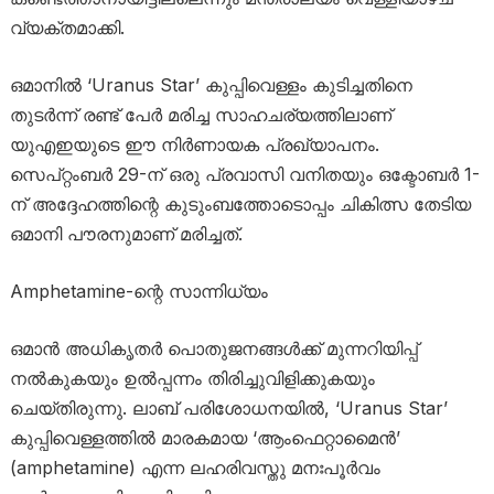
വ്യക്തമാക്കി.
ഒമാനിൽ ‘Uranus Star’ കുപ്പിവെള്ളം കുടിച്ചതിനെ
തുടർന്ന് രണ്ട് പേർ മരിച്ച സാഹചര്യത്തിലാണ്
യുഎഇയുടെ ഈ നിർണായക പ്രഖ്യാപനം.
സെപ്റ്റംബർ 29-ന് ഒരു പ്രവാസി വനിതയും ഒക്ടോബർ 1-
ന് അദ്ദേഹത്തിന്റെ കുടുംബത്തോടൊപ്പം ചികിത്സ തേടിയ
ഒമാനി പൗരനുമാണ് മരിച്ചത്.
Amphetamine-ന്റെ സാന്നിധ്യം
ഒമാൻ അധികൃതർ പൊതുജനങ്ങൾക്ക് മുന്നറിയിപ്പ്
നൽകുകയും ഉൽപ്പന്നം തിരിച്ചുവിളിക്കുകയും
ചെയ്തിരുന്നു. ലാബ് പരിശോധനയിൽ, ‘Uranus Star’
കുപ്പിവെള്ളത്തിൽ മാരകമായ ‘ആംഫെറ്റാമൈൻ’
(amphetamine) എന്ന ലഹരിവസ്തു മനഃപൂർവം