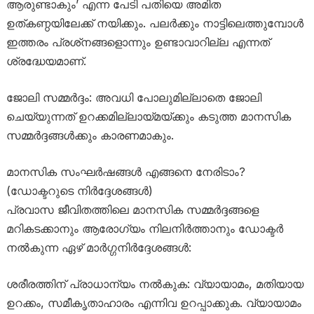
ആരുണ്ടാകും’ എന്ന പേടി പതിയെ അമിത
ഉത്കണ്ഠയിലേക്ക് നയിക്കും. പലർക്കും നാട്ടിലെത്തുമ്പോൾ
ഇത്തരം പ്രശ്‌നങ്ങളൊന്നും ഉണ്ടാവാറില്ല എന്നത്
ശ്രദ്ധേയമാണ്.
ജോലി സമ്മർദ്ദം: അവധി പോലുമില്ലാതെ ജോലി
ചെയ്യുന്നത് ഉറക്കമില്ലായ്മയ്ക്കും കടുത്ത മാനസിക
സമ്മർദ്ദങ്ങൾക്കും കാരണമാകും.
മാനസിക സംഘർഷങ്ങൾ എങ്ങനെ നേരിടാം?
(ഡോക്ടറുടെ നിർദ്ദേശങ്ങൾ)
പ്രവാസ ജീവിതത്തിലെ മാനസിക സമ്മർദ്ദങ്ങളെ
മറികടക്കാനും ആരോഗ്യം നിലനിർത്താനും ഡോക്ടർ
നൽകുന്ന ഏഴ് മാർഗ്ഗനിർദ്ദേശങ്ങൾ:
ശരീരത്തിന് പ്രാധാന്യം നൽകുക: വ്യായാമം, മതിയായ
ഉറക്കം, സമീകൃതാഹാരം എന്നിവ ഉറപ്പാക്കുക. വ്യായാമം