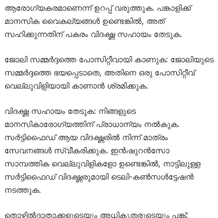
ആരോഗ്യകരമാണെന്ന് ഉറപ്പ് വരുത്തുക. പങ്കാളിക്ക്
മാനസിക വൈകല്യങ്ങൾ ഉണ്ടെങ്കിൽ, അത്
സഹിക്കുന്നതിന് പകരം വിദഗ്ദ്ധ സഹായം തേടുക.
ജോലി സമ്മർദ്ദത്തെ പോസിറ്റീവായി കാണുക: ജോലിയുടെ
സമ്മർദ്ദത്തെ ഭയപ്പെടാതെ, അതിനെ ഒരു പോസിറ്റീവ്
വെല്ലുവിളിയായി കാണാൻ ശ്രമിക്കുക.
വിദഗ്ദ്ധ സഹായം തേടുക: നിങ്ങളുടെ
മാനസികാരോഗ്യത്തിന് പ്രാധാന്യം നൽകുക.
സർട്ടിഫൈഡ് ആയ വിദഗ്ദ്ധരിൽ നിന്ന് മാത്രം
സേവനങ്ങൾ സ്വീകരിക്കുക. ഇൻഷുറൻസോ
സാമ്പത്തിക വെല്ലുവിളികളോ ഉണ്ടെങ്കിൽ, നാട്ടിലുള്ള
സർട്ടിഫൈഡ് വിദഗ്ദ്ധരുമായി ടെലി-കൺസൾട്ടേഷൻ
നടത്തുക.
തൊഴിൽദാതാക്കളുടെയും അധികൃതരുടെയും പങ്ക്: