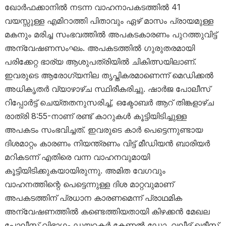
ഖോർഫക്കാനിൽ നടന്ന വാഹനാപകടത്തിൽ 41
വയസ്സുള്ള എമിറാത്തി പിതാവും ഏഴ് മാസം പ്രായമുള്ള
മകനും മരിച്ച സംഭവത്തില്‍ അപകടകാരണം പുറത്തുവിട്ട്
അന്വേഷണസംഘം. അപകടത്തിൽ ഗുരുതരമായി
പരിക്കേറ്റ ഭാര്യ ആശുപത്രിയിൽ ചികിത്സയിലാണ്.
ഇവരുടെ ആരോഗ്യനില തൃപ്തികരമാണെന്ന് മെഡിക്കൽ
അധികൃതർ വ്യാഴാഴ്ച സ്ഥിരീകരിച്ചു. ഷാർജ പോലീസ്
റിപ്പോർട്ട് ചെയ്തതനുസരിച്ച്, ഒക്ടോബർ ആറ് തിങ്കളാഴ്ച
രാത്രി 8:55-നാണ് രണ്ട് കാറുകൾ കൂട്ടിയിടിച്ചുള്ള
അപകടം സംഭവിച്ചത്. ഇവരുടെ കാര്‍ പെട്ടെന്നുണ്ടായ
ദിശമാറ്റം കാരണം നിയന്ത്രണം വിട്ട് മീഡിയൻ ബാരിയർ
മറികടന്ന് എതിരെ വന്ന വാഹനവുമായി
കൂട്ടിയിടിക്കുകയായിരുന്നു. അമിത വേഗവും
വാഹനത്തിന്റെ പെട്ടെന്നുള്ള ദിശ മാറ്റവുമാണ്
അപകടത്തിന് പ്രധാന കാരണമെന്ന് പ്രാഥമിക
അന്വേഷണത്തിൽ കണ്ടെത്തിയതായി കിഴക്കൻ മേഖല
പോലീസ് വിഭാഗം ഡയറക്ടർ കേണൽ ഡോ. വലീദ് ഖമീസ്