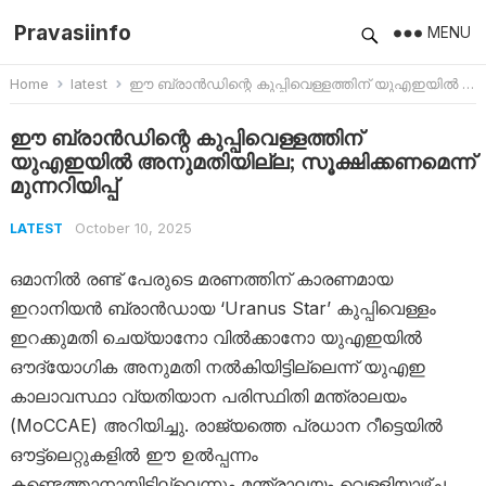
Pravasiinfo
MENU
Home
latest
ഈ ബ്രാൻഡിന്റെ കുപ്പിവെള്ളത്തിന് യുഎഇയിൽ അനുമതിയില്ല; സൂക്ഷിക്കണമെന്ന് മുന്നറിയിപ്പ്
ഈ ബ്രാൻഡിന്റെ കുപ്പിവെള്ളത്തിന്
യുഎഇയിൽ അനുമതിയില്ല; സൂക്ഷിക്കണമെന്ന്
മുന്നറിയിപ്പ്
October 10, 2025
LATEST
ഒമാനിൽ രണ്ട് പേരുടെ മരണത്തിന് കാരണമായ
ഇറാനിയൻ ബ്രാൻഡായ ‘Uranus Star’ കുപ്പിവെള്ളം
ഇറക്കുമതി ചെയ്യാനോ വിൽക്കാനോ യുഎഇയിൽ
ഔദ്യോഗിക അനുമതി നൽകിയിട്ടില്ലെന്ന് യുഎഇ
കാലാവസ്ഥാ വ്യതിയാന പരിസ്ഥിതി മന്ത്രാലയം
(MoCCAE) അറിയിച്ചു. രാജ്യത്തെ പ്രധാന റീട്ടെയിൽ
ഔട്ട്‌ലെറ്റുകളിൽ ഈ ഉൽപ്പന്നം
കണ്ടെത്താനായിട്ടില്ലെന്നും മന്ത്രാലയം വെള്ളിയാഴ്ച