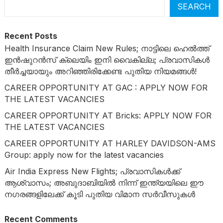
SEARCH
Recent Posts
Health Insurance Claim New Rules; നാട്ടിലെ ഹെൽത്ത്
ഇൻഷുറൻസ് ക്ലെയിം ഇനി വൈകില്ല; പ്രവാസികൾ
തീർച്ചയായും അറിഞ്ഞിരിക്കേണ്ട പുതിയ നിയമങ്ങൾ!
CAREER OPPORTUNITY AT GAC : APPLY NOW FOR
THE LATEST VACANCIES
CAREER OPPORTUNITY AT Bricks: APPLY NOW FOR
THE LATEST VACANCIES
CAREER OPPORTUNITY AT HARLEY DAVIDSON-AMS
Group: apply now for the latest vacancies
Air India Express New Flights; പ്രവാസികൾക്ക്
ആശ്വാസം; അബുദാബിയിൽ നിന്ന് ഇന്ത്യയിലെ ഈ
നഗരങ്ങളിലേക്ക് കൂടി പുതിയ വിമാന സർവീസുകൾ
Recent Comments