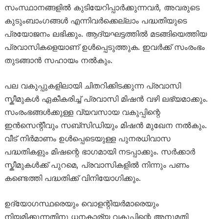
സംസ്ഥാനങ്ങളിൽ കുടിയേറിപ്പാർക്കുന്നവർ, അവരുടെ
കുടുംബാംഗങ്ങൾ എന്നിവർക്കെല്ലാം പദ്ധതിയുടെ
പ്രയോജനം ലഭിക്കും. ആദ്യഘട്ടത്തിൽ മടങ്ങിയെത്തിയ
പ്രവാസികളെയാണ് ഉൾപ്പെടുത്തുക. ഇവർക്ക് സംരംഭം
തുടങ്ങാൻ സഹായം നൽകും.
പല വകുപ്പുകളിലായി ചിതറിക്കിടക്കുന്ന പ്രവാസി
സ്കീമുകൾ ഏകീകരിച്ച് പ്രവാസി മിഷൻ വഴി ലഭ്യമാക്കും.
സംരംഭങ്ങൾക്കുള്ള വ്യവസായ വകുപ്പിന്റെ
ഇൻസെന്റീവും സബ്സിഡിയും മിഷൻ മുഖേന നൽകും.
വീട് നിർമാണം ഉൾപ്പെടെയുള്ള പുനരധിവാസ
പദ്ധതികളും മിഷന്റെ ഭാഗമായി നടപ്പാക്കും. സർക്കാർ
സ്കീമുകൾക്ക് പുറമെ, പ്രവാസികളിൽ നിന്നും പണം
കണ്ടെത്തി പദ്ധതിക്ക് വിനിയോഗിക്കും.
ഉദ്യോഗസ്ഥരെയും വൊളന്റിയർമാരെയും
നിയമിക്കുന്നതിനു ധനകാര്യ വകുപ്പിന്റെ അനുമതി