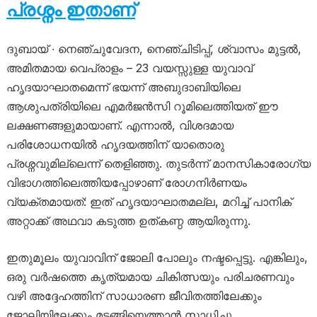
പ്രശ്നം ഇതാണ്
ദുബായ് ∙ നെഞ്ചുവേദന, നെഞ്ചിടിപ്പ്, ശ്വാസം മുട്ടൽ,
അമിതമായ വെപ്രാളം – 23 വയസ്സുള്ള യുവാവ്
ഹൃദയാഘാതമെന്ന് ഭയന്ന് അബുദാബിയിലെ
ആശുപത്രിയിലെ എമർജൻസി റൂമിലെത്തിയത് ഈ
ലക്ഷണങ്ങളുമായാണ്. എന്നാൽ, വിശദമായ
പരിശോധനയിൽ ഹൃദയത്തിന് യാതൊരു
പ്രശ്നവുമില്ലെന്ന് തെളിഞ്ഞു. തുടർന്ന് മാനസികാരോഗ്യ
വിഭാഗത്തിലെത്തിയപ്പോഴാണ് രോഗനിർണയം
വ്യക്തമായത്: ഇത് ഹൃദയാഘാതമല്ല, മറിച്ച് പാനിക്
അറ്റാക്ക് അഥവാ കടുത്ത ഉത്കണ്ഠ ആയിരുന്നു.
ഇതുമൂലം യുവാവിന് ജോലി പോലും നഷ്ടപ്പെട്ടു. എങ്കിലും,
ഒരു വർഷത്തെ കൃത്യമായ ചികിത്സയും പരിചരണവും
വഴി അദ്ദേഹത്തിന് സാധാരണ ജീവിതത്തിലേക്കും
ജോലിയിലേക്കും മടങ്ങിയെത്താൻ സാധിച്ചു.