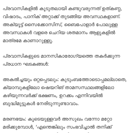
പ്രവാസികളിൽ കൂടുതലായി കണ്ടുവരുന്നത് ഉത്കണ്ഠ,
വിഷാദം, പാനിക് അറ്റാക്ക് തുടങ്ങിയ അവസ്ഥകളാണ്.
അക്യൂട്ട് സൈക്കോസിസ്, ബൈപോളാർ പോലുള്ള
അവസ്ഥകൾ വളരെ ചെറിയ ശതമാനം ആളുകളിൽ
മാത്രമേ കാണാറുള്ളൂ.
പ്രവാസികളുടെ മാനസികാരോഗ്യത്തെ തകർക്കുന്ന
പ്രധാന ഘടകങ്ങൾ:
അകൽച്ചയും ഒറ്റപ്പെടലും: കുടുംബത്തോടൊപ്പമല്ലാതെ,
ക്യാമ്പുകളിലോ ഷെയറിങ് താമസസ്ഥലങ്ങളിലോ
കഴിയുന്നവർക്ക് ഭക്ഷണം, ഉറക്കം എന്നിവയിൽ
ബുദ്ധിമുട്ടുകൾ നേരിടുന്നുണ്ടാവാം.
മരണഭയം: കൂടെയുള്ളവർ അസുഖം വന്നോ മറ്റോ
മരിക്കുമ്പോൾ, ‘എന്തെങ്കിലും സംഭവിച്ചാൽ തനിക്ക്