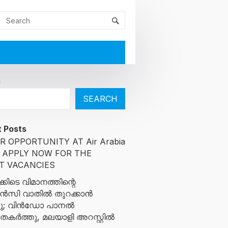
h
SEARCH
 Posts
R OPPORTUNITY AT Air Arabia
: APPLY NOW FOR THE
T VACANCIES
്കിടെ വിമാനത്തിന്റെ
സി വാതിൽ തുറക്കാൻ
ച്ചു; വിൻഡോ പാനൽ
ുതകർത്തു, മലയാളി അറസ്റ്റിൽ