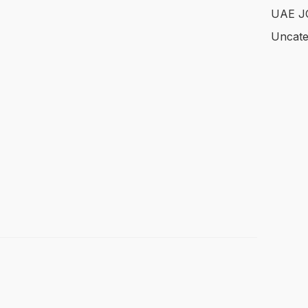
UAE J
Uncate