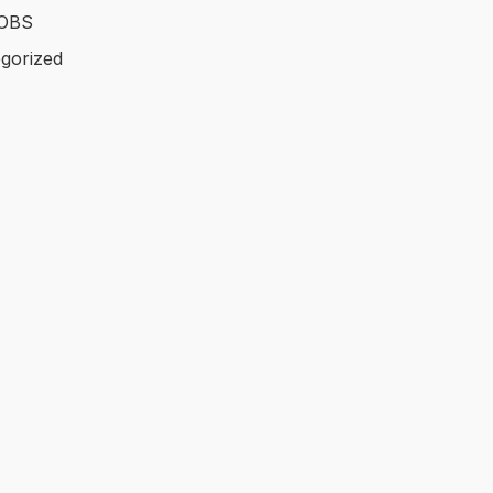
OBS
gorized