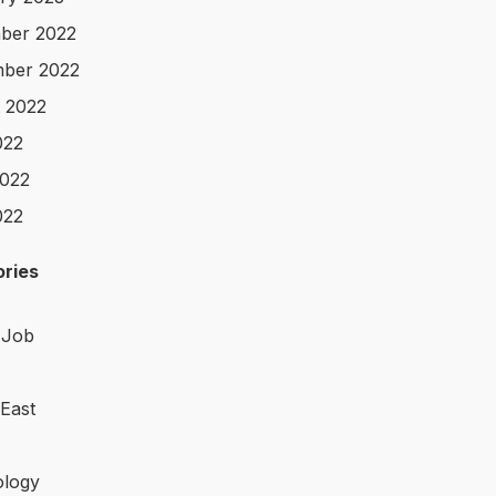
ber 2022
ber 2022
 2022
022
022
022
ries
 Job
 East
logy