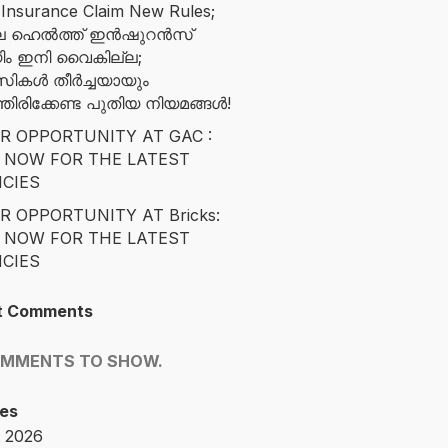
 Insurance Claim New Rules;
ിലെ ഹെൽത്ത് ഇൻഷുറൻസ്
ിം ഇനി വൈകില്ല;
സികൾ തീർച്ചയായും
ിരിക്കേണ്ട പുതിയ നിയമങ്ങൾ!
R OPPORTUNITY AT GAC :
 NOW FOR THE LATEST
CIES
R OPPORTUNITY AT Bricks:
 NOW FOR THE LATEST
CIES
t Comments
OMMENTS TO SHOW.
es
 2026