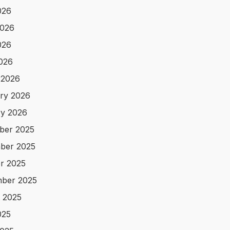
026
2026
026
2026
 2026
ry 2026
y 2026
ber 2025
ber 2025
r 2025
ber 2025
 2025
025