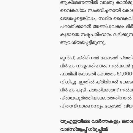
ആക്രമണത്തിൽ വലതു കാൽമുട്ടിന
വൈകല്യം സംഭവിച്ചതായി കോടതി
ഭേദപ്പെട്ടെങ്കിലും, സ്ഥിര വൈ
പരാതിക്കാരൻ അഞ്ചുലക്ഷം ദിർഹ
കൂടാതെ നഷ്ടപരിഹാരം ലഭിക്കു
ആവശ്യപ്പെട്ടിരുന്നു.
മുന്‍പ്, ക്രിമിനല്‍ കോടതി പ്ര
ദിർഹം നഷ്ടപരിഹാരം നൽകാൻ ഉത്
ഫാമിലി കോടതി മൊത്തം 51,000 
വിധിച്ചു. ഇതിൽ ക്രിമിനല്‍ കോട
ദിർഹം കൂടി പരാതിക്കാരന് നൽക
പ്രായപൂർത്തിയാകാത്തതിനാൽ 
പിതാവിനാണെന്നും കോടതി വ്യക്
യുഎഇയിലെ വാർത്തകളും തൊ
വാട്സ്ആപ്പ് ഗ്രൂപ്പിൽ