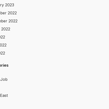
ry 2023
ber 2022
ber 2022
 2022
022
022
022
ries
 Job
 East