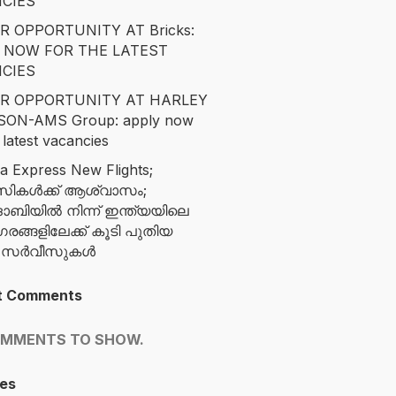
CIES
R OPPORTUNITY AT Bricks:
 NOW FOR THE LATEST
CIES
R OPPORTUNITY AT HARLEY
SON-AMS Group: apply now
 latest vacancies
ia Express New Flights;
സികൾക്ക് ആശ്വാസം;
ബിയിൽ നിന്ന് ഇന്ത്യയിലെ
ങ്ങളിലേക്ക് കൂടി പുതിയ
ന സർവീസുകൾ
t Comments
OMMENTS TO SHOW.
es