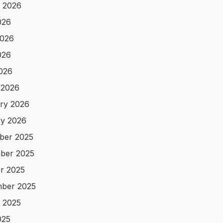
 2026
026
2026
026
2026
 2026
ry 2026
y 2026
ber 2025
ber 2025
r 2025
ber 2025
 2025
025