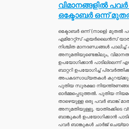
വിമാനങ്ങളിൽ പവർ
ഒക്ടോബർ ഒന്ന് മുതൽ
ഒക്ടോബർ ഒന്ന് (നാളെ) മുതൽ 
എമിറേറ്റ്സ് എയർലൈൻസ് യാത്രക്ക
നിശ്ചിത മാനദണ്ഡങ്ങൾ പാലിച്
അനുമതിയുണ്ടെങ്കിലും, വിമാനത
ഉപയോഗിക്കാൻ പാടില്ലെന്ന് എ
ബാറ്ററി ഉപയോഗിച്ച് പ്രവർത്തിക
അപകടസാധ്യതകൾ കുറയ്ക്കുന്
പുതിയ സുരക്ഷാ നിയന്ത്രണങ്ങൾ
ഓർമ്മപ്പെടുത്തൽ. പുതിയ നിയമങ്
താഴെയുള്ള ഒരു പവർ ബാങ്ക് മ
അനുമതിയുള്ളൂ. യാത്രക്കിടെ
ബാങ്കുകൾ ഉപയോഗിക്കാൻ പാടി
പവർ ബാങ്കുകൾ ചാർജ് ചെയ്യ