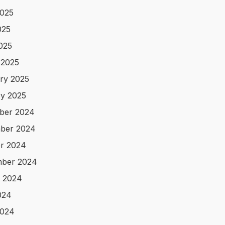
025
025
2025
 2025
ry 2025
y 2025
ber 2024
ber 2024
r 2024
mber 2024
 2024
024
2024