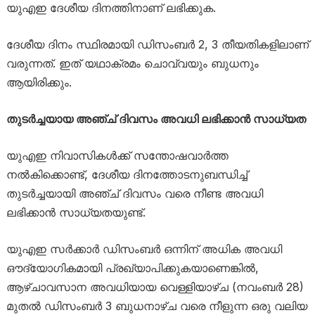
യുഎഇ ദേശീയ ദിനത്തിനാണ് ലഭിക്കുക.
ദേശീയ ദിനം സ്ഥിരമായി ഡിസംബർ 2, 3 തീയതികളിലാണ്
വരുന്നത്. ഇത് യഥാക്രമം ചൊവ്വയും ബുധനും
ആയിരിക്കും.
തുടർച്ചയായ അഞ്ച് ദിവസം അവധി ലഭിക്കാൻ സാധ്യത
യുഎഇ നിവാസികൾക്ക് സന്തോഷവാർത്ത
നൽകിക്കൊണ്ട്, ദേശീയ ദിനത്തോടനുബന്ധിച്ച്
തുടർച്ചയായി അഞ്ച് ദിവസം വരെ നീണ്ട അവധി
ലഭിക്കാൻ സാധ്യതയുണ്ട്.
യുഎഇ സർക്കാർ ഡിസംബർ ഒന്നിന് അധിക അവധി
ഔദ്യോഗികമായി പ്രഖ്യാപിക്കുകയാണെങ്കിൽ,
ആഴ്ചാവസാന അവധിയായ വെള്ളിയാഴ്ച (നവംബർ 28)
മുതൽ ഡിസംബർ 3 ബുധനാഴ്ച വരെ നീളുന്ന ഒരു വലിയ