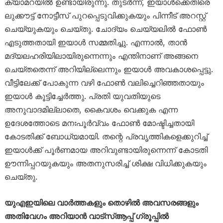
ക്യാമറയിൽ ഉണ്ടായിരുന്നു. തുടർന്ന്, ഇയാൾക്കെതിരെ
ലുക്കൗട്ട് നോട്ടീസ് പുറപ്പെടുവിക്കുകയും പിന്നീട് അറസ്റ്റ്
ചെയ്യുകയും ചെയ്തു. ചോദ്യം ചെയ്യലിൽ ഫോൺ
എടുത്തതായി ഇയാൾ സമ്മതിച്ചു. എന്നാൽ, താൻ
മദ്യലഹരിയിലായിരുന്നെന്നും എന്തിനാണ് അങ്ങനെ
ചെയ്തതെന്ന് അറിയില്ലെന്നും ഇയാൾ അവകാശപ്പെട്ടു.
വീട്ടിലേക്ക് പോകുന്ന വഴി ഫോൺ വലിച്ചെറിഞ്ഞതായും
ഇയാൾ കൂട്ടിച്ചേർത്തു. പ്രതി യുവതിയുടെ
അനുവാദമില്ലാതെ, കൈവശം വെക്കുക എന്ന
ഉദേശത്തോടെ മനഃപൂർവ്വം ഫോൺ മോഷ്ടിച്ചതായി
കോടതിക്ക് ബോധ്യമായി. തന്റെ പ്രവൃത്തികളെക്കുറിച്ച്
ഇയാൾക്ക് പൂർണമായ അറിവുണ്ടായിരുന്നെന്ന് കോടതി
ഊന്നിപ്പറയുകയും അതനുസരിച്ച് ശിക്ഷ വിധിക്കുകയും
ചെയ്തു.
യുഎഇയിലെ വാർത്തകളും തൊഴിൽ അവസരങ്ങളും
അതിവേഗം അറിയാൻ വാട്സ്ആപ്പ് ഗ്രൂപ്പിൽ