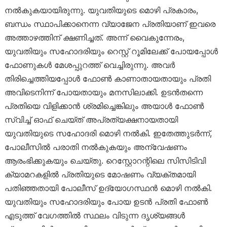
നൽകുകയായിരുന്നു. യുവതിയുടെ മൊഴി പ്രകാരം,
ബന്ധം സ്ഥാപിക്കാനെന്ന വ്യാജേന പ്രതിയാണ് ഇവരെ
അത്താഴത്തിന് ക്ഷണിച്ചത്. അന്ന് വൈകുന്നേരം,
യുവതിയും സഹോദരിയും റെസ്റ്റ് റൂമിലേക്ക് പോയപ്പോൾ
ഫോണുകൾ മേശപ്പുറത്ത് വെച്ചിരുന്നു. അവർ
തിരിച്ചെത്തിയപ്പോൾ ഫോൺ കാണാതായതായും പ്രതി
അവിടെനിന്ന് പോയതായും മനസിലാക്കി. ഉടൻതന്നെ
പ്രതിയെ വിളിക്കാൻ ശ്രമിച്ചെങ്കിലും അയാൾ ഫോൺ
സ്വിച്ച് ഓഫ് ചെയ്ത് അപ്രത്യക്ഷനായതായി
യുവതിയുടെ സഹോദരി മൊഴി നൽകി. ഇതേത്തുടർന്ന്,
പോലീസിൽ പരാതി നൽകുകയും അന്വേഷണം
ആരംഭിക്കുകയും ചെയ്തു. റെസ്റ്റോറന്റിലെ സിസിടിവി
ക്യാമറകളിൽ പ്രതിയുടെ മോഷണം വ്യക്തമായി
പതിഞ്ഞതായി പോലീസ് ഉദ്യോഗസ്ഥൻ മൊഴി നൽകി.
യുവതിയും സഹോദരിയും പോയ ഉടൻ പ്രതി ഫോൺ
എടുത്ത് വേഗത്തിൽ സ്ഥലം വിടുന്ന ദൃശ്യങ്ങൾ