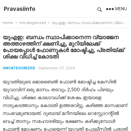
Pravasiinfo
MENU
Home
Uncategorized
യുഎഇ: ബന്ധം സ്ഥാപിക്കാനെന്ന വ്യാജേന അത്താഴത്തിന് ക്ഷണിച്ചു, മുറിയിലേക്ക് പോയപ്പോള്‍ ഫോണുകള്‍ മോഷ്ടിച്ചു, പ്രതിയ്ക്ക് ശിക്ഷ വിധിച്ച് കോടതി
യുഎഇ: ബന്ധം സ്ഥാപിക്കാനെന്ന വ്യാജേന
അത്താഴത്തിന് ക്ഷണിച്ചു, മുറിയിലേക്ക്
പോയപ്പോള്‍ ഫോണുകള്‍ മോഷ്ടിച്ചു, പ്രതിയ്ക്ക്
ശിക്ഷ വിധിച്ച് കോടതി
September 27, 2025
UNCATEGORIZED
യുവതിയുടെ മൊബൈൽ ഫോൺ മോഷ്ടിച്ച കേസിൽ
യുവാവിന് ഒരു മാസം തടവും 2,500 ദിർഹം പിഴയും
വിധിച്ചു. ശിക്ഷാ കാലാവധിക്ക് ശേഷം ഇയാളെ
നാടുകടത്താനും കോടതി ഉത്തരവിട്ടു. കഴിഞ്ഞ മാസമാണ്
സംഭവമുണ്ടായത്. ദുബായ് മറീനയിലെ റെസ്റ്റോറന്റിൽ
വെച്ച് താനും സഹോദരിയും ഭക്ഷണം കഴിക്കുമ്പോൾ
ഫോൺ മോഷണം പോയെന്ന് യുവതി പോലീസിൽ പരാതി