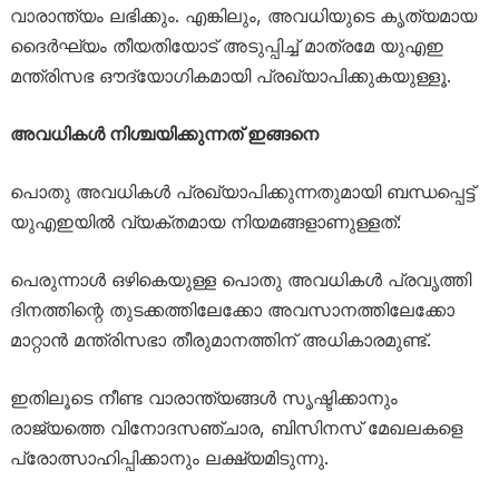
വാരാന്ത്യം ലഭിക്കും. എങ്കിലും, അവധിയുടെ കൃത്യമായ
ദൈർഘ്യം തീയതിയോട് അടുപ്പിച്ച് മാത്രമേ യുഎഇ
മന്ത്രിസഭ ഔദ്യോഗികമായി പ്രഖ്യാപിക്കുകയുള്ളൂ.
അവധികൾ നിശ്ചയിക്കുന്നത് ഇങ്ങനെ
പൊതു അവധികൾ പ്രഖ്യാപിക്കുന്നതുമായി ബന്ധപ്പെട്ട്
യുഎഇയിൽ വ്യക്തമായ നിയമങ്ങളാണുള്ളത്:
പെരുന്നാൾ ഒഴികെയുള്ള പൊതു അവധികൾ പ്രവൃത്തി
ദിനത്തിന്റെ തുടക്കത്തിലേക്കോ അവസാനത്തിലേക്കോ
മാറ്റാൻ മന്ത്രിസഭാ തീരുമാനത്തിന് അധികാരമുണ്ട്.
ഇതിലൂടെ നീണ്ട വാരാന്ത്യങ്ങൾ സൃഷ്ടിക്കാനും
രാജ്യത്തെ വിനോദസഞ്ചാര, ബിസിനസ് മേഖലകളെ
പ്രോത്സാഹിപ്പിക്കാനും ലക്ഷ്യമിടുന്നു.