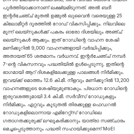
പൂർത്തിയാക്കാനാണ് ലക്ഷ്യമിടുന്നത്. അൽ ബദീ
ഇന്റർചേഞ്ച് മുതൽ ഉമ്മുൽ ഖുവൈൻ വരെയുള്ള 25
കിലോമീറ്റർ ദൂരത്തിൽ റോഡ് വികസിപ്പിക്കും. നിലവിലെ
മൂന്ന് ലെയ്‌നുകൾക്ക് പകരം ഓരോ ദിശയിലും അഞ്ച്
ലെയ്‌നുകൾ ആക്കും. ഇത് റോഡിന്റെ വാഹന ശേഷി
മണിക്കൂറിൽ 9,000 വാഹനങ്ങളായി വർദ്ധിപ്പിക്കും,
അതായത് 65 ശതമാനം വർധനവ്. ഇന്റർചേഞ്ച് നമ്പർ
7-ന്റെ വികസനവും പദ്ധതിയിൽ ഉൾപ്പെടുന്നു. ഇതിന്റെ
ഭാഗമായി ആറ് ദിശകളിലേക്കുള്ള പാലങ്ങൾ നിർമിക്കും.
ഇവയ്ക്ക് മൊത്തം 12.6 കി.മീ. നീളവും മണിക്കൂറിൽ 13,200
വാഹനങ്ങളുടെ ശേഷിയുമുണ്ടാകും. പ്രധാന റോഡിന്റെ
ഇരുവശത്തുമായി 3.4 കി.മീ. സർവീസ് റോഡുകളും
നിർമിക്കും. ഏറ്റവും കൂടുതൽ തിരക്കുള്ള ഫെഡറൽ
റോഡുകളിലൊന്നായ എമിറേറ്റ്സ് റോഡിലെ
ഗതാഗതക്കുരുക്ക് ലഘൂകരിക്കാനും യാത്രാ സഞ്ചാരം
മെച്ചപ്പെടുത്താനും പദ്ധതി സഹായിക്കുമെന്ന് MoEI